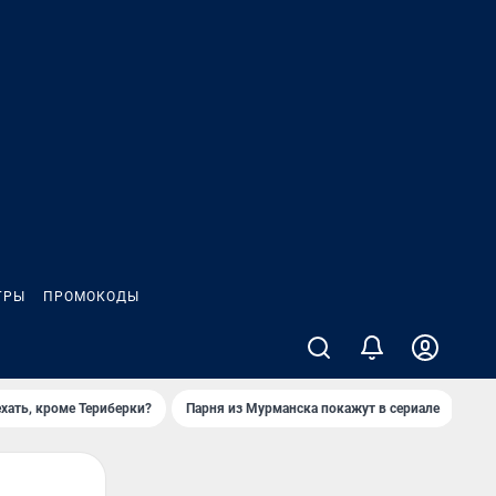
ГРЫ
ПРОМОКОДЫ
ехать, кроме Териберки?
Парня из Мурманска покажут в сериале
При