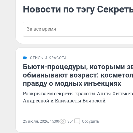
Новости по тэгу Секрет
СТИЛЬ И КРАСОТА
Бьюти-процедуры, которыми з
обманывают возраст: космето
правду о модных инъекциях
Раскрываем секреты красоты Анны Хилькев
Андреевой и Елизаветы Боярской
25 июля, 2026, 15:00
354
Обсудить