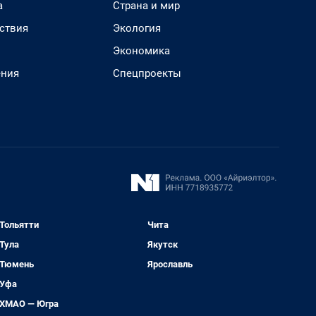
а
Страна и мир
ствия
Экология
Экономика
ения
Спецпроекты
Тольятти
Чита
Тула
Якутск
Тюмень
Ярославль
Уфа
ХМАО — Югра