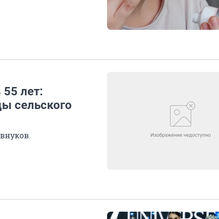
 55 лет:
цы сельского
 внуков