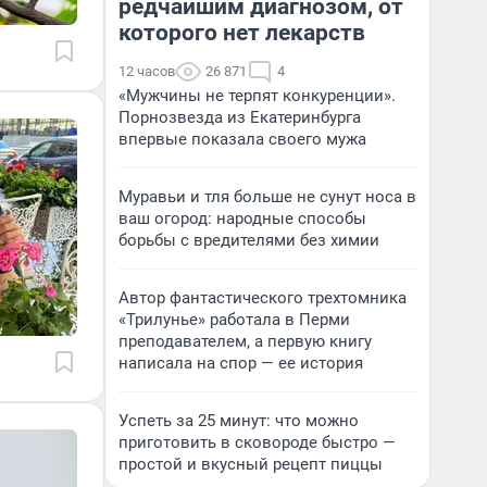
редчайшим диагнозом, от
которого нет лекарств
12 часов
26 871
4
«Мужчины не терпят конкуренции».
Порнозвезда из Екатеринбурга
впервые показала своего мужа
Муравьи и тля больше не сунут носа в
ваш огород: народные способы
борьбы с вредителями без химии
Автор фантастического трехтомника
«Трилунье» работала в Перми
преподавателем, а первую книгу
написала на спор — ее история
Успеть за 25 минут: что можно
приготовить в сковороде быстро —
простой и вкусный рецепт пиццы