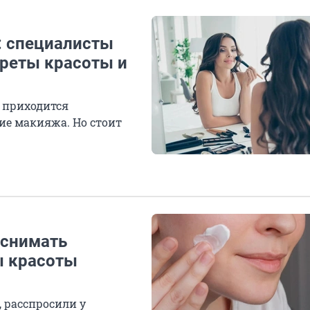
: специалисты
реты красоты и
 приходится
ие макияжа. Но стоит
 снимать
ы красоты
, расспросили у