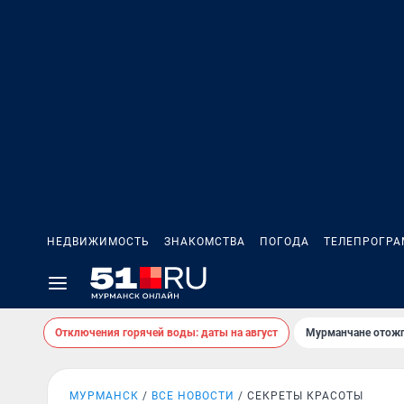
НЕДВИЖИМОСТЬ
ЗНАКОМСТВА
ПОГОДА
ТЕЛЕПРОГР
Отключения горячей воды: даты на август
Мурманчане отожг
МУРМАНСК
ВСЕ НОВОСТИ
СЕКРЕТЫ КРАСОТЫ