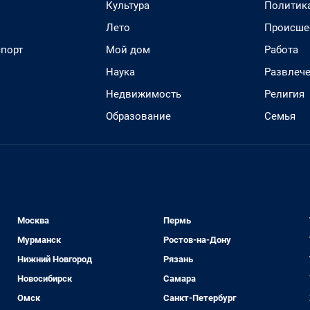
Культура
Политик
Лето
Происше
спорт
Мой дом
Работа
Наука
Развлеч
Недвижимость
Религия
Образование
Семья
Москва
Пермь
Мурманск
Ростов-на-Дону
Нижний Новгород
Рязань
Новосибирск
Самара
Омск
Санкт-Петербург