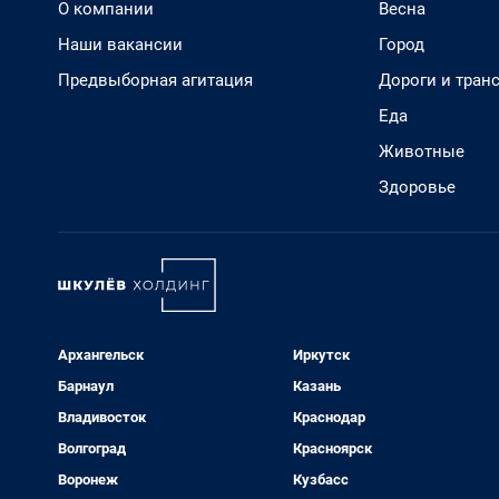
О компании
Весна
Наши вакансии
Город
Предвыборная агитация
Дороги и тран
Еда
Животные
Здоровье
Архангельск
Иркутск
Барнаул
Казань
Владивосток
Краснодар
Волгоград
Красноярск
Воронеж
Кузбасс