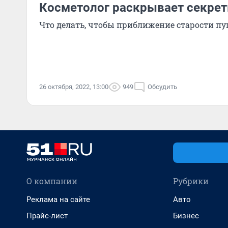
Косметолог раскрывает секрет
Что делать, чтобы приближение старости пуг
26 октября, 2022, 13:00
949
Обсудить
О компании
Рубрики
Реклама на сайте
Авто
Прайс-лист
Бизнес