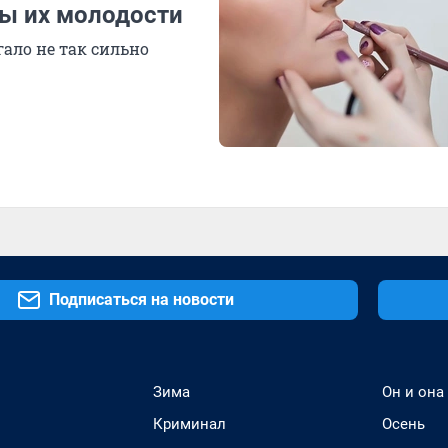
ы их молодости
ало не так сильно
Подписаться на новости
Зима
Он и она
Криминал
Осень