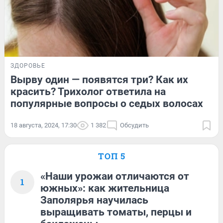
ЗДОРОВЬЕ
Вырву один — появятся три? Как их
красить? Трихолог ответила на
популярные вопросы о седых волосах
18 августа, 2024, 17:30
1 382
Обсудить
ТОП 5
«Наши урожаи отличаются от
1
южных»: как жительница
Заполярья научилась
выращивать томаты, перцы и