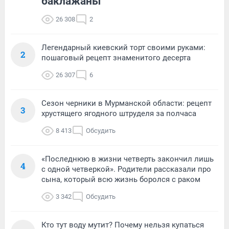
баклажаны
26 308
2
Легендарный киевский торт своими руками:
2
пошаговый рецепт знаменитого десерта
26 307
6
Сезон черники в Мурманской области: рецепт
3
хрустящего ягодного штруделя за полчаса
8 413
Обсудить
«Последнюю в жизни четверть закончил лишь
4
с одной четверкой». Родители рассказали про
сына, который всю жизнь боролся с раком
3 342
Обсудить
Кто тут воду мутит? Почему нельзя купаться