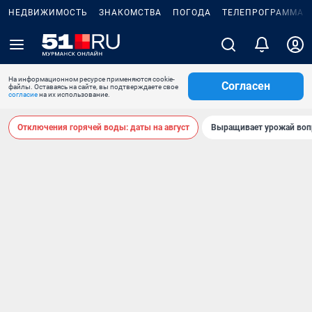
НЕДВИЖИМОСТЬ
ЗНАКОМСТВА
ПОГОДА
ТЕЛЕПРОГРАММА
На информационном ресурсе применяются cookie-
Согласен
файлы. Оставаясь на сайте, вы подтверждаете свое
согласие
на их использование.
Отключения горячей воды: даты на август
Выращивает урожай воп