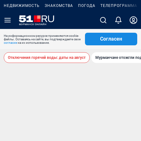
НЕДВИЖИМОСТЬ
ЗНАКОМСТВА
ПОГОДА
ТЕЛЕПРОГРАММА
На информационном ресурсе применяются cookie-
Согласен
файлы. Оставаясь на сайте, вы подтверждаете свое
согласие
на их использование.
Отключения горячей воды: даты на август
Мурманчане отожгли под