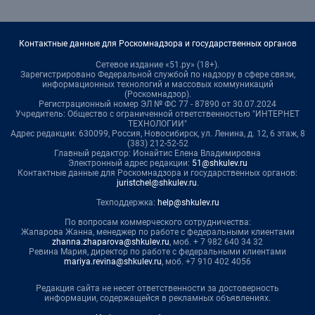
Контактные данные для Роскомнадзора и государственных органов
Сетевое издание «51.ру» (18+).
Зарегистрировано Федеральной службой по надзору в сфере связи,
информационных технологий и массовых коммуникаций
(Роскомнадзор).
Регистрационный номер ЭЛ № ФС 77 - 87890 от 30.07.2024
Учредитель: Общество с ограниченной ответственностью "ИНТЕРНЕТ
ТЕХНОЛОГИИ"
Адрес редакции: 630099, Россия, Новосибирск, ул. Ленина, д. 12, 6 этаж, 8
(383) 212-52-52
Главный редактор: Ионайтис Елена Владимировна
Электронный адрес редакции:
51@shkulev.ru
Контактные данные для Роскомнадзора и государственных органов:
juristchel@shkulev.ru
.
Техподдержка:
help@shkulev.ru
По вопросам коммерческого сотрудничества:
Жапарова Жанна, менеджер по работе с федеральными клиентами
zhanna.zhaparova@shkulev.ru
, моб. + 7 982 640 34 32
Ревина Мария, директор по работе с федеральными клиентами
mariya.revina@shkulev.ru
, моб. +7 910 402 4056
Редакция сайта не несет ответственности за достоверность
информации, содержащейся в рекламных объявлениях.