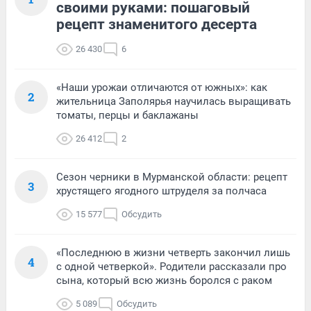
своими руками: пошаговый
рецепт знаменитого десерта
26 430
6
«Наши урожаи отличаются от южных»: как
2
жительница Заполярья научилась выращивать
томаты, перцы и баклажаны
26 412
2
Сезон черники в Мурманской области: рецепт
3
хрустящего ягодного штруделя за полчаса
15 577
Обсудить
«Последнюю в жизни четверть закончил лишь
4
с одной четверкой». Родители рассказали про
сына, который всю жизнь боролся с раком
5 089
Обсудить