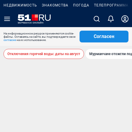
НЕДВИЖИМОСТЬ
ЗНАКОМСТВА
ПОГОДА
ТЕЛЕПРОГРАММА
На информационном ресурсе применяются cookie-
Согласен
файлы. Оставаясь на сайте, вы подтверждаете свое
согласие
на их использование.
Отключения горячей воды: даты на август
Мурманчане отожгли под