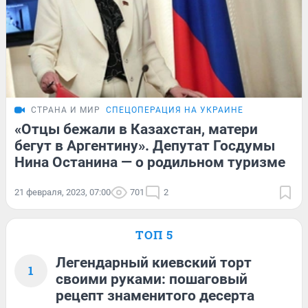
СТРАНА И МИР
СПЕЦОПЕРАЦИЯ НА УКРАИНЕ
«Отцы бежали в Казахстан, матери
бегут в Аргентину». Депутат Госдумы
Нина Останина — о родильном туризме
21 февраля, 2023, 07:00
701
2
ТОП 5
Легендарный киевский торт
1
своими руками: пошаговый
рецепт знаменитого десерта