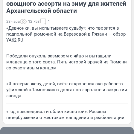
овощного ассорти на зиму для жителей
Архангельской области
23 часа
12 758
1
«Девчонки, вы испытываете судьбу»: что творится в
подпольной рюмочной на Березовой в Рязани — обзор
YA62.RU
Победили опухоль размером с яйцо и вытащили
младенца с того света. Пять историй врачей из Тюмени
со счастливым концом
«Я потерял жену, детей, всё»: откровения экс-рабочего
уфимской «Лампочки» о долгах по зарплате и закрытии
завода
«Год преследовал и облил кислотой». Рассказ
петербурженки о жестоком нападении и реабилитации