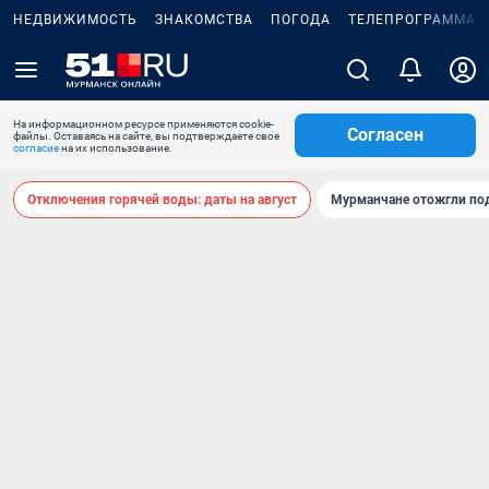
НЕДВИЖИМОСТЬ
ЗНАКОМСТВА
ПОГОДА
ТЕЛЕПРОГРАММА
На информационном ресурсе применяются cookie-
Согласен
файлы. Оставаясь на сайте, вы подтверждаете свое
согласие
на их использование.
Отключения горячей воды: даты на август
Мурманчане отожгли под