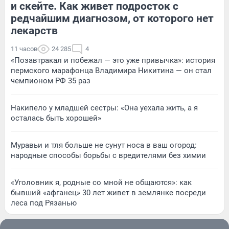
и скейте. Как живет подросток с
редчайшим диагнозом, от которого нет
лекарств
11 часов
24 285
4
«Позавтракал и побежал — это уже привычка»: история
пермского марафонца Владимира Никитина — он стал
чемпионом РФ 35 раз
Накипело у младшей сестры: «Она уехала жить, а я
осталась быть хорошей»
Муравьи и тля больше не сунут носа в ваш огород:
народные способы борьбы с вредителями без химии
«Уголовник я, родные со мной не общаются»: как
бывший «афганец» 30 лет живет в землянке посреди
леса под Рязанью