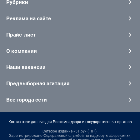
Рубрики
Реклама на сайте
Прайс-лист
О компании
Наши вакансии
Предвыборная агитация
Все города сети
Контактные данные для Роскомнадзора и государственных органов
Сетевое издание «51.ру» (18+).
Зарегистрировано Федеральной службой по надзору в сфере связи,
информационных технологий и массовых коммуникаций