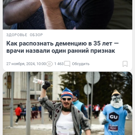
ЗДОРОВЬЕ
ОБЗОР
Как распознать деменцию в 35 лет —
врачи назвали один ранний признак
27 ноября, 2024, 10:00
1 463
Обсудить