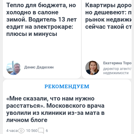
Тепло для бюджета, но
Квартиры доро
холодно в салоне
но дешевеют: п
зимой. Водитель 13 лет
рынок недвижи
ездит на электрокаре:
сейчас такой с
плюсы и минусы
Екатерина Тороп
Денис Дедюхин
директор агентст
недвижимости
РЕКОМЕНДУЕМ
«Мне сказали, что нам нужно
расстаться». Московского врача
уволили из клиники из-за мата в
личном блоге
4 часа
10 560
6