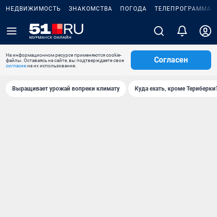
НЕДВИЖИМОСТЬ
ЗНАКОМСТВА
ПОГОДА
ТЕЛЕПРОГРАММА
На информационном ресурсе применяются cookie-
Согласен
файлы. Оставаясь на сайте, вы подтверждаете свое
согласие
на их использование.
Выращивает урожай вопреки климату
Куда ехать, кроме Териберки