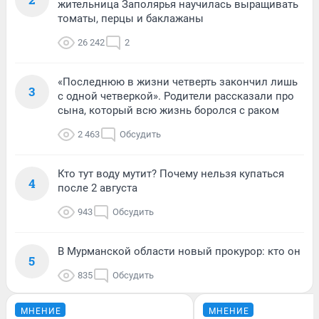
жительница Заполярья научилась выращивать
томаты, перцы и баклажаны
26 242
2
«Последнюю в жизни четверть закончил лишь
3
с одной четверкой». Родители рассказали про
сына, который всю жизнь боролся с раком
2 463
Обсудить
Кто тут воду мутит? Почему нельзя купаться
4
после 2 августа
943
Обсудить
В Мурманской области новый прокурор: кто он
5
835
Обсудить
МНЕНИЕ
МНЕНИЕ