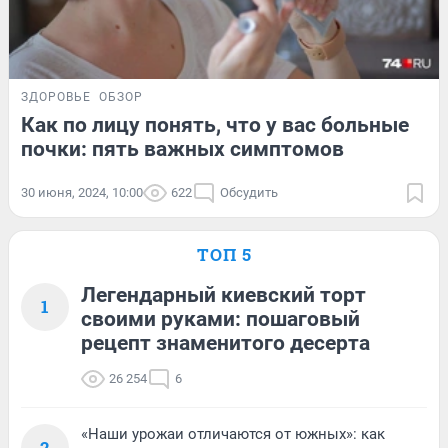
ЗДОРОВЬЕ
ОБЗОР
Как по лицу понять, что у вас больные
почки: пять важных симптомов
30 июня, 2024, 10:00
622
Обсудить
ТОП 5
Легендарный киевский торт
1
своими руками: пошаговый
рецепт знаменитого десерта
26 254
6
«Наши урожаи отличаются от южных»: как
2