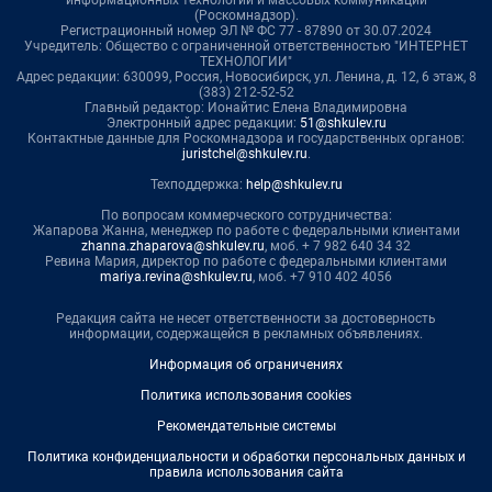
(Роскомнадзор).
Регистрационный номер ЭЛ № ФС 77 - 87890 от 30.07.2024
Учредитель: Общество с ограниченной ответственностью "ИНТЕРНЕТ
ТЕХНОЛОГИИ"
Адрес редакции: 630099, Россия, Новосибирск, ул. Ленина, д. 12, 6 этаж, 8
(383) 212-52-52
Главный редактор: Ионайтис Елена Владимировна
Электронный адрес редакции:
51@shkulev.ru
Контактные данные для Роскомнадзора и государственных органов:
juristchel@shkulev.ru
.
Техподдержка:
help@shkulev.ru
По вопросам коммерческого сотрудничества:
Жапарова Жанна, менеджер по работе с федеральными клиентами
zhanna.zhaparova@shkulev.ru
, моб. + 7 982 640 34 32
Ревина Мария, директор по работе с федеральными клиентами
mariya.revina@shkulev.ru
, моб. +7 910 402 4056
Редакция сайта не несет ответственности за достоверность
информации, содержащейся в рекламных объявлениях.
Информация об ограничениях
Политика использования cookies
Рекомендательные системы
Политика конфиденциальности и обработки персональных данных и
правила использования сайта