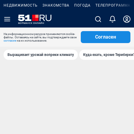
НЕДВИЖИМОСТЬ
ЗНАКОМСТВА
ПОГОДА
ТЕЛЕПРОГРАММА
На информационном ресурсе применяются cookie-
Согласен
файлы. Оставаясь на сайте, вы подтверждаете свое
согласие
на их использование.
Выращивает урожай вопреки климату
Куда ехать, кроме Териберки