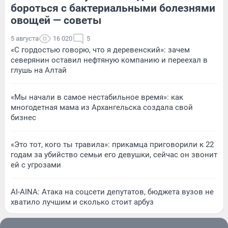
бороться с бактериальными болезнями
овощей — советы
5 августа
16 020
5
«С гордостью говорю, что я деревенский»: зачем
северянин оставил нефтяную компанию и переехал в
глушь на Алтай
«Мы начали в самое нестабильное время»: как
многодетная мама из Архангельска создала свой
бизнес
«Это тот, кого ты травила»: прикамца приговорили к 22
годам за убийство семьи его девушки, сейчас он звонит
ей с угрозами
AI-AINA: Атака на соцсети депутатов, бюджета вузов не
хватило лучшим и сколько стоит арбуз