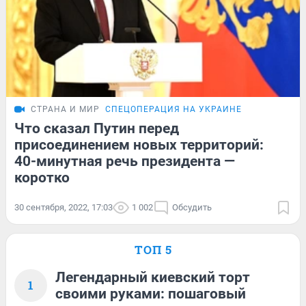
СТРАНА И МИР
СПЕЦОПЕРАЦИЯ НА УКРАИНЕ
Что сказал Путин перед
присоединением новых территорий:
40-минутная речь президента —
коротко
30 сентября, 2022, 17:03
1 002
Обсудить
ТОП 5
Легендарный киевский торт
1
своими руками: пошаговый