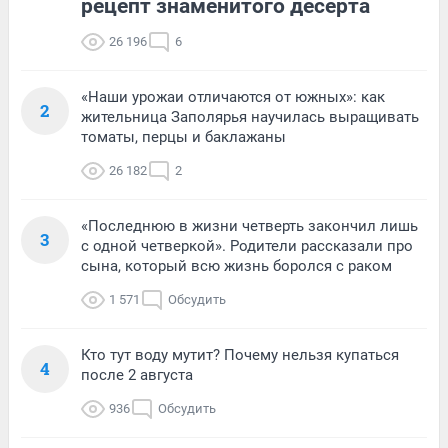
рецепт знаменитого десерта
26 196
6
«Наши урожаи отличаются от южных»: как
2
жительница Заполярья научилась выращивать
томаты, перцы и баклажаны
26 182
2
«Последнюю в жизни четверть закончил лишь
3
с одной четверкой». Родители рассказали про
сына, который всю жизнь боролся с раком
1 571
Обсудить
Кто тут воду мутит? Почему нельзя купаться
4
после 2 августа
936
Обсудить