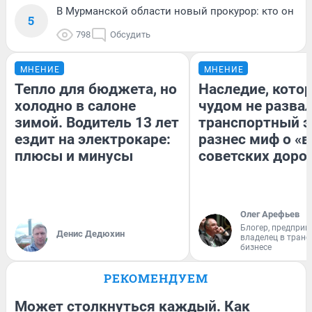
В Мурманской области новый прокурор: кто он
5
798
Обсудить
МНЕНИЕ
МНЕНИЕ
Тепло для бюджета, но
Наследие, кото
холодно в салоне
чудом не разва
зимой. Водитель 13 лет
транспортный э
ездит на электрокаре:
разнес миф о «
плюсы и минусы
советских доро
Олег Арефьев
Блогер, предприн
Денис Дедюхин
владелец в тран
бизнесе
РЕКОМЕНДУЕМ
Может столкнуться каждый. Как