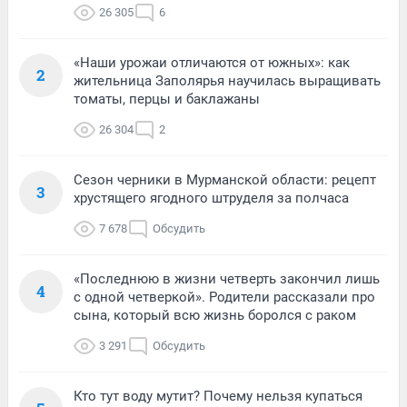
26 305
6
«Наши урожаи отличаются от южных»: как
2
жительница Заполярья научилась выращивать
томаты, перцы и баклажаны
26 304
2
Сезон черники в Мурманской области: рецепт
3
хрустящего ягодного штруделя за полчаса
7 678
Обсудить
«Последнюю в жизни четверть закончил лишь
4
с одной четверкой». Родители рассказали про
сына, который всю жизнь боролся с раком
3 291
Обсудить
Кто тут воду мутит? Почему нельзя купаться