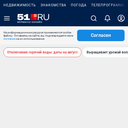
НЕДВИЖИМОСТЬ
ЗНАКОМСТВА
ПОГОДА
ТЕЛЕПРОГРАММА
На информационном ресурсе применяются cookie-
Согласен
файлы. Оставаясь на сайте, вы подтверждаете свое
согласие
на их использование.
Отключения горячей воды: даты на август
Выращивает урожай воп