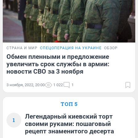
СТРАНА И МИР
СПЕЦОПЕРАЦИЯ НА УКРАИНЕ
ОБЗОР
Обмен пленными и предложение
увеличить срок службы в армии:
новости СВО за 3 ноября
3 ноября, 2022, 20:00
1 022
1
ТОП 5
Легендарный киевский торт
1
своими руками: пошаговый
рецепт знаменитого десерта