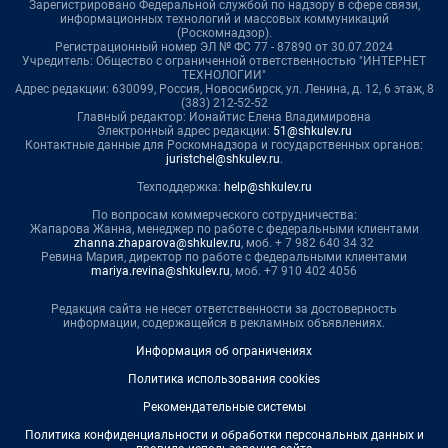
Зарегистрировано Федеральной службой по надзору в сфере связи,
информационных технологий и массовых коммуникаций
(Роскомнадзор).
Регистрационный номер ЭЛ № ФС 77 - 87890 от 30.07.2024
Учредитель: Общество с ограниченной ответственностью "ИНТЕРНЕТ
ТЕХНОЛОГИИ"
Адрес редакции: 630099, Россия, Новосибирск, ул. Ленина, д. 12, 6 этаж, 8
(383) 212-52-52
Главный редактор: Ионайтис Елена Владимировна
Электронный адрес редакции:
51@shkulev.ru
Контактные данные для Роскомнадзора и государственных органов:
juristchel@shkulev.ru
.
Техподдержка:
help@shkulev.ru
По вопросам коммерческого сотрудничества:
Жапарова Жанна, менеджер по работе с федеральными клиентами
zhanna.zhaparova@shkulev.ru
, моб. + 7 982 640 34 32
Ревина Мария, директор по работе с федеральными клиентами
mariya.revina@shkulev.ru
, моб. +7 910 402 4056
Редакция сайта не несет ответственности за достоверность
информации, содержащейся в рекламных объявлениях.
Информация об ограничениях
Политика использования cookies
Рекомендательные системы
Политика конфиденциальности и обработки персональных данных и