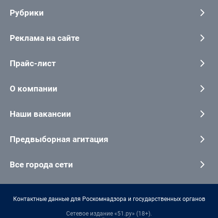
Рубрики
Реклама на сайте
Прайс-лист
О компании
Наши вакансии
Предвыборная агитация
Все города сети
Контактные данные для Роскомнадзора и государственных органов
Сетевое издание «51.ру» (18+).