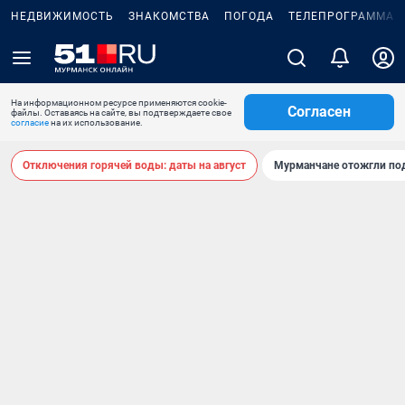
НЕДВИЖИМОСТЬ
ЗНАКОМСТВА
ПОГОДА
ТЕЛЕПРОГРАММА
На информационном ресурсе применяются cookie-
Согласен
файлы. Оставаясь на сайте, вы подтверждаете свое
согласие
на их использование.
Отключения горячей воды: даты на август
Мурманчане отожгли под