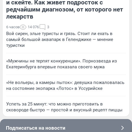
и скейте. Как живет подросток с
редчайшим диагнозом, от которого нет
лекарств
6 часов
14 076
3
Вой сирен, злые туристы и грязь. Стоит ли ехать в
самый большой аквапарк в Геленджике — мнение
туристки
«Мужчины не терпят конкуренции». Порнозвезда из
Екатеринбурга впервые показала своего мужа
«Не вольеры, а камеры пыток»: девушка пожаловалась
на состояние экопарка «Лотос» в Уссурийске
Успеть за 25 минут: что можно приготовить в
сковороде быстро — простой и вкусный рецепт пиццы
Подписаться на новости