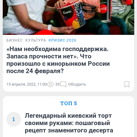
БИЗНЕС
КУЛЬТУРА
КРИЗИС-2026
«Нам необходима господдержка.
Запаса прочности нет». Что
произошло с кинорынком России
после 24 февраля?
15 апреля, 2022, 11:00
35
Обсудить
ТОП 5
Легендарный киевский торт
1
своими руками: пошаговый
рецепт знаменитого десерта