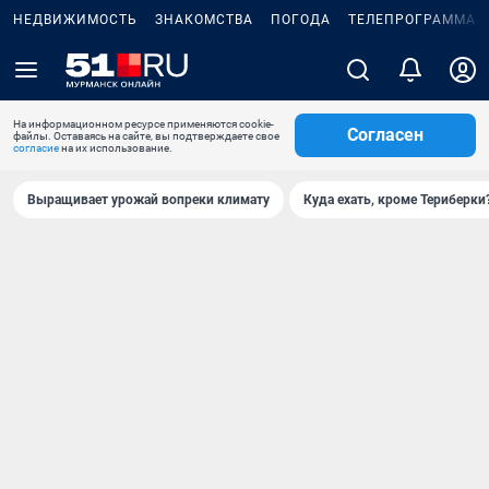
НЕДВИЖИМОСТЬ
ЗНАКОМСТВА
ПОГОДА
ТЕЛЕПРОГРАММА
На информационном ресурсе применяются cookie-
Согласен
файлы. Оставаясь на сайте, вы подтверждаете свое
согласие
на их использование.
Выращивает урожай вопреки климату
Куда ехать, кроме Териберки