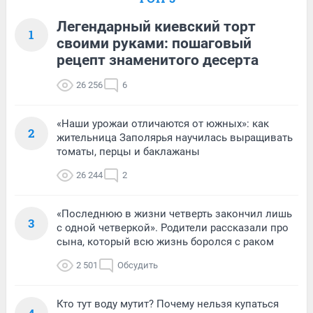
Легендарный киевский торт
1
своими руками: пошаговый
рецепт знаменитого десерта
26 256
6
«Наши урожаи отличаются от южных»: как
2
жительница Заполярья научилась выращивать
томаты, перцы и баклажаны
26 244
2
«Последнюю в жизни четверть закончил лишь
3
с одной четверкой». Родители рассказали про
сына, который всю жизнь боролся с раком
2 501
Обсудить
Кто тут воду мутит? Почему нельзя купаться