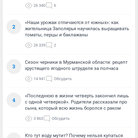
26 340
6
«Наши урожаи отличаются от южных»: как
2
жительница Заполярья научилась выращивать
томаты, перцы и баклажаны
26 339
2
Сезон черники в Мурманской области: рецепт
3
хрустящего ягодного штруделя за полчаса
14 941
Обсудить
«Последнюю в жизни четверть закончил лишь
4
с одной четверкой». Родители рассказали про
сына, который всю жизнь боролся с раком
3 863
Обсудить
Кто тут воду мутит? Почему нельзя купаться