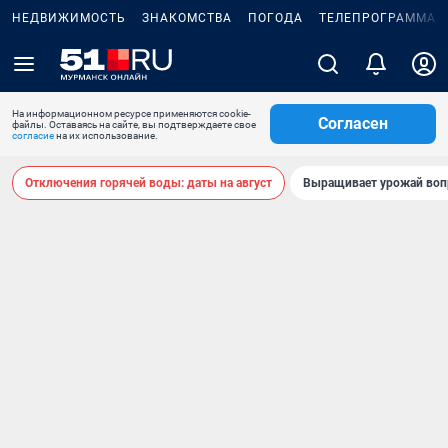
НЕДВИЖИМОСТЬ
ЗНАКОМСТВА
ПОГОДА
ТЕЛЕПРОГРАММА
На информационном ресурсе применяются cookie-
Согласен
файлы. Оставаясь на сайте, вы подтверждаете свое
согласие
на их использование.
Отключения горячей воды: даты на август
Выращивает урожай воп