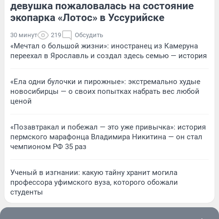
девушка пожаловалась на состояние
экопарка «Лотос» в Уссурийске
30 минут
219
Обсудить
«Мечтал о большой жизни»: иностранец из Камеруна
переехал в Ярославль и создал здесь семью — история
«Ела одни булочки и пирожные»: экстремально худые
новосибирцы — о своих попытках набрать вес любой
ценой
«Позавтракал и побежал — это уже привычка»: история
пермского марафонца Владимира Никитина — он стал
чемпионом РФ 35 раз
Ученый в изгнании: какую тайну хранит могила
профессора уфимского вуза, которого обожали
студенты