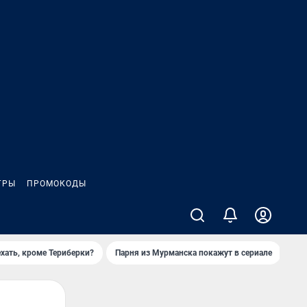
ГРЫ
ПРОМОКОДЫ
ехать, кроме Териберки?
Парня из Мурманска покажут в сериале
При