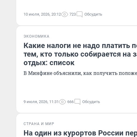
10 июля, 2026, 20:12
723
Обсудить
ЭКОНОМИКА
Какие налоги не надо платить 
тем, кто только собирается на
отдых: список
В Минфине объяснили, как получить полож
9 июля, 2026, 11:31
666
Обсудить
СТРАНА И МИР
На один из курортов России пе