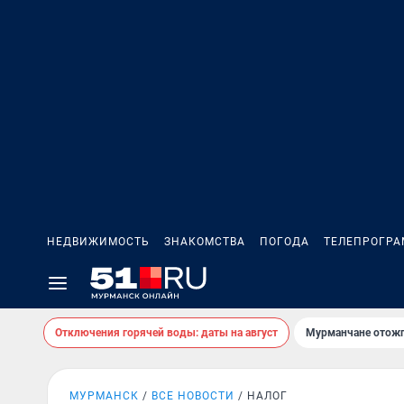
НЕДВИЖИМОСТЬ
ЗНАКОМСТВА
ПОГОДА
ТЕЛЕПРОГР
Отключения горячей воды: даты на август
Мурманчане отожг
МУРМАНСК
ВСЕ НОВОСТИ
НАЛОГ