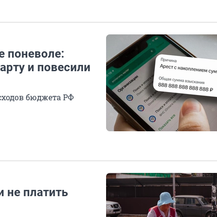
е поневоле:
арту и повесили
асходов бюджета РФ
и не платить