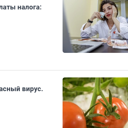
латы налога:
асный вирус.