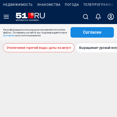
НЕДВИЖИМОСТЬ
ЗНАКОМСТВА
ПОГОДА
ТЕЛЕПРОГРАММА
На информационном ресурсе применяются cookie-
Согласен
файлы. Оставаясь на сайте, вы подтверждаете свое
согласие
на их использование.
Отключения горячей воды: даты на август
Выращивает урожай воп