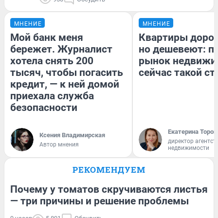
МНЕНИЕ
МНЕНИЕ
Мой банк меня
Квартиры доро
бережет. Журналист
но дешевеют: п
хотела снять 200
рынок недвижи
тысяч, чтобы погасить
сейчас такой с
кредит, — к ней домой
приехала служба
безопасности
Екатерина Тороп
Ксения Владимирская
директор агентст
Автор мнения
недвижимости
РЕКОМЕНДУЕМ
Почему у томатов скручиваются листья
— три причины и решение проблемы