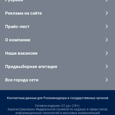
Реклама на сайте
Прайс-лист
О компании
Наши вакансии
Предвыборная агитация
Все города сети
Контактные данные для Роскомнадзора и государственных органов
Сетевое издание «51.ру» (18+).
Зарегистрировано Федеральной службой по надзору в сфере связи,
информационных технологий и массовых коммуникаций