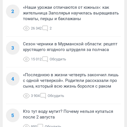
«Наши урожаи отличаются от южных»: как
2
жительница Заполярья научилась выращивать
томаты, перцы и баклажаны
26 342
2
Сезон черники в Мурманской области: рецепт
3
хрустящего ягодного штруделя за полчаса
15 012
Обсудить
«Последнюю в жизни четверть закончил лишь
4
с одной четверкой». Родители рассказали про
сына, который всю жизнь боролся с раком
3 904
Обсудить
Кто тут воду мутит? Почему нельзя купаться
5
после 2 августа
950
Обсудить