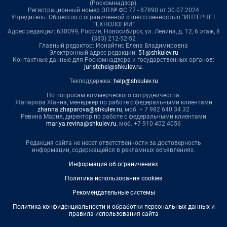
(Роскомнадзор).
Регистрационный номер ЭЛ № ФС 77 - 87890 от 30.07.2024
Учредитель: Общество с ограниченной ответственностью "ИНТЕРНЕТ
ТЕХНОЛОГИИ"
Адрес редакции: 630099, Россия, Новосибирск, ул. Ленина, д. 12, 6 этаж, 8
(383) 212-52-52
Главный редактор: Ионайтис Елена Владимировна
Электронный адрес редакции:
51@shkulev.ru
Контактные данные для Роскомнадзора и государственных органов:
juristchel@shkulev.ru
.
Техподдержка:
help@shkulev.ru
По вопросам коммерческого сотрудничества:
Жапарова Жанна, менеджер по работе с федеральными клиентами
zhanna.zhaparova@shkulev.ru
, моб. + 7 982 640 34 32
Ревина Мария, директор по работе с федеральными клиентами
mariya.revina@shkulev.ru
, моб. +7 910 402 4056
Редакция сайта не несет ответственности за достоверность
информации, содержащейся в рекламных объявлениях.
Информация об ограничениях
Политика использования cookies
Рекомендательные системы
Политика конфиденциальности и обработки персональных данных и
правила использования сайта