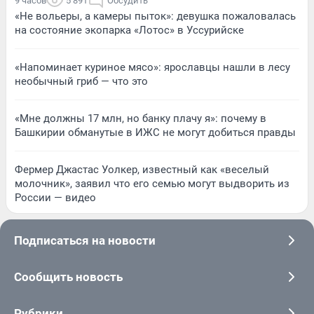
9 часов
5 891
Обсудить
«Не вольеры, а камеры пыток»: девушка пожаловалась
на состояние экопарка «Лотос» в Уссурийске
«Напоминает куриное мясо»: ярославцы нашли в лесу
необычный гриб — что это
«Мне должны 17 млн, но банку плачу я»: почему в
Башкирии обманутые в ИЖС не могут добиться правды
Фермер Джастас Уолкер, известный как «веселый
молочник», заявил что его семью могут выдворить из
России — видео
Подписаться на новости
Сообщить новость
Рубрики