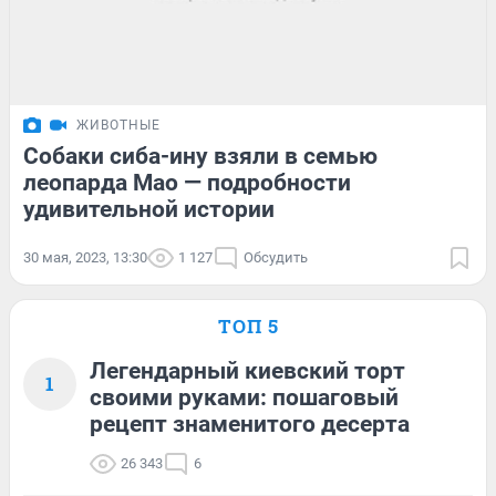
ЖИВОТНЫЕ
Собаки сиба-ину взяли в семью
леопарда Мао — подробности
удивительной истории
30 мая, 2023, 13:30
1 127
Обсудить
ТОП 5
Легендарный киевский торт
1
своими руками: пошаговый
рецепт знаменитого десерта
26 343
6