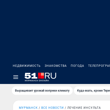
НЕДВИЖИМОСТЬ
ЗНАКОМСТВА
ПОГОДА
ТЕЛЕПРОГР
Выращивает урожай вопреки климату
Куда ехать, кроме Тер
МУРМАНСК
ВСЕ НОВОСТИ
ЛЕЧЕНИЕ ИНСУЛЬТА