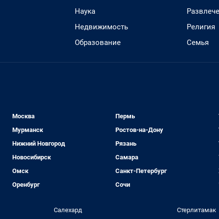
Наука
Развлеч
Недвижимость
Религия
Образование
Семья
Москва
Пермь
Мурманск
Ростов-на-Дону
Нижний Новгород
Рязань
Новосибирск
Самара
Омск
Санкт-Петербург
Оренбург
Сочи
Салехард
Стерлитамак