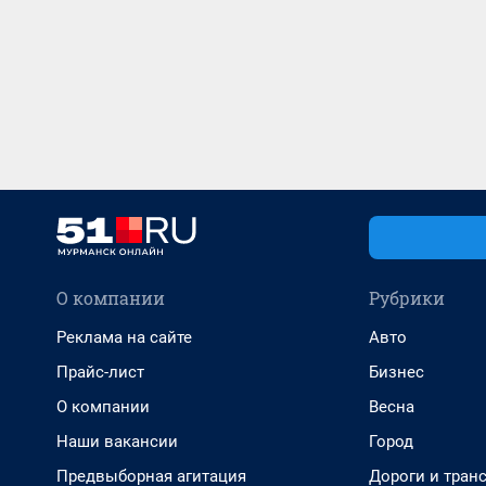
О компании
Рубрики
Реклама на сайте
Авто
Прайс-лист
Бизнес
О компании
Весна
Наши вакансии
Город
Предвыборная агитация
Дороги и тран