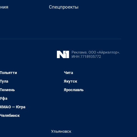
ения
Спецпроекты
Тольятти
Чита
Тула
Якутск
Тюмень
Ярославль
Уфа
ХМАО — Югра
Челябинск
Ульяновск