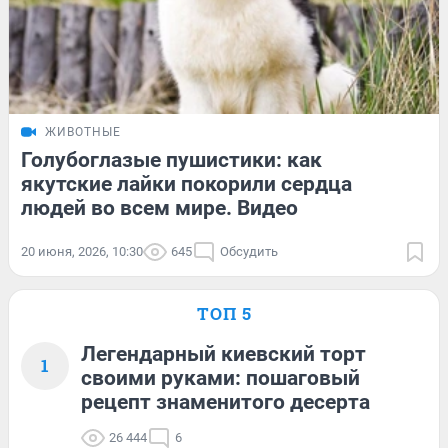
ЖИВОТНЫЕ
Голубоглазые пушистики: как
якутские лайки покорили сердца
людей во всем мире. Видео
20 июня, 2026, 10:30
645
Обсудить
ТОП 5
Легендарный киевский торт
1
своими руками: пошаговый
рецепт знаменитого десерта
26 444
6