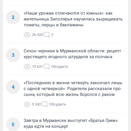
«Наши урожаи отличаются от южных»: как
2
жительница Заполярья научилась выращивать
томаты, перцы и баклажаны
26 420
2
Сезон черники в Мурманской области: рецепт
3
хрустящего ягодного штруделя за полчаса
15 631
Обсудить
«Последнюю в жизни четверть закончил лишь
4
с одной четверкой». Родители рассказали про
сына, который всю жизнь боролся с раком
5 342
Обсудить
Завтра в Мурманске выступят «Братья Грим»:
5
куда идти на концерт