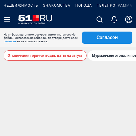
НЕДВИЖИМОСТЬ
ЗНАКОМСТВА
ПОГОДА
ТЕЛЕПРОГРАММА
На информационном ресурсе применяются cookie-
Согласен
файлы. Оставаясь на сайте, вы подтверждаете свое
согласие
на их использование.
Отключения горячей воды: даты на август
Мурманчане отожгли под