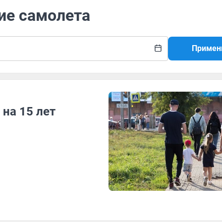
ие самолета
Примен
 на 15 лет