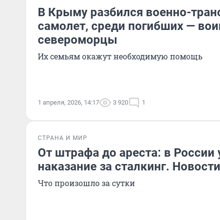
В Крыму разбился военно-тра
самолет, среди погибших — во
североморцы
Их семьям окажут необходимую помощь
1 апреля, 2026, 14:17
3 920
1
СТРАНА И МИР
От штрафа до ареста: в России
наказание за сталкинг. Новост
Что произошло за сутки