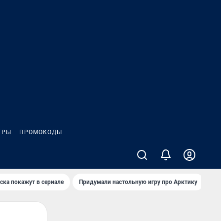
ГРЫ
ПРОМОКОДЫ
ска покажут в сериале
Придумали настольную игру про Арктику
Ка