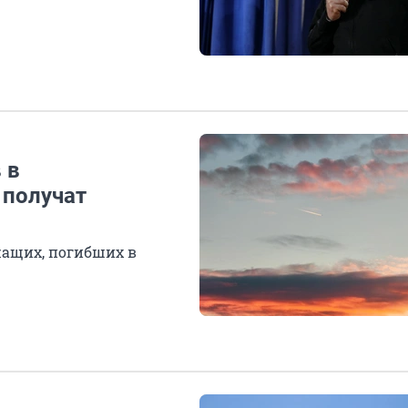
 в
 получат
ащих, погибших в