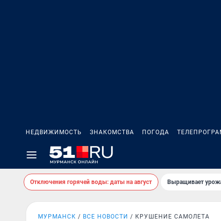
НЕДВИЖИМОСТЬ
ЗНАКОМСТВА
ПОГОДА
ТЕЛЕПРОГР
Отключения горячей воды: даты на август
Выращивает урожа
МУРМАНСК
ВСЕ НОВОСТИ
КРУШЕНИЕ САМОЛЕТА