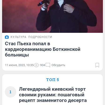
КУЛЬТУРА
ПОДРОБНОСТИ
Стас Пьеха попал в
кардиореанимацию Боткинской
больницы
11 июня, 2023, 10:35
904
Обсудить
ТОП 5
Легендарный киевский торт
1
своими руками: пошаговый
рецепт знаменитого десерта