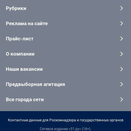
Рубрики
Реклама на сайте
Прайс-лист
О компании
Наши вакансии
Предвыборная агитация
Все города сети
Контактные данные для Роскомнадзора и государственных органов
Сетевое издание «51.ру» (18+).