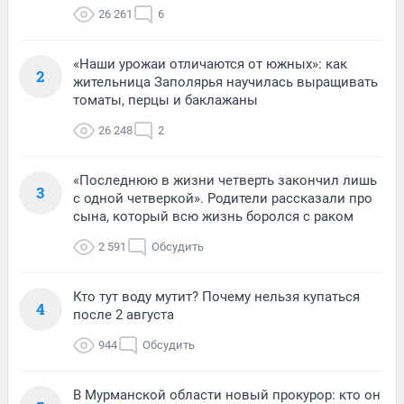
26 261
6
«Наши урожаи отличаются от южных»: как
2
жительница Заполярья научилась выращивать
томаты, перцы и баклажаны
26 248
2
«Последнюю в жизни четверть закончил лишь
3
с одной четверкой». Родители рассказали про
сына, который всю жизнь боролся с раком
2 591
Обсудить
Кто тут воду мутит? Почему нельзя купаться
4
после 2 августа
944
Обсудить
В Мурманской области новый прокурор: кто он