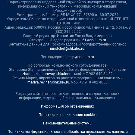
Зарегистрировано Федеральной службой по надзору в сфере связи,
информационных технологий и массовых коммуникаций
(Роскомнадзор).
Регистрационный номер ЭЛ № ФС 77 - 87890 от 30.07.2024
Учредитель: Общество с ограниченной ответственностью "ИНТЕРНЕТ
ТЕХНОЛОГИИ"
Адрес редакции: 630099, Россия, Новосибирск, ул. Ленина, д. 12, 6 этаж, 8
(383) 212-52-52
Главный редактор: Ионайтис Елена Владимировна
Электронный адрес редакции:
51@shkulev.ru
Контактные данные для Роскомнадзора и государственных органов:
juristchel@shkulev.ru
.
Техподдержка:
help@shkulev.ru
По вопросам коммерческого сотрудничества:
Жапарова Жанна, менеджер по работе с федеральными клиентами
zhanna.zhaparova@shkulev.ru
, моб. + 7 982 640 34 32
Ревина Мария, директор по работе с федеральными клиентами
mariya.revina@shkulev.ru
, моб. +7 910 402 4056
Редакция сайта не несет ответственности за достоверность
информации, содержащейся в рекламных объявлениях.
Информация об ограничениях
Политика использования cookies
Рекомендательные системы
Политика конфиденциальности и обработки персональных данных и