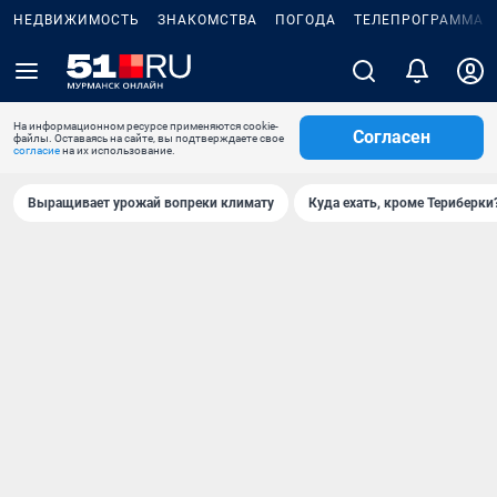
НЕДВИЖИМОСТЬ
ЗНАКОМСТВА
ПОГОДА
ТЕЛЕПРОГРАММА
На информационном ресурсе применяются cookie-
Согласен
файлы. Оставаясь на сайте, вы подтверждаете свое
согласие
на их использование.
Выращивает урожай вопреки климату
Куда ехать, кроме Териберки