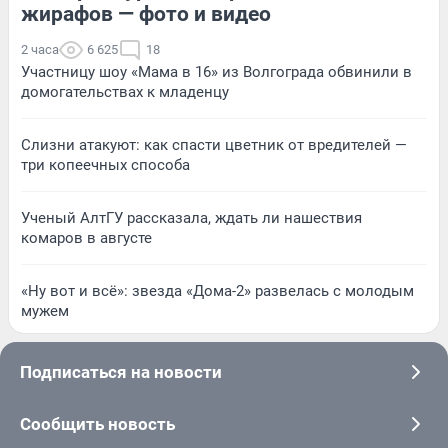
жирафов — фото и видео
2 часа
6 625
18
Участницу шоу «Мама в 16» из Волгограда обвинили в
домогательствах к младенцу
Слизни атакуют: как спасти цветник от вредителей —
три копеечных способа
Ученый АлтГУ рассказала, ждать ли нашествия
комаров в августе
«Ну вот и всё»: звезда «Дома-2» развелась с молодым
мужем
Подписаться на новости
Сообщить новость