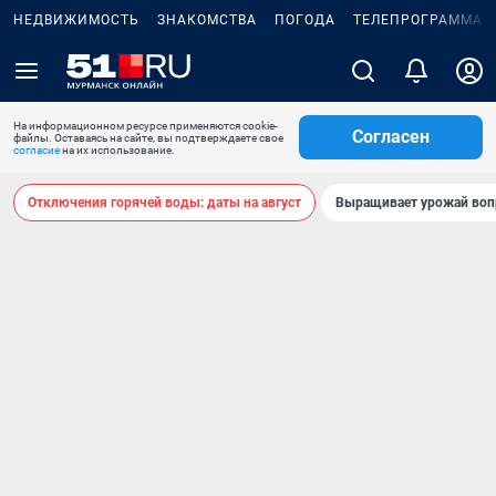
НЕДВИЖИМОСТЬ
ЗНАКОМСТВА
ПОГОДА
ТЕЛЕПРОГРАММА
На информационном ресурсе применяются cookie-
Согласен
файлы. Оставаясь на сайте, вы подтверждаете свое
согласие
на их использование.
Отключения горячей воды: даты на август
Выращивает урожай воп