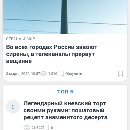
СТРАНА И МИР
Во всех городах России завоют
сирены, а телеканалы прервут
вещание
3 марта, 2025, 10:57
1 516
Обсудить
ТОП 5
Легендарный киевский торт
1
своими руками: пошаговый
рецепт знаменитого десерта
26 327
6