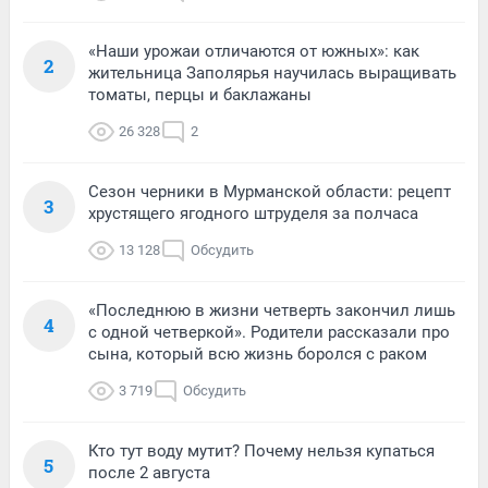
«Наши урожаи отличаются от южных»: как
2
жительница Заполярья научилась выращивать
томаты, перцы и баклажаны
26 328
2
Сезон черники в Мурманской области: рецепт
3
хрустящего ягодного штруделя за полчаса
13 128
Обсудить
«Последнюю в жизни четверть закончил лишь
4
с одной четверкой». Родители рассказали про
сына, который всю жизнь боролся с раком
3 719
Обсудить
Кто тут воду мутит? Почему нельзя купаться
5
после 2 августа