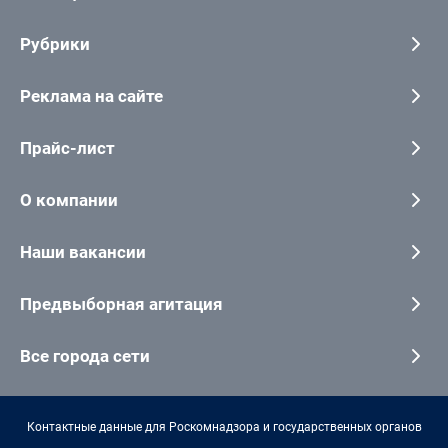
Рубрики
Реклама на сайте
Прайс-лист
О компании
Наши вакансии
Предвыборная агитация
Все города сети
Контактные данные для Роскомнадзора и государственных органов