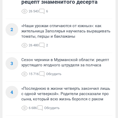
рецепт знаменитого десерта
26 543
6
«Наши урожаи отличаются от южных»: как
2
жительница Заполярья научилась выращивать
томаты, перцы и баклажаны
26 480
2
Сезон черники в Мурманской области: рецепт
3
хрустящего ягодного штруделя за полчаса
15 716
Обсудить
«Последнюю в жизни четверть закончил лишь
4
с одной четверкой». Родители рассказали про
сына, который всю жизнь боролся с раком
6 686
Обсудить