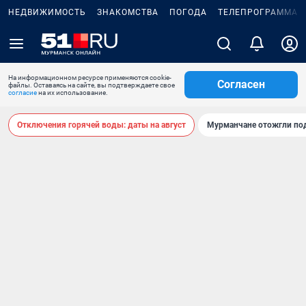
НЕДВИЖИМОСТЬ
ЗНАКОМСТВА
ПОГОДА
ТЕЛЕПРОГРАММА
На информационном ресурсе применяются cookie-
Согласен
файлы. Оставаясь на сайте, вы подтверждаете свое
согласие
на их использование.
Отключения горячей воды: даты на август
Мурманчане отожгли под