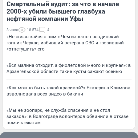
Смертельный аудит: за что в начале
2000-х убили бывшего главбуха
нефтяной компании Уфы
3 часа
18 574
4
«Не связывайся с ним!» Чем известен ревдинский
гопник Черкас, избивший ветерана СВО и грозивший
«отпетушить» его
«Вся малина отходит, а фиолетовой много и крупная»: в
Архангельской области такие кусты сажают осенью
«Как можно быть такой красивой?» Екатерина Климова
взволновала всех видео в бикини
«Мы не зоопарк, не служба спасения и не стол
заказов»: в Волгограде волонтеров обвинили в отказе
помочь ежатам