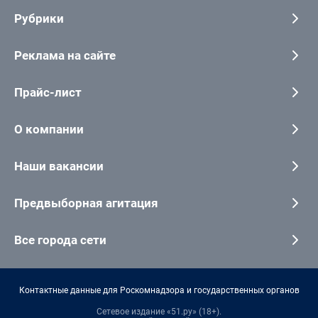
Рубрики
Реклама на сайте
Прайс-лист
О компании
Наши вакансии
Предвыборная агитация
Все города сети
Контактные данные для Роскомнадзора и государственных органов
Сетевое издание «51.ру» (18+).