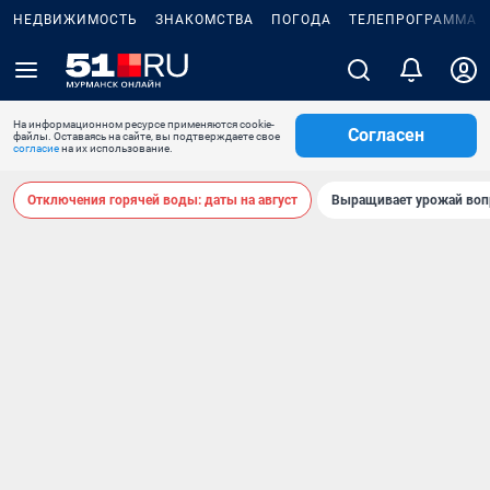
НЕДВИЖИМОСТЬ
ЗНАКОМСТВА
ПОГОДА
ТЕЛЕПРОГРАММА
На информационном ресурсе применяются cookie-
Согласен
файлы. Оставаясь на сайте, вы подтверждаете свое
согласие
на их использование.
Отключения горячей воды: даты на август
Выращивает урожай воп