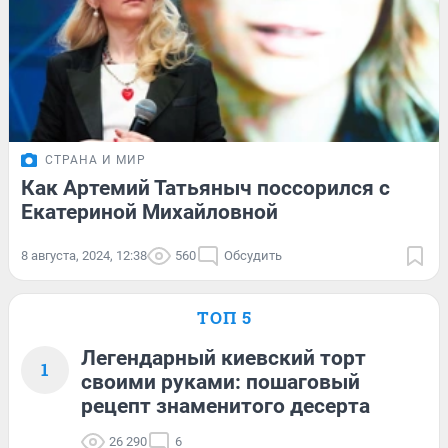
СТРАНА И МИР
Как Артемий Татьяныч поссорился с
Екатериной Михайловной
8 августа, 2024, 12:38
560
Обсудить
ТОП 5
Легендарный киевский торт
1
своими руками: пошаговый
рецепт знаменитого десерта
26 290
6