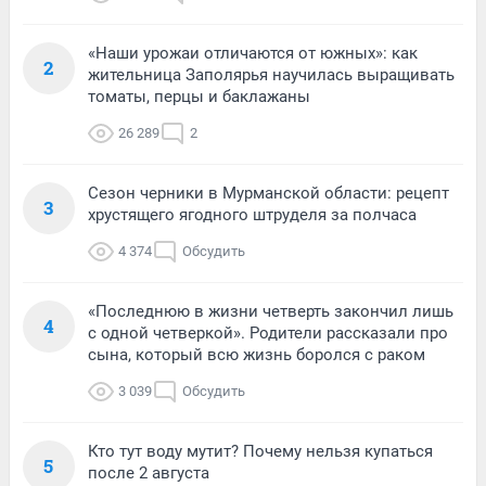
«Наши урожаи отличаются от южных»: как
2
жительница Заполярья научилась выращивать
томаты, перцы и баклажаны
26 289
2
Сезон черники в Мурманской области: рецепт
3
хрустящего ягодного штруделя за полчаса
4 374
Обсудить
«Последнюю в жизни четверть закончил лишь
4
с одной четверкой». Родители рассказали про
сына, который всю жизнь боролся с раком
3 039
Обсудить
Кто тут воду мутит? Почему нельзя купаться
5
после 2 августа