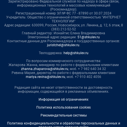
Зарегистрировано Федеральной службой по надзору в сфере связи,
информационных технологий и массовых коммуникаций
(Роскомнадзор).
Регистрационный номер ЭЛ № ФС 77 - 87890 от 30.07.2024
Учредитель: Общество с ограниченной ответственностью "ИНТЕРНЕТ
ТЕХНОЛОГИИ"
Адрес редакции: 630099, Россия, Новосибирск, ул. Ленина, д. 12, 6 этаж, 8
(383) 212-52-52
Главный редактор: Ионайтис Елена Владимировна
Электронный адрес редакции:
51@shkulev.ru
Контактные данные для Роскомнадзора и государственных органов:
juristchel@shkulev.ru
.
Техподдержка:
help@shkulev.ru
По вопросам коммерческого сотрудничества:
Жапарова Жанна, менеджер по работе с федеральными клиентами
zhanna.zhaparova@shkulev.ru
, моб. + 7 982 640 34 32
Ревина Мария, директор по работе с федеральными клиентами
mariya.revina@shkulev.ru
, моб. +7 910 402 4056
Редакция сайта не несет ответственности за достоверность
информации, содержащейся в рекламных объявлениях.
Информация об ограничениях
Политика использования cookies
Рекомендательные системы
Политика конфиденциальности и обработки персональных данных и