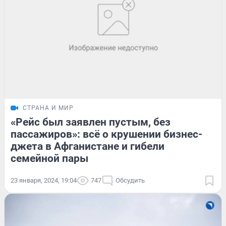
СТРАНА И МИР
«Рейс был заявлен пустым, без
пассажиров»: всё о крушении бизнес-
джета в Афганистане и гибели
семейной пары
23 января, 2024, 19:04
747
Обсудить