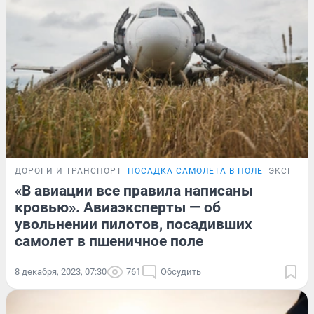
ДОРОГИ И ТРАНСПОРТ
ПОСАДКА САМОЛЕТА В ПОЛЕ
ЭКСПЕРТ
«В авиации все правила написаны
кровью». Авиаэксперты — об
увольнении пилотов, посадивших
самолет в пшеничное поле
8 декабря, 2023, 07:30
761
Обсудить