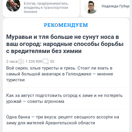
Блогер, предприниматель,
Надежда Губарь
владелец в транспортном
бизнесе
РЕКОМЕНДУЕМ
Муравьи и тля больше не сунут носа в
ваш огород: народные способы борьбы
с вредителями без химии
2 часа
1 235 909
53
Вой сирен, злые туристы и грязь. Стоит ли ехать в
самый большой аквапарк в Геленджике — мнение
туристки
Как за август подготовить огород к зиме и не потерять
урожай — советы агронома
Одна банка — три вкуса: рецепт овощного ассорти на
зиму для жителей Архангельской области