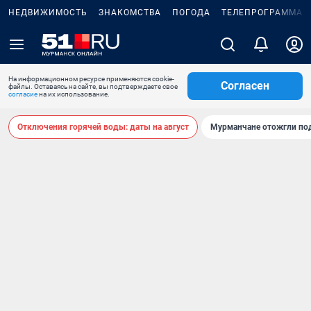
НЕДВИЖИМОСТЬ
ЗНАКОМСТВА
ПОГОДА
ТЕЛЕПРОГРАММА
На информационном ресурсе применяются cookie-
Согласен
файлы. Оставаясь на сайте, вы подтверждаете свое
согласие
на их использование.
Отключения горячей воды: даты на август
Мурманчане отожгли под