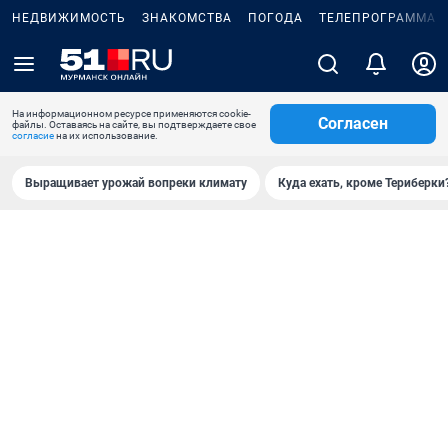
НЕДВИЖИМОСТЬ
ЗНАКОМСТВА
ПОГОДА
ТЕЛЕПРОГРАММА
На информационном ресурсе применяются cookie-
Согласен
файлы. Оставаясь на сайте, вы подтверждаете свое
согласие
на их использование.
Выращивает урожай вопреки климату
Куда ехать, кроме Териберки