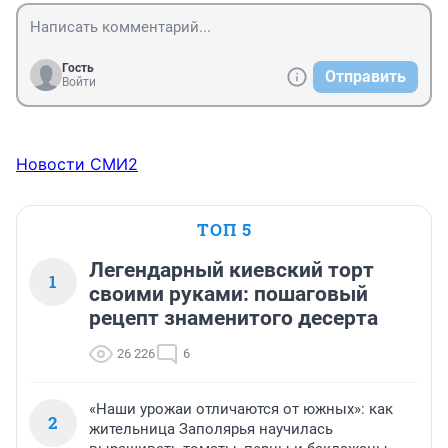
Гость
Отправить
Войти
Новости СМИ2
ТОП 5
Легендарный киевский торт
1
своими руками: пошаговый
рецепт знаменитого десерта
26 226
6
«Наши урожаи отличаются от южных»: как
2
жительница Заполярья научилась