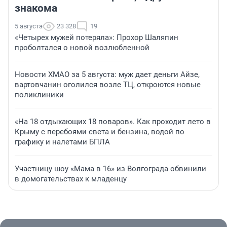
знакома
5 августа
23 328
19
«Четырех мужей потеряла»: Прохор Шаляпин
проболтался о новой возлюбленной
Новости ХМАО за 5 августа: муж дает деньги Айзе,
вартовчанин оголился возле ТЦ, откроются новые
поликлиники
«На 18 отдыхающих 18 поваров». Как проходит лето в
Крыму с перебоями света и бензина, водой по
графику и налетами БПЛА
Участницу шоу «Мама в 16» из Волгограда обвинили
в домогательствах к младенцу