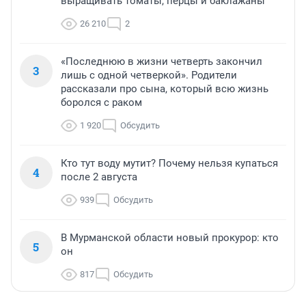
выращивать томаты, перцы и баклажаны
26 210
2
«Последнюю в жизни четверть закончил
3
лишь с одной четверкой». Родители
рассказали про сына, который всю жизнь
боролся с раком
1 920
Обсудить
Кто тут воду мутит? Почему нельзя купаться
4
после 2 августа
939
Обсудить
В Мурманской области новый прокурор: кто
5
он
817
Обсудить