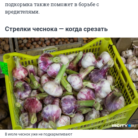
подкормка также поможет в борьбе с
вредителями.
Стрелки чеснока — когда срезать
В июле чеснок уже не подкармливают