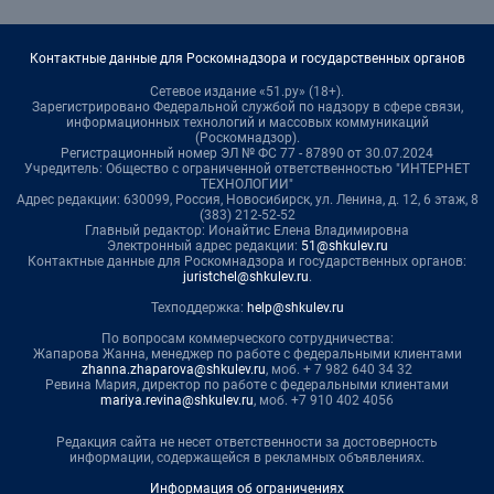
Контактные данные для Роскомнадзора и государственных органов
Сетевое издание «51.ру» (18+).
Зарегистрировано Федеральной службой по надзору в сфере связи,
информационных технологий и массовых коммуникаций
(Роскомнадзор).
Регистрационный номер ЭЛ № ФС 77 - 87890 от 30.07.2024
Учредитель: Общество с ограниченной ответственностью "ИНТЕРНЕТ
ТЕХНОЛОГИИ"
Адрес редакции: 630099, Россия, Новосибирск, ул. Ленина, д. 12, 6 этаж, 8
(383) 212-52-52
Главный редактор: Ионайтис Елена Владимировна
Электронный адрес редакции:
51@shkulev.ru
Контактные данные для Роскомнадзора и государственных органов:
juristchel@shkulev.ru
.
Техподдержка:
help@shkulev.ru
По вопросам коммерческого сотрудничества:
Жапарова Жанна, менеджер по работе с федеральными клиентами
zhanna.zhaparova@shkulev.ru
, моб. + 7 982 640 34 32
Ревина Мария, директор по работе с федеральными клиентами
mariya.revina@shkulev.ru
, моб. +7 910 402 4056
Редакция сайта не несет ответственности за достоверность
информации, содержащейся в рекламных объявлениях.
Информация об ограничениях