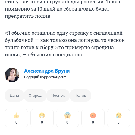
станут лишней нагрузкой для растений. Также
примерно за 10 дней до сбора нужно будет
прекратить полив.
«Я обычно оставляю одну стрелку с сигнальной
бульбочкой — как только она лопнула, то чеснок
точно готов к сбору. Это примерно середина
июля», — объяснила специалист.
Александра Бруня
Ведущий корреспондент
Дача
Огород
Чеснок
Полив
0
0
0
0
0