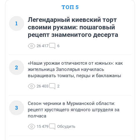
ТОП 5
Легендарный киевский торт
1
своими руками: пошаговый
рецепт знаменитого десерта
26 417
6
«Наши урожаи отличаются от южных»: как
2
жительница Заполярья научилась
выращивать томаты, перцы и баклажаны
26 403
2
Сезон черники в Мурманской области:
3
рецепт хрустящего ягодного штруделя за
полчаса
15 479
Обсудить