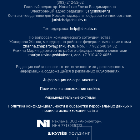
(383) 212-52-52
Главный редактор: Ионайтис Елена Владимировна
Электронный адрес редакции:
51@shkulev.ru
Контактные данные для Роскомнадзора и государственных органов:
juristchel@shkulev.ru
.
Техподдержка:
help@shkulev.ru
По вопросам коммерческого сотрудничества:
Жапарова Жанна, менеджер по работе с федеральными клиентами
zhanna.zhaparova@shkulev.ru
, моб. + 7 982 640 34 32
Ревина Мария, директор по работе с федеральными клиентами
mariya.revina@shkulev.ru
, моб. +7 910 402 4056
Редакция сайта не несет ответственности за достоверность
информации, содержащейся в рекламных объявлениях.
Информация об ограничениях
Политика использования cookies
Рекомендательные системы
Политика конфиденциальности и обработки персональных данных и
правила использования сайта