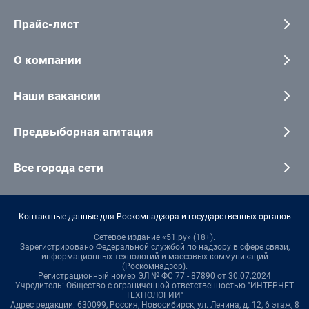
Прайс-лист
О компании
Наши вакансии
Предвыборная агитация
Все города сети
Контактные данные для Роскомнадзора и государственных органов
Сетевое издание «51.ру» (18+).
Зарегистрировано Федеральной службой по надзору в сфере связи,
информационных технологий и массовых коммуникаций
(Роскомнадзор).
Регистрационный номер ЭЛ № ФС 77 - 87890 от 30.07.2024
Учредитель: Общество с ограниченной ответственностью "ИНТЕРНЕТ
ТЕХНОЛОГИИ"
Адрес редакции: 630099, Россия, Новосибирск, ул. Ленина, д. 12, 6 этаж, 8