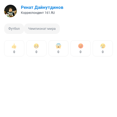
Ренат Дайнутдинов
Корреспондент 161.RU
Футбол
Чемпионат мира
0
0
0
0
0