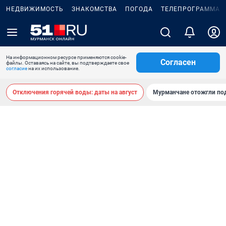
НЕДВИЖИМОСТЬ
ЗНАКОМСТВА
ПОГОДА
ТЕЛЕПРОГРАММА
На информационном ресурсе применяются cookie-
Согласен
файлы. Оставаясь на сайте, вы подтверждаете свое
согласие
на их использование.
Отключения горячей воды: даты на август
Мурманчане отожгли под