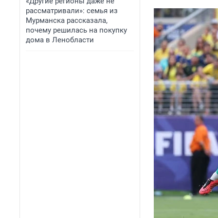
«Другие регионы даже не
рассматривали»: семья из
Мурманска рассказала,
почему решилась на покупку
дома в Ленобласти