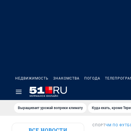
НЕДВИЖИМОСТЬ
ЗНАКОМСТВА
ПОГОДА
ТЕЛЕПРОГР
Выращивает урожай вопреки климату
Куда ехать, кроме Тер
СПОРТ
ЧМ ПО ФУТБ
ВСЕ НОВОСТИ