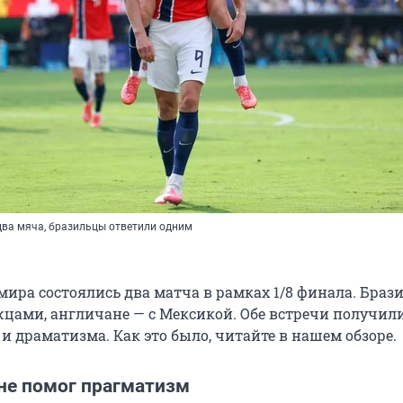
два мяча, бразильцы ответили одним
мира состоялись два матча в рамках 1/8 финала. Бра
жцами, англичане — с Мексикой. Обе встречи получил
и драматизма. Как это было, читайте в нашем обзоре.
не помог прагматизм