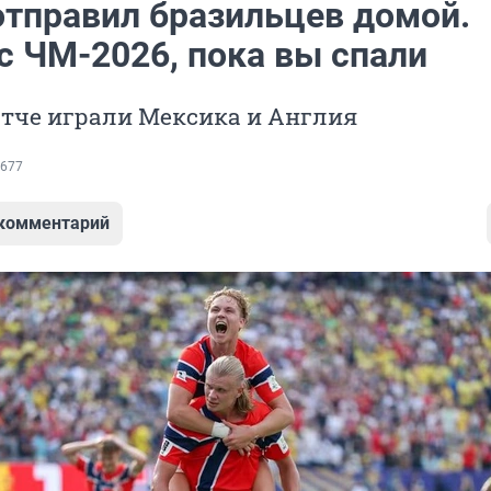
отправил бразильцев домой.
с ЧМ-2026, пока вы спали
атче играли Мексика и Англия
677
 комментарий