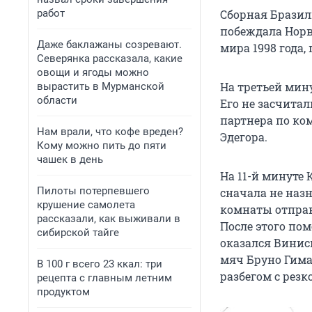
работ
Сборная Бразил
побеждала Норве
Даже баклажаны созревают.
мира 1998 года,
Северянка рассказала, какие
овощи и ягоды можно
На третьей мин
вырастить в Мурманской
области
Его не засчитал
партнера по ком
Нам врали, что кофе вреден?
Эдегора.
Кому можно пить до пяти
чашек в день
На 11-й минуте
Пилоты потерпевшего
сначала не наз
крушение самолета
комнаты отправ
рассказали, как выживали в
После этого пом
сибирской тайге
оказался Виниси
мяч Бруно Гимар
В 100 г всего 23 ккал: три
разбегом с резк
рецепта с главным летним
продуктом