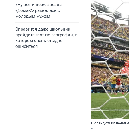
«Ну вот и всё»: звезда
«Дома-2» развелась с
молодым мужем
Справится даже школьник:
пройдите тест по географии, в
котором очень стыдно
ошибиться
Нюланд отбил пеналь