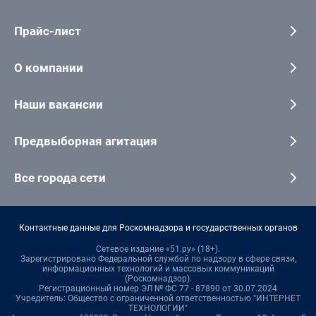
Прайс-лист
О компании
Наши вакансии
Предвыборная агитация
Все города сети
Контактные данные для Роскомнадзора и государственных органов
Сетевое издание «51.ру» (18+).
Зарегистрировано Федеральной службой по надзору в сфере связи,
информационных технологий и массовых коммуникаций
(Роскомнадзор).
Регистрационный номер ЭЛ № ФС 77 - 87890 от 30.07.2024
Учредитель: Общество с ограниченной ответственностью "ИНТЕРНЕТ
ТЕХНОЛОГИИ"