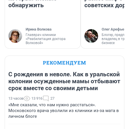
обнаружить
советских доро
Ирина Волкова
Олег Арефьев
Главврач клиники
Блогер, предпри
«Реабилитация доктора
владелец в тра
Волковой»
бизнесе
РЕКОМЕНДУЕМ
С рождения в неволе. Как в уральской
колонии осужденные мамы отбывают
срок вместе со своими детьми
13 часов
13 916
27
«Мне сказали, что нам нужно расстаться».
Московского врача уволили из клиники из-за мата в
личном блоге