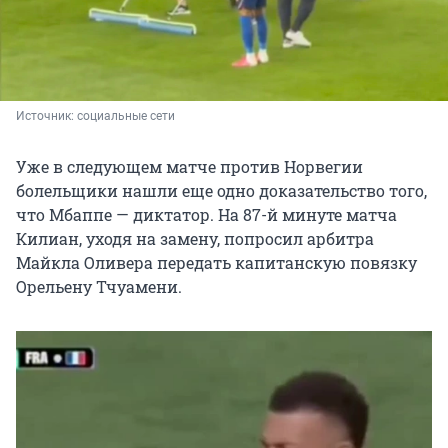
Источник: 
социальные сети 
Уже в следующем матче против Норвегии
болельщики нашли еще одно доказательство того,
что Мбаппе — диктатор. На 87-й минуте матча
Килиан, уходя на замену, попросил арбитра
Майкла Оливера передать капитанскую повязку
Орельену Тчуамени.