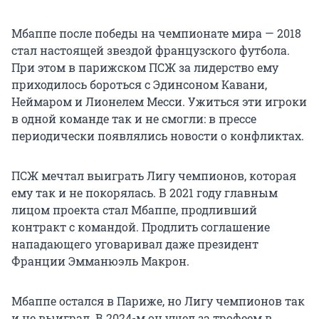
Мбаппе после победы на чемпионате мира — 2018
стал настоящей звездой французского футбола.
При этом в парижском ПСЖ за лидерство ему
приходилось бороться с Эдинсоном Кавани,
Неймаром и Лионелем Месси. Ужиться эти игроки
в одной команде так и не смогли: в прессе
периодически появлялись новости о конфликтах.
ПСЖ мечтал выиграть Лигу чемпионов, которая
ему так и не покорялась. В 2021 году главным
лицом проекта стал Мбаппе, продливший
контракт с командой. Продлить соглашение
нападающего уговаривал даже президент
Франции Эмманюэль Макрон.
Мбаппе остался в Париже, но Лигу чемпионов так
и не выиграл. В 2024-м он ушел за трофеем в