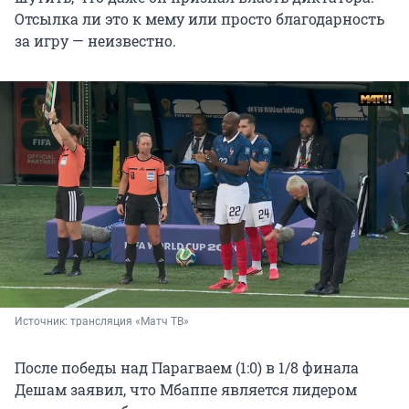
Отсылка ли это к мему или просто благодарность
за игру — неизвестно.
Источник: 
трансляция «Матч ТВ»
После победы над Парагваем (1:0) в 1/8 финала
Дешам заявил, что Мбаппе является лидером