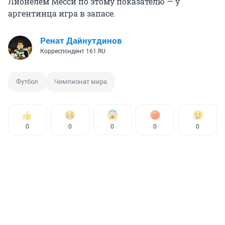
Лионелем Месси по этому показателю — у
аргентинца игра в запасе.
Ренат Дайнутдинов
Корреспондент 161.RU
Футбол
Чемпионат мира
0
0
0
0
0