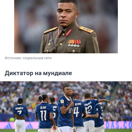
Источник: 
социальные сети
Диктатор на мундиале