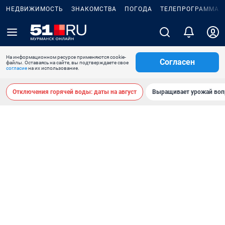
НЕДВИЖИМОСТЬ
ЗНАКОМСТВА
ПОГОДА
ТЕЛЕПРОГРАММА
На информационном ресурсе применяются cookie-
Согласен
файлы. Оставаясь на сайте, вы подтверждаете свое
согласие
на их использование.
Отключения горячей воды: даты на август
Выращивает урожай воп