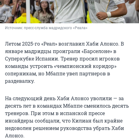
Источник: 
пресс-служба мадридского «Реала»
Летом 2025-го «Реал» возглавил Хаби Алонсо. В
январе мадридцы проиграли «Барселоне» в
Суперкубке Испании. Тренер просил игроков
команды устроить «чемпионский коридор»
соперникам, но Мбаппе увел партнеров в
раздевалку.
На следующий день Хаби Алонсо уволили — за
десять лет в командах Мбаппе сменилось десять
тренеров. При этом в испанской прессе
инсайдеры сообщали, что Килиан был крайне
недоволен решением руководства убрать Хаби
Алонсо.