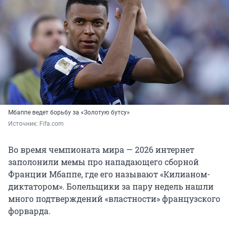
Мбаппе ведет борьбу за «Золотую бутсу»
Источник: 
Fifa.сom 
Во время чемпионата мира — 2026 интернет
заполонили мемы про нападающего сборной
Франции Мбаппе, где его называют «Килианом-
диктатором». Болельщики за пару недель нашли
много подтверждений «властности» французского
форварда.