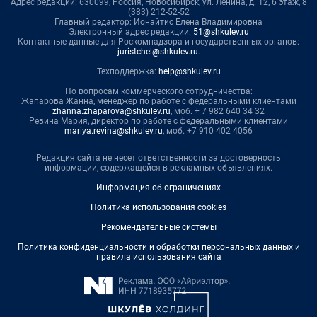
Адрес редакции: 630099, Россия, Новосибирск, ул. Ленина, д. 12, 6 этаж, 8
(383) 212-52-52
Главный редактор: Ионайтис Елена Владимировна
Электронный адрес редакции:
51@shkulev.ru
Контактные данные для Роскомнадзора и государственных органов:
juristchel@shkulev.ru
.
Техподдержка:
help@shkulev.ru
По вопросам коммерческого сотрудничества:
Жапарова Жанна, менеджер по работе с федеральными клиентами
zhanna.zhaparova@shkulev.ru
, моб. + 7 982 640 34 32
Ревина Мария, директор по работе с федеральными клиентами
mariya.revina@shkulev.ru
, моб. +7 910 402 4056
Редакция сайта не несет ответственности за достоверность
информации, содержащейся в рекламных объявлениях.
Информация об ограничениях
Политика использования cookies
Рекомендательные системы
Политика конфиденциальности и обработки персональных данных и
правила использования сайта