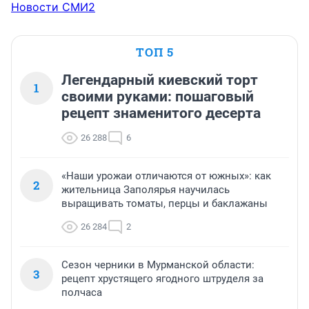
Новости СМИ2
ТОП 5
Легендарный киевский торт
1
своими руками: пошаговый
рецепт знаменитого десерта
26 288
6
«Наши урожаи отличаются от южных»: как
2
жительница Заполярья научилась
выращивать томаты, перцы и баклажаны
26 284
2
Сезон черники в Мурманской области:
3
рецепт хрустящего ягодного штруделя за
полчаса