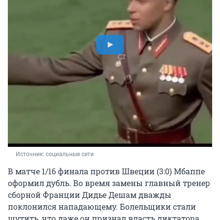
Источник: 
социальные сети 
В матче 1/16 финала против Швеции (3:0) Мбаппе
оформил дубль. Во время замены главный тренер
сборной Франции Дидье Дешам дважды
поклонился нападающему. Болельщики стали
шутить, что даже он признал власть диктатора.