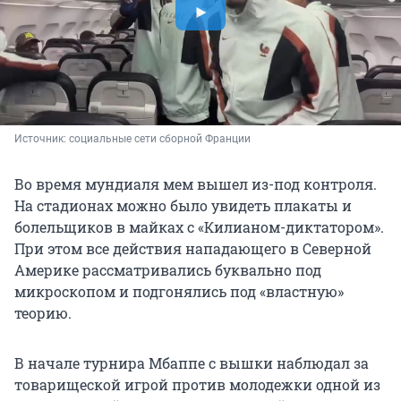
Источник: 
социальные сети сборной Франции 
Во время мундиаля мем вышел из-под контроля.
На стадионах можно было увидеть плакаты и
болельщиков в майках с «Килианом-диктатором».
При этом все действия нападающего в Северной
Америке рассматривались буквально под
микроскопом и подгонялись под «властную»
теорию.
В начале турнира Мбаппе с вышки наблюдал за
товарищеской игрой против молодежки одной из