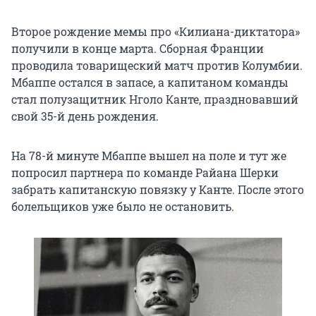
Второе рождение мемы про «Килиана-диктатора»
получили в конце марта. Сборная Франции
проводила товарищеский матч против Колумбии.
Мбаппе остался в запасе, а капитаном команды
стал полузащитник Нголо Канте, праздновавший
свой 35-й день рождения.
На 78-й минуте Мбаппе вышел на поле и тут же
попросил партнера по команде Райана Шерки
забрать капитанскую повязку у Канте. После этого
болельщиков уже было не остановить.