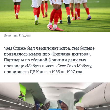
Источник: 
Fifa.сom 
Чем ближе был чемпионат мира, тем больше
появлялось мемов про «Килиана-диктора».
Партнеры по сборной Франции дали ему
прозвище «Мабут» в честь Сесе Секо Мобуту,
правившего ДР Конго с 1965 по 1997 год.