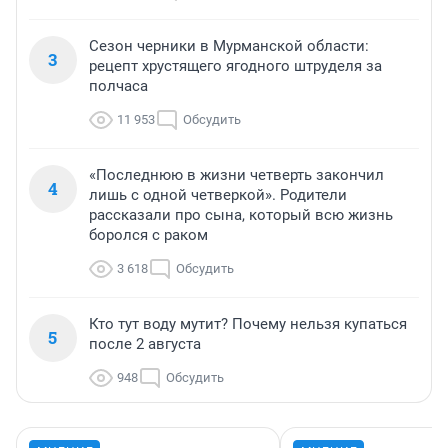
Сезон черники в Мурманской области:
3
рецепт хрустящего ягодного штруделя за
полчаса
11 953
Обсудить
«Последнюю в жизни четверть закончил
4
лишь с одной четверкой». Родители
рассказали про сына, который всю жизнь
боролся с раком
3 618
Обсудить
Кто тут воду мутит? Почему нельзя купаться
5
после 2 августа
948
Обсудить