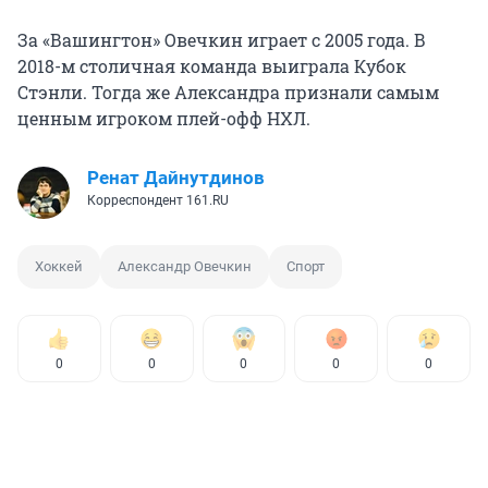
За «Вашингтон» Овечкин играет с 2005 года. В
2018-м столичная команда выиграла Кубок
Стэнли. Тогда же Александра признали самым
ценным игроком плей-офф НХЛ.
Ренат Дайнутдинов
Корреспондент 161.RU
Хоккей
Александр Овечкин
Спорт
0
0
0
0
0