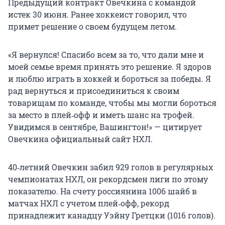
Предыдущий контракт Овечкина с командой
истек 30 июня. Ранее хоккеист говорил, что
примет решение о своем будущем летом.
«Я вернулся! Спасибо всем за то, что дали мне и
моей семье время принять это решение. Я здоров
и люблю играть в хоккей и бороться за победы. Я
рад вернуться и присоединиться к своим
товарищам по команде, чтобы мы могли бороться
за место в плей‑офф и иметь шанс на трофей.
Увидимся в сентябре, Вашингтон!» — цитирует
Овечкина официальный сайт НХЛ.
40‑летний Овечкин забил 929 голов в регулярных
чемпионатах НХЛ, он рекордсмен лиги по этому
показателю. На счету россиянина 1006 шайб в
матчах НХЛ с учетом плей‑офф, рекорд
принадлежит канадцу Уэйну Гретцки (1016 голов).