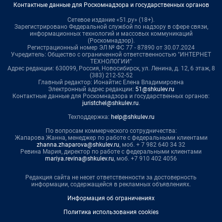
Контактные данные для Роскомнадзора и государственных органов
Сетевое издание «51.ру» (18+).
Зарегистрировано Федеральной службой по надзору в сфере связи,
информационных технологий и массовых коммуникаций
(Роскомнадзор).
Регистрационный номер ЭЛ № ФС 77 - 87890 от 30.07.2024
Учредитель: Общество с ограниченной ответственностью "ИНТЕРНЕТ
ТЕХНОЛОГИИ"
Адрес редакции: 630099, Россия, Новосибирск, ул. Ленина, д. 12, 6 этаж, 8
(383) 212-52-52
Главный редактор: Ионайтис Елена Владимировна
Электронный адрес редакции:
51@shkulev.ru
Контактные данные для Роскомнадзора и государственных органов:
juristchel@shkulev.ru
.
Техподдержка:
help@shkulev.ru
По вопросам коммерческого сотрудничества:
Жапарова Жанна, менеджер по работе с федеральными клиентами
zhanna.zhaparova@shkulev.ru
, моб. + 7 982 640 34 32
Ревина Мария, директор по работе с федеральными клиентами
mariya.revina@shkulev.ru
, моб. +7 910 402 4056
Редакция сайта не несет ответственности за достоверность
информации, содержащейся в рекламных объявлениях.
Информация об ограничениях
Политика использования cookies