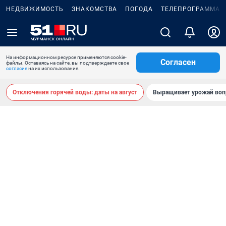
НЕДВИЖИМОСТЬ
ЗНАКОМСТВА
ПОГОДА
ТЕЛЕПРОГРАММА
На информационном ресурсе применяются cookie-
Согласен
файлы. Оставаясь на сайте, вы подтверждаете свое
согласие
на их использование.
Отключения горячей воды: даты на август
Выращивает урожай воп