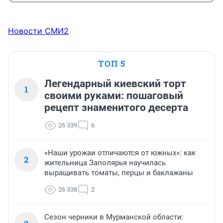
Новости СМИ2
ТОП 5
Легендарный киевский торт
1
своими руками: пошаговый
рецепт знаменитого десерта
26 339
6
«Наши урожаи отличаются от южных»: как
2
жительница Заполярья научилась
выращивать томаты, перцы и баклажаны
26 338
2
Сезон черники в Мурманской области: