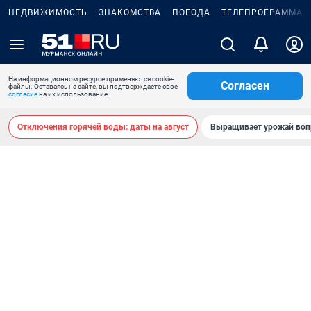
НЕДВИЖИМОСТЬ
ЗНАКОМСТВА
ПОГОДА
ТЕЛЕПРОГРАММА
На информационном ресурсе применяются cookie-
Согласен
файлы. Оставаясь на сайте, вы подтверждаете свое
согласие
на их использование.
Отключения горячей воды: даты на август
Выращивает урожай воп