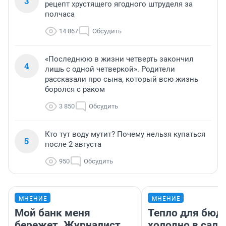
3
рецепт хрустящего ягодного штруделя за
полчаса
14 867
Обсудить
«Последнюю в жизни четверть закончил
4
лишь с одной четверкой». Родители
рассказали про сына, который всю жизнь
боролся с раком
3 850
Обсудить
Кто тут воду мутит? Почему нельзя купаться
5
после 2 августа
950
Обсудить
МНЕНИЕ
МНЕНИЕ
Мой банк меня
Тепло для бюд
бережет. Журналист
холодно в сало