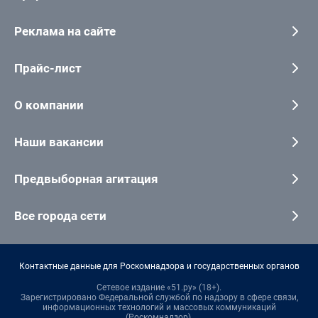
Реклама на сайте
Прайс-лист
О компании
Наши вакансии
Предвыборная агитация
Все города сети
Контактные данные для Роскомнадзора и государственных органов
Сетевое издание «51.ру» (18+).
Зарегистрировано Федеральной службой по надзору в сфере связи,
информационных технологий и массовых коммуникаций
(Роскомнадзор).