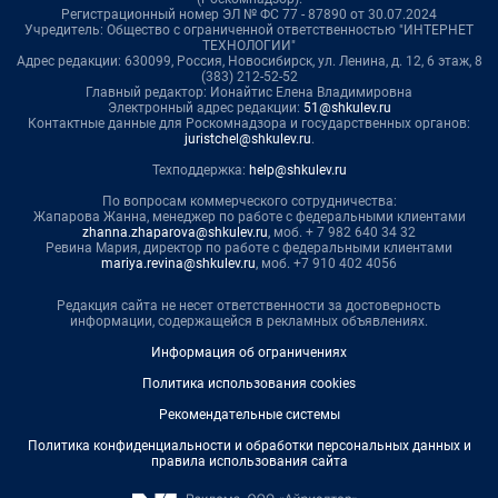
Регистрационный номер ЭЛ № ФС 77 - 87890 от 30.07.2024
Учредитель: Общество с ограниченной ответственностью "ИНТЕРНЕТ
ТЕХНОЛОГИИ"
Адрес редакции: 630099, Россия, Новосибирск, ул. Ленина, д. 12, 6 этаж, 8
(383) 212-52-52
Главный редактор: Ионайтис Елена Владимировна
Электронный адрес редакции:
51@shkulev.ru
Контактные данные для Роскомнадзора и государственных органов:
juristchel@shkulev.ru
.
Техподдержка:
help@shkulev.ru
По вопросам коммерческого сотрудничества:
Жапарова Жанна, менеджер по работе с федеральными клиентами
zhanna.zhaparova@shkulev.ru
, моб. + 7 982 640 34 32
Ревина Мария, директор по работе с федеральными клиентами
mariya.revina@shkulev.ru
, моб. +7 910 402 4056
Редакция сайта не несет ответственности за достоверность
информации, содержащейся в рекламных объявлениях.
Информация об ограничениях
Политика использования cookies
Рекомендательные системы
Политика конфиденциальности и обработки персональных данных и
правила использования сайта