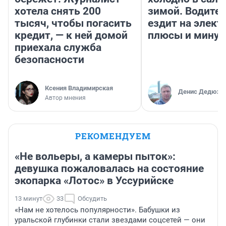
хотела снять 200
зимой. Водител
тысяч, чтобы погасить
ездит на элект
кредит, — к ней домой
плюсы и мину
приехала служба
безопасности
Ксения Владимирская
Денис Дедюхи
Автор мнения
РЕКОМЕНДУЕМ
«Не вольеры, а камеры пыток»:
девушка пожаловалась на состояние
экопарка «Лотос» в Уссурийске
13 минут
33
Обсудить
«Нам не хотелось популярности». Бабушки из
уральской глубинки стали звездами соцсетей — они