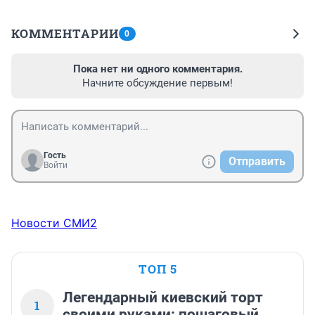
КОММЕНТАРИИ
0
Пока нет ни одного комментария.
Начните обсуждение первым!
Гость
Отправить
Войти
Новости СМИ2
ТОП 5
Легендарный киевский торт
1
своими руками: пошаговый