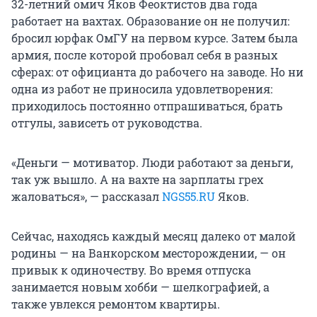
32-летний омич Яков Феоктистов два года
работает на вахтах. Образование он не получил:
бросил юрфак ОмГУ на первом курсе. Затем была
армия, после которой пробовал себя в разных
сферах: от официанта до рабочего на заводе. Но ни
одна из работ не приносила удовлетворения:
приходилось постоянно отпрашиваться, брать
отгулы, зависеть от руководства.
«Деньги — мотиватор. Люди работают за деньги,
так уж вышло. А на вахте на зарплаты грех
жаловаться», — рассказал
NGS55.RU
Яков.
Сейчас, находясь каждый месяц далеко от малой
родины — на Ванкорском месторождении, — он
привык к одиночеству. Во время отпуска
занимается новым хобби — шелкографией, а
также увлекся ремонтом квартиры.