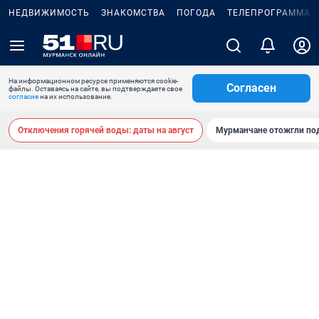
НЕДВИЖИМОСТЬ
ЗНАКОМСТВА
ПОГОДА
ТЕЛЕПРОГРАММА
На информационном ресурсе применяются cookie-
Согласен
файлы. Оставаясь на сайте, вы подтверждаете свое
согласие
на их использование.
Отключения горячей воды: даты на август
Мурманчане отожгли под