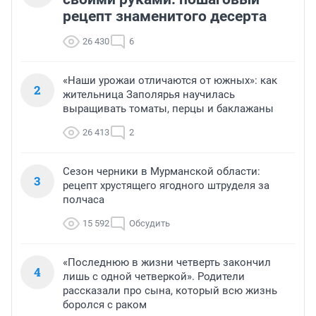
рецепт знаменитого десерта
26 430
6
«Наши урожаи отличаются от южных»: как
2
жительница Заполярья научилась
выращивать томаты, перцы и баклажаны
26 413
2
Сезон черники в Мурманской области:
3
рецепт хрустящего ягодного штруделя за
полчаса
15 592
Обсудить
«Последнюю в жизни четверть закончил
4
лишь с одной четверкой». Родители
рассказали про сына, который всю жизнь
боролся с раком