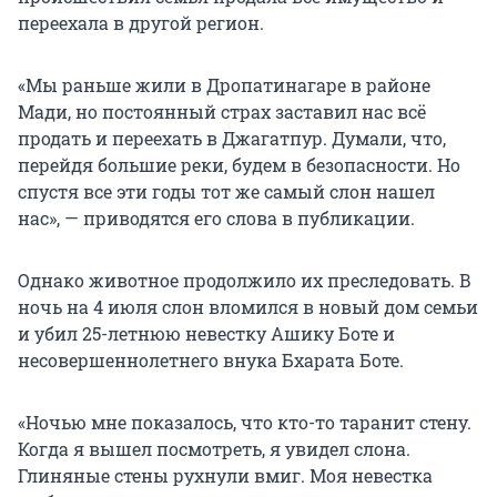
переехала в другой регион.
«Мы раньше жили в Дропатинaгaре в районе
Мади, но постоянный страх заставил нас всё
продать и переехать в Джагатпур. Думали, что,
перейдя большие реки, будем в безопасности. Но
спустя все эти годы тот же самый слон нашел
нас», — приводятся его слова в публикации.
Однако животное продолжило их преследовать. В
ночь на 4 июля слон вломился в новый дом семьи
и убил 25-летнюю невестку Ашику Боте и
несовершеннолетнего внука Бхарата Боте.
«Ночью мне показалось, что кто-то таранит стену.
Когда я вышел посмотреть, я увидел слона.
Глиняные стены рухнули вмиг. Моя невестка