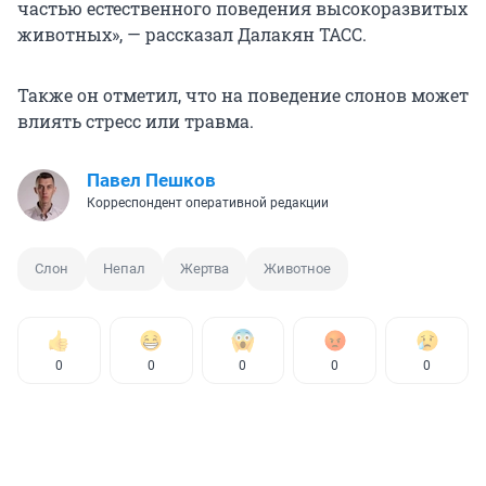
частью естественного поведения высокоразвитых
животных», — рассказал Далакян ТАСС.
Также он отметил, что на поведение слонов может
влиять стресс или травма.
Павел Пешков
Корреспондент оперативной редакции
Слон
Непал
Жертва
Животное
0
0
0
0
0