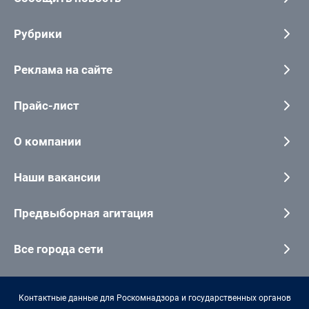
Рубрики
Реклама на сайте
Прайс-лист
О компании
Наши вакансии
Предвыборная агитация
Все города сети
Контактные данные для Роскомнадзора и государственных органов