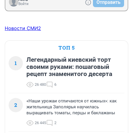
Отправить
Войти
Новости СМИ2
ТОП 5
Легендарный киевский торт
1
своими руками: пошаговый
рецепт знаменитого десерта
26 480
6
«Наши урожаи отличаются от южных»: как
2
жительница Заполярья научилась
выращивать томаты, перцы и баклажаны
26 445
2