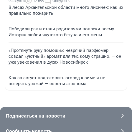
9 августа
12 699
Обсудить
В лесах Архангельской области много лисичек: как их
правильно пожарить
Победили рак и стали родителями вопреки всему.
История любви якутского бегуна и его жены
«Протянуть руку помощи»: незрячий парфюмер
создал «уютный» аромат для тех, кому страшно, — он
уже увековечил в духах Новосибирск
Как за август подготовить огород к зиме и не
потерять урожай — советы агронома
Подписаться на новости
Сообщить новость