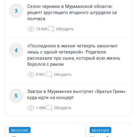
Сезон черники в Мурманской области:
3
рецепт хрустящего ягодного штруделя за
полчаса
15 669
Обсудить
«Последнюю в жизни четверть закончил
4
лишь с одной четверкой». Родители
рассказали про сына, который всю жизнь
боролся с раком
5 961
Обсудить
Завтра в Мурманске выступят «Братья Грим»:
5
куда идти на концерт
1 498
Обсудить
МНЕНИЕ
МНЕНИЕ