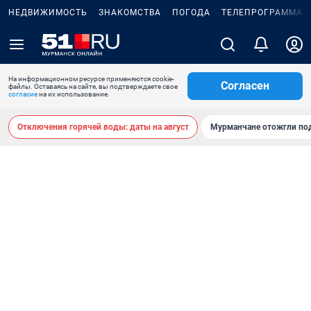
НЕДВИЖИМОСТЬ
ЗНАКОМСТВА
ПОГОДА
ТЕЛЕПРОГРАММА
На информационном ресурсе применяются cookie-
Согласен
файлы. Оставаясь на сайте, вы подтверждаете свое
согласие
на их использование.
Отключения горячей воды: даты на август
Мурманчане отожгли под