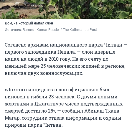
Дом, на который напал слон
Источник: 
Ramesh Kumar Paudel / The Kathmandu Post
Согласно архивам национального парка Читван —
первого заповедника Непала, — слон впервые
напал на людей в 2010 году. На его счету по
меньшей мере 25 человеческих жизней в регионе,
включая двух военнослужащих.
«До этого инцидента слон официально был
виновен в гибели 23 человек. С двумя новыми
жертвами в Джагатпуре число подтвержденных
смертей достигло 25», — сообщил Абинаш Тхапа
Магар, сотрудник отдела информации и охраны
природы парка Читван.