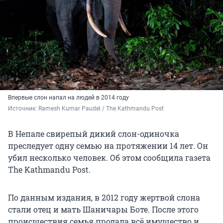
Впервые слон напал на людей в 2014 году
Источник: 
Ramesh Kumar Paudel / The Kathmandu Post
В Непале свирепый дикий слон-одиночка
преследует одну семью на протяжении 14 лет. Он
убил несколько человек. Об этом сообщила газета
The Kathmandu Post.
По данным издания, в 2012 году жертвой слона
стали отец и мать Шаничары Боте. После этого
происшествия семья продала всё имущество и