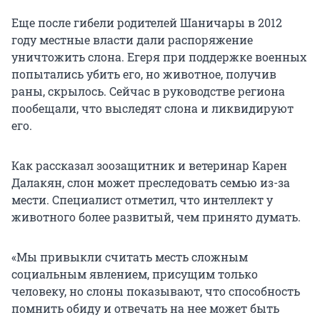
Еще после гибели родителей Шаничары в 2012
году местные власти дали распоряжение
уничтожить слона. Егеря при поддержке военных
попытались убить его, но животное, получив
раны, скрылось. Сейчас в руководстве региона
пообещали, что выследят слона и ликвидируют
его.
Как рассказал зоозащитник и ветеринар Карен
Далакян, слон может преследовать семью из-за
мести. Специалист отметил, что интеллект у
животного более развитый, чем принято думать.
«Мы привыкли считать месть сложным
социальным явлением, присущим только
человеку, но слоны показывают, что способность
помнить обиду и отвечать на нее может быть