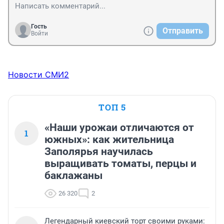
Гость
Отправить
Войти
Новости СМИ2
ТОП 5
«Наши урожаи отличаются от
1
южных»: как жительница
Заполярья научилась
выращивать томаты, перцы и
баклажаны
26 320
2
Легендарный киевский торт своими руками: