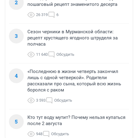
2
пошаговый рецепт знаменитого десерта
26 319
6
Сезон черники в Мурманской области:
3
рецепт хрустящего ягодного штруделя за
полчаса
11 640
Обсудить
«Последнюю в жизни четверть закончил
4
лишь с одной четверкой». Родители
рассказали про сына, который всю жизнь
боролся с раком
3 593
Обсудить
Кто тут воду мутит? Почему нельзя купаться
5
после 2 августа
948
Обсудить