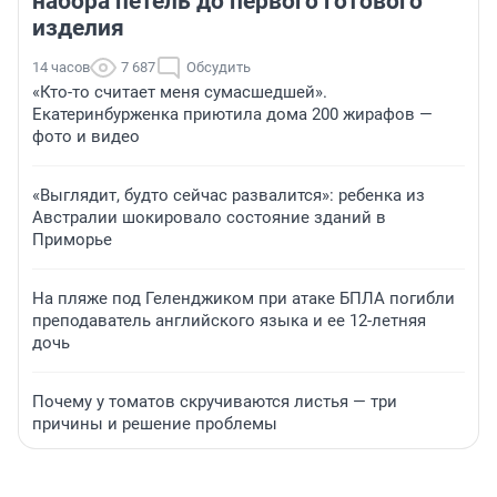
набора петель до первого готового
изделия
14 часов
7 687
Обсудить
«Кто-то считает меня сумасшедшей».
Екатеринбурженка приютила дома 200 жирафов —
фото и видео
«Выглядит, будто сейчас развалится»: ребенка из
Австралии шокировало состояние зданий в
Приморье
На пляже под Геленджиком при атаке БПЛА погибли
преподаватель английского языка и ее 12-летняя
дочь
Почему у томатов скручиваются листья — три
причины и решение проблемы