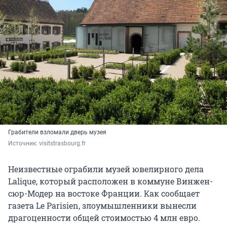
Грабители взломали дверь музея
Источник: 
visitstrasbourg.fr
Неизвестные ограбили музей ювелирного дела
Lalique, который расположен в коммуне Винжен-
сюр-Модер на востоке Франции. Как сообщает
газета Le Parisien, злоумышленники вынесли
драгоценности общей стоимостью 4 млн евро.