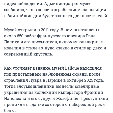
видеонаблюдения. Администрация музея
сообщила, что в связи с ограблением экспозиция
в ближайшие дни будет закрыта для посетителей.
Музей открыли в 2011 году. В нем выставлены
около 650 работ французского ювелира Рене
Лалика и его преемников, включая ювелирные
изделия в стиле ар-нуво, стекло в стиле ар-деко и
современный хрусталь.
Как уточняет издание, музей Lalique находился
под пристальным наблюдением охраны после
ограбления Лувра в Париже в октябре 2025 года.
Тогда злоумышленники вынесли ювелирные
украшения из коллекции императора Франции
Наполеона и его супруги Жозефины. Преступники
проникли в здание со стороны набережной реки
Сены.