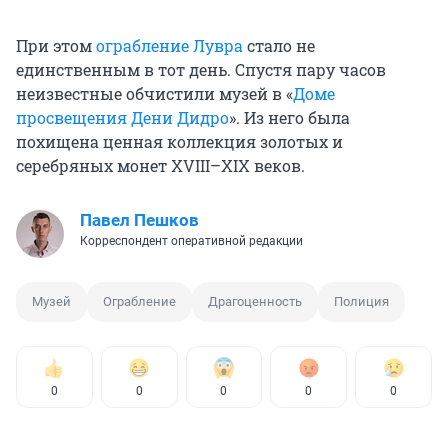
При этом
ограбление Лувра
стало не
единственным в тот день. Спустя пару часов
неизвестные обчистили музей в «
Доме
просвещения Дени Дидро
». Из него была
похищена ценная коллекция золотых и
серебряных монет XVIII–XIX веков.
Павел Пешков
Корреспондент оперативной редакции
Музей
Ограбление
Драгоценность
Полиция
0
0
0
0
0