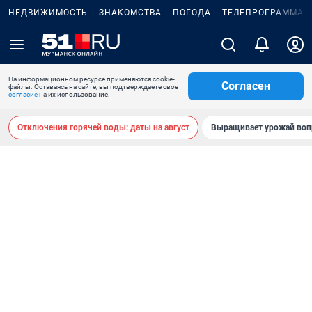
НЕДВИЖИМОСТЬ
ЗНАКОМСТВА
ПОГОДА
ТЕЛЕПРОГРАММА
На информационном ресурсе применяются cookie-
Согласен
файлы. Оставаясь на сайте, вы подтверждаете свое
согласие
на их использование.
Отключения горячей воды: даты на август
Выращивает урожай воп