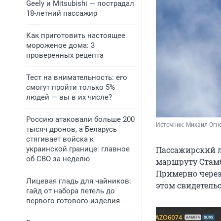
Geely и Mitsubishi — пострадал
18-летний пассажир
Как приготовить настоящее
мороженое дома: 3
проверенных рецепта
Тест на внимательность: его
смогут пройти только 5%
людей — вы в их числе?
Россию атаковали больше 200
Источник: 
Михаил Огн
тысяч дронов, а Беларусь
стягивает войска к
украинской границе: главное
Пассажирский л
об СВО за неделю
маршруту Стамб
Примерно через
Лицевая гладь для чайников:
этом свидетельс
гайд от набора петель до
первого готового изделия