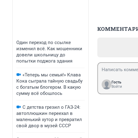
КОММЕНТАР
Один переход по ссылке
изменил всё. Как мошенники
довели школьницу до
попытки поджога здания
«Теперь мы семья!» Клава
Кока сыграла тайную свадьбу
Гость
с богатым блогером. В какую
Войти
сумму всё обошлось
С детства грезил о ГАЗ-24:
автоплюшкин переехал в
маленький хутор и превратил
свой двор в музей СССР