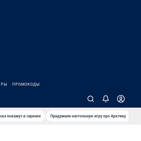
ГРЫ
ПРОМОКОДЫ
ска покажут в сериале
Придумали настольную игру про Арктику
Ка