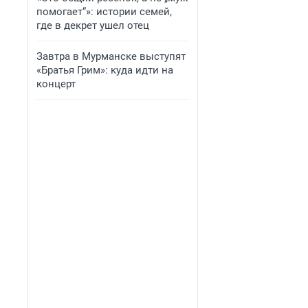
помогает“»: истории семей,
где в декрет ушел отец
Завтра в Мурманске выступят
«Братья Грим»: куда идти на
концерт