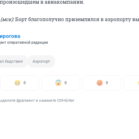
 произошедшем в авиакомпании.
 (мск)
: Борт благополучно приземлился в аэропорту вы
ирогова
ент оперативной редакции
ал бедствия
Аэропорт
0
0
0
ыделите фрагмент и нажмите Ctrl+Enter