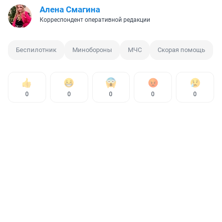
Алена Смагина
Корреспондент оперативной редакции
Беспилотник
Минобороны
МЧС
Скорая помощь
0
0
0
0
0