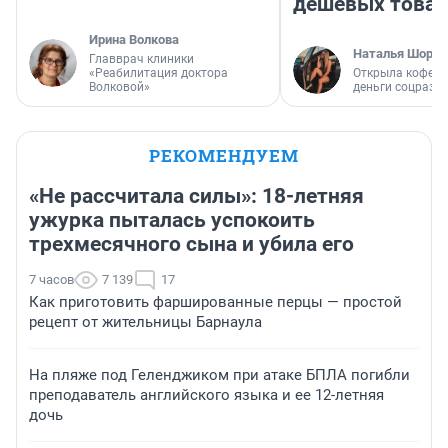
дешевых това
Ирина Волкова
Наталья Шорох
Главврач клиники
«Реабилитация доктора
Открыла кофейн
Волковой»
деньги соцразв
РЕКОМЕНДУЕМ
«Не рассчитала силы»: 18-летняя
ужурка пыталась успокоить
трехмесячного сына и убила его
7 часов
7 139
17
Как приготовить фаршированные перцы — простой
рецепт от жительницы Барнаула
На пляже под Геленджиком при атаке БПЛА погибли
преподаватель английского языка и ее 12-летняя
дочь