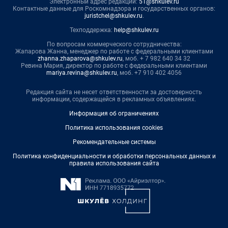
Электронный адрес редакции:
51@shkulev.ru
Контактные данные для Роскомнадзора и государственных органов:
juristchel@shkulev.ru
.
Техподдержка:
help@shkulev.ru
По вопросам коммерческого сотрудничества:
Жапарова Жанна, менеджер по работе с федеральными клиентами
zhanna.zhaparova@shkulev.ru
, моб. + 7 982 640 34 32
Ревина Мария, директор по работе с федеральными клиентами
mariya.revina@shkulev.ru
, моб. +7 910 402 4056
Редакция сайта не несет ответственности за достоверность
информации, содержащейся в рекламных объявлениях.
Информация об ограничениях
Политика использования cookies
Рекомендательные системы
Политика конфиденциальности и обработки персональных данных и
правила использования сайта