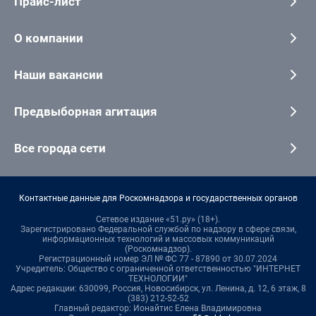
Прайс-лист
О компании
Наши вакансии
Предвыборная агитация
Все города сети
Контактные данные для Роскомнадзора и государственных органов
Сетевое издание «51.ру» (18+).
Зарегистрировано Федеральной службой по надзору в сфере связи,
информационных технологий и массовых коммуникаций
(Роскомнадзор).
Регистрационный номер ЭЛ № ФС 77 - 87890 от 30.07.2024
Учредитель: Общество с ограниченной ответственностью "ИНТЕРНЕТ
ТЕХНОЛОГИИ"
Адрес редакции: 630099, Россия, Новосибирск, ул. Ленина, д. 12, 6 этаж, 8
(383) 212-52-52
Главный редактор: Ионайтис Елена Владимировна