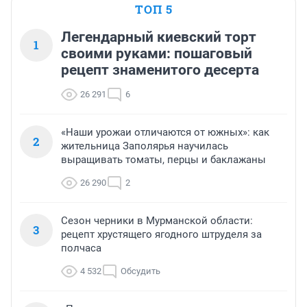
ТОП 5
Легендарный киевский торт
1
своими руками: пошаговый
рецепт знаменитого десерта
26 291
6
«Наши урожаи отличаются от южных»: как
2
жительница Заполярья научилась
выращивать томаты, перцы и баклажаны
26 290
2
Сезон черники в Мурманской области:
3
рецепт хрустящего ягодного штруделя за
полчаса
4 532
Обсудить