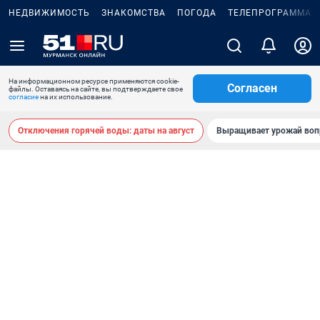
НЕДВИЖИМОСТЬ
ЗНАКОМСТВА
ПОГОДА
ТЕЛЕПРОГРАММА
На информационном ресурсе применяются cookie-
Согласен
файлы. Оставаясь на сайте, вы подтверждаете свое
согласие
на их использование.
Отключения горячей воды: даты на август
Выращивает урожай воп