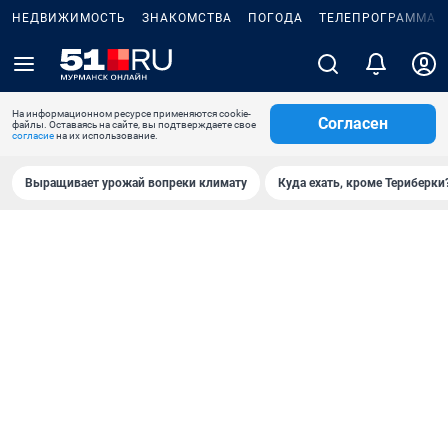
НЕДВИЖИМОСТЬ
ЗНАКОМСТВА
ПОГОДА
ТЕЛЕПРОГРАММА
На информационном ресурсе применяются cookie-
Согласен
файлы. Оставаясь на сайте, вы подтверждаете свое
согласие
на их использование.
Выращивает урожай вопреки климату
Куда ехать, кроме Териберки