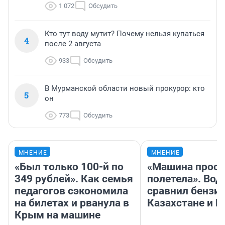
1 072
Обсудить
Кто тут воду мутит? Почему нельзя купаться
4
после 2 августа
933
Обсудить
В Мурманской области новый прокурор: кто
5
он
773
Обсудить
МНЕНИЕ
МНЕНИЕ
«Был только 100-й по
«Машина прост
349 рублей». Как семья
полетела». Вод
педагогов сэкономила
сравнил бензин
на билетах и рванула в
Казахстане и Р
Крым на машине