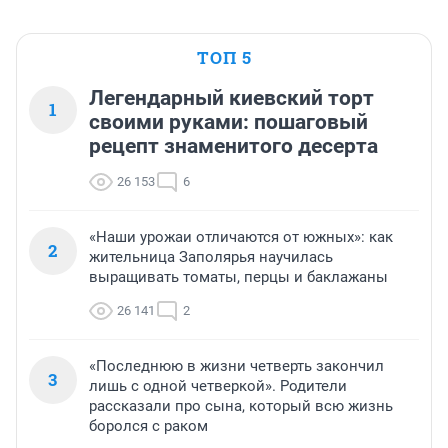
ТОП 5
Легендарный киевский торт
1
своими руками: пошаговый
рецепт знаменитого десерта
26 153
6
«Наши урожаи отличаются от южных»: как
2
жительница Заполярья научилась
выращивать томаты, перцы и баклажаны
26 141
2
«Последнюю в жизни четверть закончил
3
лишь с одной четверкой». Родители
рассказали про сына, который всю жизнь
боролся с раком