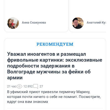
Анна Скакунова
Анатолий Кузн
РЕКОМЕНДУЕМ
Уважал иноагентов и размещал
фривольные картинки: эксклюзивные
подробности задержания в
Волгограде мужчины за фейки об
армии
21 час
12 892
27
В уфимский приют привезли пермячку Марину,
которая почти ничего о себе не помнит. Посмотрите,
вдруг она вам знакома