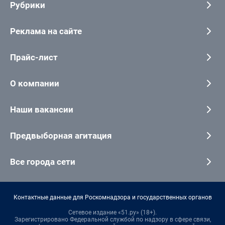
Рубрики
Реклама на сайте
Прайс-лист
О компании
Наши вакансии
Предвыборная агитация
Все города сети
Контактные данные для Роскомнадзора и государственных органов
Сетевое издание «51.ру» (18+).
Зарегистрировано Федеральной службой по надзору в сфере связи,