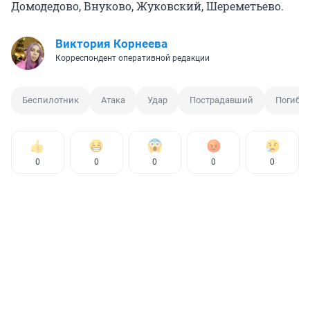
Домодедово, Внуково, Жуковский, Шереметьево.
Виктория Корнеева
Корреспондент оперативной редакции
Беспилотник
Атака
Удар
Пострадавший
Погибш
0
0
0
0
0