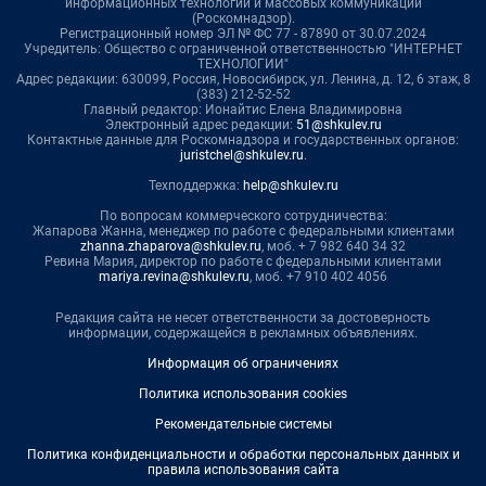
информационных технологий и массовых коммуникаций
(Роскомнадзор).
Регистрационный номер ЭЛ № ФС 77 - 87890 от 30.07.2024
Учредитель: Общество с ограниченной ответственностью "ИНТЕРНЕТ
ТЕХНОЛОГИИ"
Адрес редакции: 630099, Россия, Новосибирск, ул. Ленина, д. 12, 6 этаж, 8
(383) 212-52-52
Главный редактор: Ионайтис Елена Владимировна
Электронный адрес редакции:
51@shkulev.ru
Контактные данные для Роскомнадзора и государственных органов:
juristchel@shkulev.ru
.
Техподдержка:
help@shkulev.ru
По вопросам коммерческого сотрудничества:
Жапарова Жанна, менеджер по работе с федеральными клиентами
zhanna.zhaparova@shkulev.ru
, моб. + 7 982 640 34 32
Ревина Мария, директор по работе с федеральными клиентами
mariya.revina@shkulev.ru
, моб. +7 910 402 4056
Редакция сайта не несет ответственности за достоверность
информации, содержащейся в рекламных объявлениях.
Информация об ограничениях
Политика использования cookies
Рекомендательные системы
Политика конфиденциальности и обработки персональных данных и
правила использования сайта