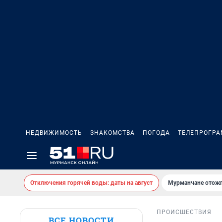
НЕДВИЖИМОСТЬ
ЗНАКОМСТВА
ПОГОДА
ТЕЛЕПРОГР
Отключения горячей воды: даты на август
Мурманчане отожг
ПРОИСШЕСТВИЯ
ВСЕ НОВОСТИ