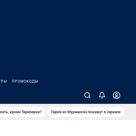
ГРЫ
ПРОМОКОДЫ
ехать, кроме Териберки?
Парня из Мурманска покажут в сериале
При