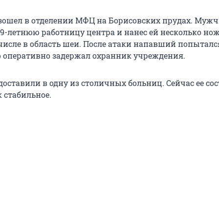
ошел в отделении МФЦ на Борисовских прудах. Муж
29-летнюю работницу центра и нанес ей несколько но
 числе в область шеи. После атаки напавший попыталс
го оперативно задержал охранник учреждения.
оставили в одну из столичных больниц. Сейчас ее со
 стабильное.