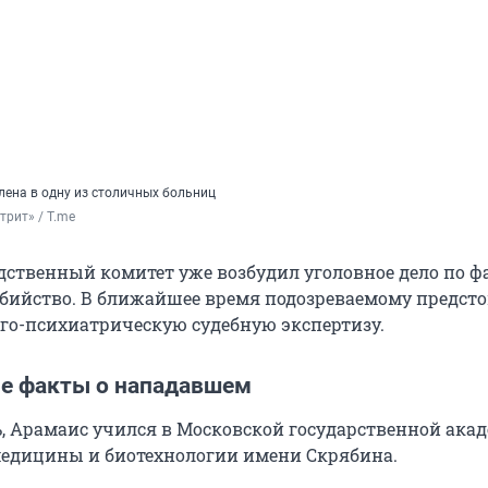
ена в одну из столичных больниц
трит» / T.me
ственный комитет уже возбудил уголовное дело по ф
бийство. В ближайшее время подозреваемому предст
го-психиатрическую судебную экспертизу.
е факты о нападавшем
, Арамаис учился в Московской государственной ака
едицины и биотехнологии имени Скрябина.