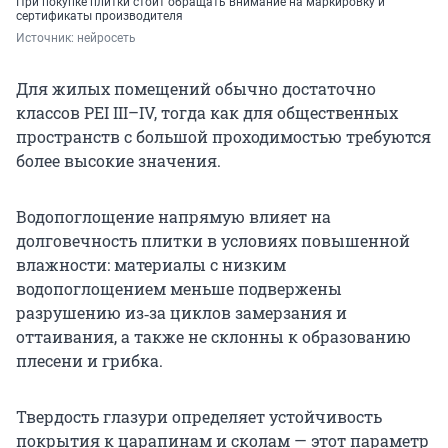
При покупке плитки стоит обращать внимание на маркировку и
сертификаты производителя
Источник: 
нейросеть
Для жилых помещений обычно достаточно
классов PEI III–IV, тогда как для общественных
пространств с большой проходимостью требуются
более высокие значения.
Водопоглощение напрямую влияет на
долговечность плитки в условиях повышенной
влажности: материалы с низким
водопоглощением меньше подвержены
разрушению из‑за циклов замерзания и
оттаивания, а также не склонны к образованию
плесени и грибка.
Твердость глазури определяет устойчивость
покрытия к царапинам и сколам — этот параметр