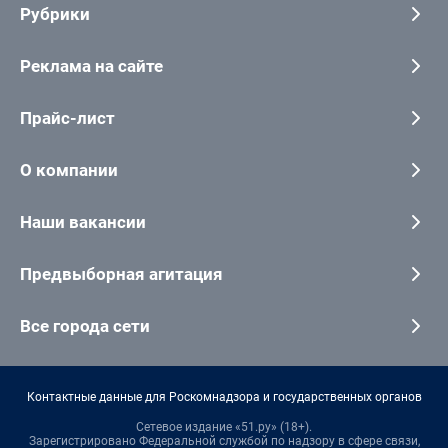
Рубрики
Реклама на сайте
Прайс-лист
О компании
Наши вакансии
Предвыборная агитация
Все города сети
Контактные данные для Роскомнадзора и государственных органов
Сетевое издание «51.ру» (18+).
Зарегистрировано Федеральной службой по надзору в сфере связи,