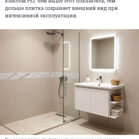
классом PEI: чем выше этот показатель, тем
дольше плитка сохраняет внешний вид при
интенсивной эксплуатации.