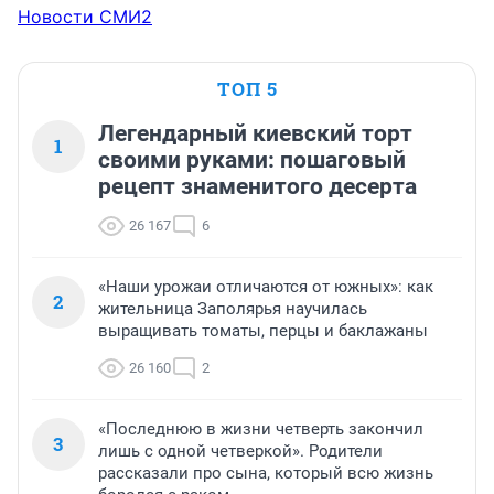
Новости СМИ2
ТОП 5
Легендарный киевский торт
1
своими руками: пошаговый
рецепт знаменитого десерта
26 167
6
«Наши урожаи отличаются от южных»: как
2
жительница Заполярья научилась
выращивать томаты, перцы и баклажаны
26 160
2
«Последнюю в жизни четверть закончил
3
лишь с одной четверкой». Родители
рассказали про сына, который всю жизнь