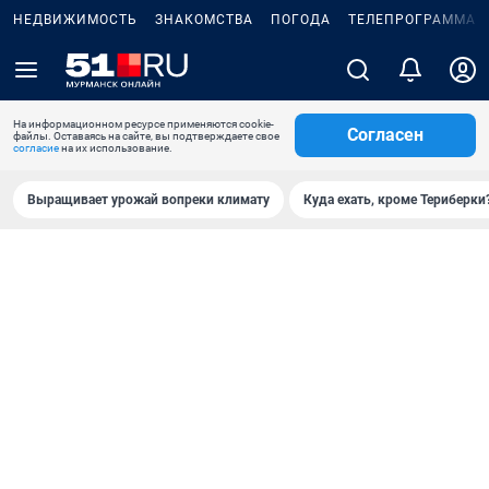
НЕДВИЖИМОСТЬ
ЗНАКОМСТВА
ПОГОДА
ТЕЛЕПРОГРАММА
На информационном ресурсе применяются cookie-
Согласен
файлы. Оставаясь на сайте, вы подтверждаете свое
согласие
на их использование.
Выращивает урожай вопреки климату
Куда ехать, кроме Териберки