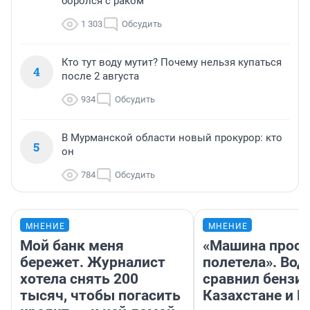
боролся с раком
1 303
Обсудить
Кто тут воду мутит? Почему нельзя купаться
4
после 2 августа
934
Обсудить
В Мурманской области новый прокурор: кто
5
он
784
Обсудить
МНЕНИЕ
МНЕНИЕ
Мой банк меня
«Машина прост
бережет. Журналист
полетела». Вод
хотела снять 200
сравнил бензин
тысяч, чтобы погасить
Казахстане и Р