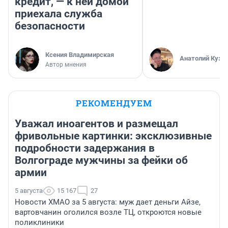
кредит, — к ней домой
приехала служба
безопасности
Ксения Владимирская
Анатолий Кузн
Автор мнения
РЕКОМЕНДУЕМ
Уважал иноагентов и размещал
фривольные картинки: эксклюзивные
подробности задержания в
Волгограде мужчины за фейки об
армии
5 августа
15 167
27
Новости ХМАО за 5 августа: муж дает деньги Айзе,
вартовчанин оголился возле ТЦ, откроются новые
поликлиники