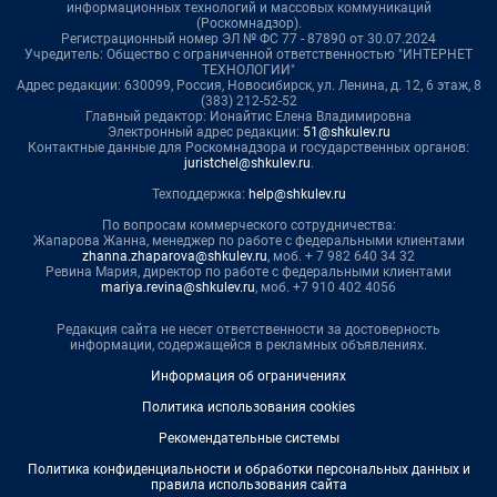
информационных технологий и массовых коммуникаций
(Роскомнадзор).
Регистрационный номер ЭЛ № ФС 77 - 87890 от 30.07.2024
Учредитель: Общество с ограниченной ответственностью "ИНТЕРНЕТ
ТЕХНОЛОГИИ"
Адрес редакции: 630099, Россия, Новосибирск, ул. Ленина, д. 12, 6 этаж, 8
(383) 212-52-52
Главный редактор: Ионайтис Елена Владимировна
Электронный адрес редакции:
51@shkulev.ru
Контактные данные для Роскомнадзора и государственных органов:
juristchel@shkulev.ru
.
Техподдержка:
help@shkulev.ru
По вопросам коммерческого сотрудничества:
Жапарова Жанна, менеджер по работе с федеральными клиентами
zhanna.zhaparova@shkulev.ru
, моб. + 7 982 640 34 32
Ревина Мария, директор по работе с федеральными клиентами
mariya.revina@shkulev.ru
, моб. +7 910 402 4056
Редакция сайта не несет ответственности за достоверность
информации, содержащейся в рекламных объявлениях.
Информация об ограничениях
Политика использования cookies
Рекомендательные системы
Политика конфиденциальности и обработки персональных данных и
правила использования сайта