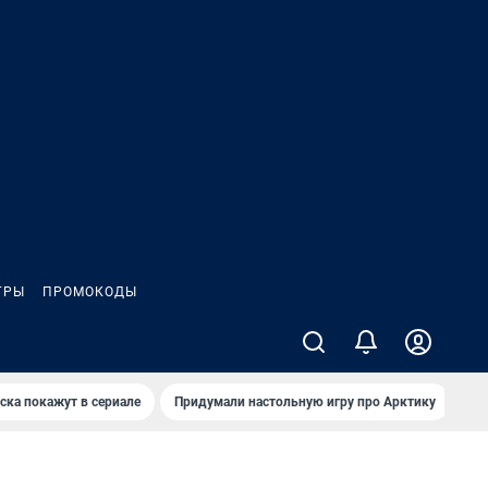
ГРЫ
ПРОМОКОДЫ
ска покажут в сериале
Придумали настольную игру про Арктику
Ка