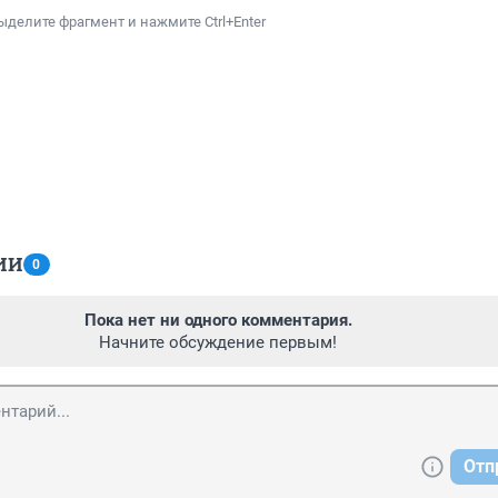
ыделите фрагмент и нажмите Ctrl+Enter
ИИ
0
Пока нет ни одного комментария.
Начните обсуждение первым!
Отп