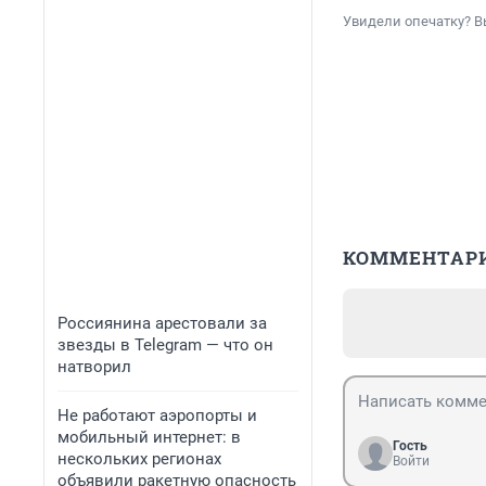
Увидели опечатку? В
КОММЕНТАР
Россиянина арестовали за
звезды в Telegram — что он
натворил
Не работают аэропорты и
мобильный интернет: в
Гость
нескольких регионах
Войти
объявили ракетную опасность