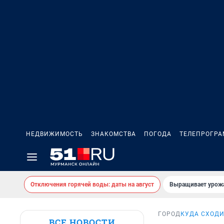
НЕДВИЖИМОСТЬ
ЗНАКОМСТВА
ПОГОДА
ТЕЛЕПРОГР
Отключения горячей воды: даты на август
Выращивает урожа
ГОРОД
КУДА СХОДИ
ВСЕ НОВОСТИ