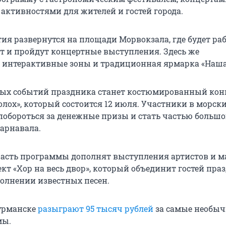
активностями для жителей и гостей города.
ия развернутся на площади Морвокзала, где будет ра
 и пройдут концертные выступления. Здесь же
интерактивные зоны и традиционная ярмарка «Наша
ных событий праздника станет костюмированный кон
лох», который состоится 12 июля. Участники в морск
 побороться за денежные призы и стать частью большо
арнавала.
асть программы дополнят выступления артистов и м
кт «Хор на весь двор», который объединит гостей пра
олнении известных песен.
урманске
разыграют 95 тысяч рублей
за самые необы
мы.