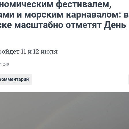
ономическим фестивалем,
ами и морским карнавалом: в
ке масштабно отметят День
ойдет 11 и 12 июля
1 240
 комментарий