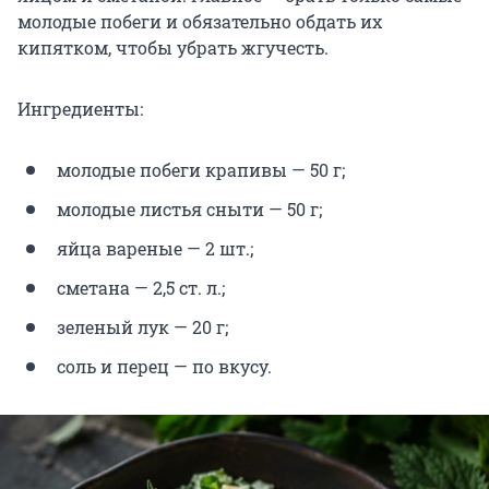
молодые побеги и обязательно обдать их
кипятком, чтобы убрать жгучесть.
Ингредиенты:
молодые побеги крапивы — 50 г;
молодые листья сныти — 50 г;
яйца вареные — 2 шт.;
сметана — 2,5 ст. л.;
зеленый лук — 20 г;
соль и перец — по вкусу.