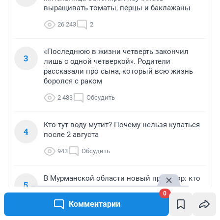
выращивать томаты, перцы и баклажаны
26 243
2
«Последнюю в жизни четверть закончил
3
лишь с одной четверкой». Родители
рассказали про сына, который всю жизнь
боролся с раком
2 483
Обсудить
Кто тут воду мутит? Почему нельзя купаться
4
после 2 августа
943
Обсудить
В Мурманской области новый прокурор: кто
5
он
0
Комментарии
836
Обсудить