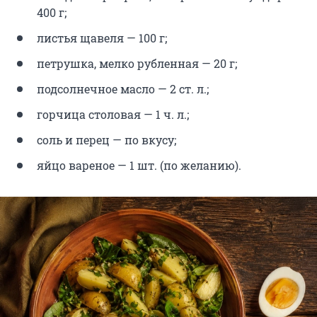
400 г;
листья щавеля — 100 г;
петрушка, мелко рубленная — 20 г;
подсолнечное масло — 2 ст. л.;
горчица столовая — 1 ч. л.;
соль и перец — по вкусу;
яйцо вареное — 1 шт. (по желанию).