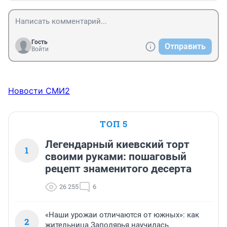
Гость
Отправить
Войти
Новости СМИ2
ТОП 5
Легендарный киевский торт
1
своими руками: пошаговый
рецепт знаменитого десерта
26 255
6
«Наши урожаи отличаются от южных»: как
2
жительница Заполярья научилась