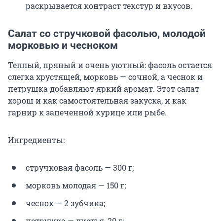
раскрывается контраст текстур и вкусов.
Салат со стручковой фасолью, молодой
морковью и чесноком
Теплый, пряный и очень уютный: фасоль остается
слегка хрустящей, морковь — сочной, а чеснок и
петрушка добавляют яркий аромат. Этот салат
хорош и как самостоятельная закуска, и как
гарнир к запеченной курице или рыбе.
Ингредиенты:
стручковая фасоль — 300 г;
морковь молодая — 150 г;
чеснок — 2 зубчика;
петрушка — листья, 20 г;