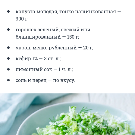
капуста молодая, тонко нашинкованная —
300 г;
горошек зеленый, свежий или
бланшированный — 150 г;
укроп, мелко рубленный — 20 г;
кефир 1% — 3 ст. л.;
лимонный сок — 1 ч. л.;
соль и перец — по вкусу.