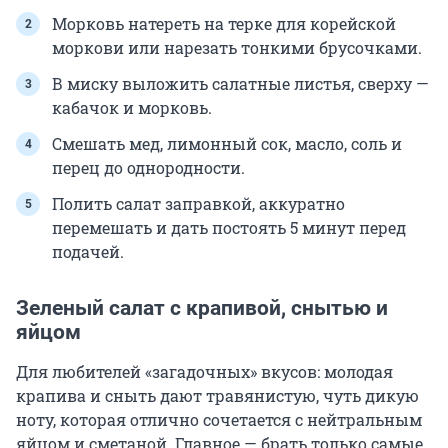
Морковь натереть на терке для корейской
моркови или нарезать тонкими брусочками.
В миску выложить салатные листья, сверху —
кабачок и морковь.
Смешать мед, лимонный сок, масло, соль и
перец до однородности.
Полить салат заправкой, аккуратно
перемешать и дать постоять 5 минут перед
подачей.
Зеленый салат с крапивой, снытью и
яйцом
Для любителей «загадочных» вкусов: молодая
крапива и сныть дают травянистую, чуть дикую
ноту, которая отлично сочетается с нейтральным
яйцом и сметаной. Главное — брать только самые