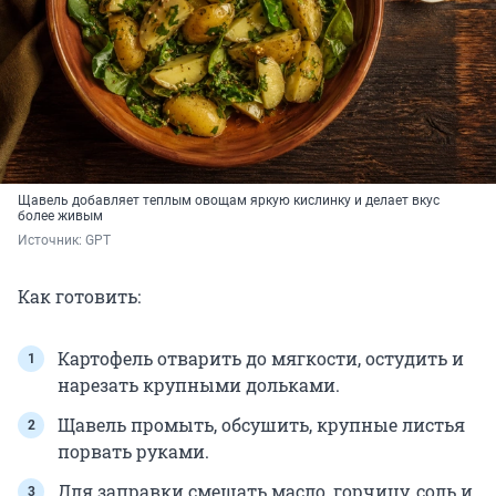
Щавель добавляет теплым овощам яркую кислинку и делает вкус
более живым
Источник: 
GPT
Как готовить:
Картофель отварить до мягкости, остудить и
нарезать крупными дольками.
Щавель промыть, обсушить, крупные листья
порвать руками.
Для заправки смешать масло, горчицу, соль и