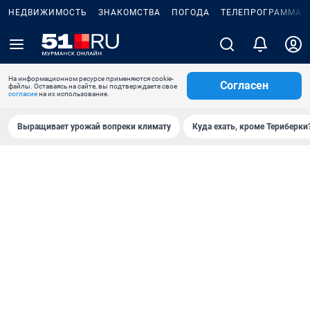
НЕДВИЖИМОСТЬ
ЗНАКОМСТВА
ПОГОДА
ТЕЛЕПРОГРАММА
На информационном ресурсе применяются cookie-
Согласен
файлы. Оставаясь на сайте, вы подтверждаете свое
согласие
на их использование.
Выращивает урожай вопреки климату
Куда ехать, кроме Териберки