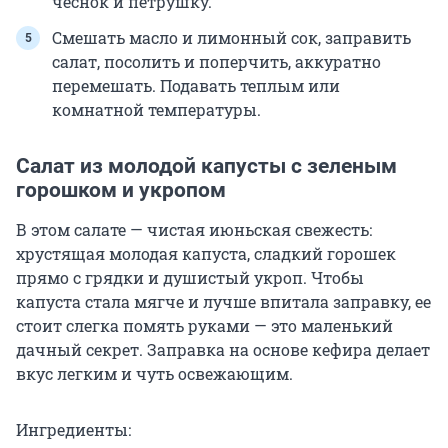
чеснок и петрушку.
Смешать масло и лимонный сок, заправить
салат, посолить и поперчить, аккуратно
перемешать. Подавать теплым или
комнатной температуры.
Салат из молодой капусты с зеленым
горошком и укропом
В этом салате — чистая июньская свежесть:
хрустящая молодая капуста, сладкий горошек
прямо с грядки и душистый укроп. Чтобы
капуста стала мягче и лучше впитала заправку, ее
стоит слегка помять руками — это маленький
дачный секрет. Заправка на основе кефира делает
вкус легким и чуть освежающим.
Ингредиенты: