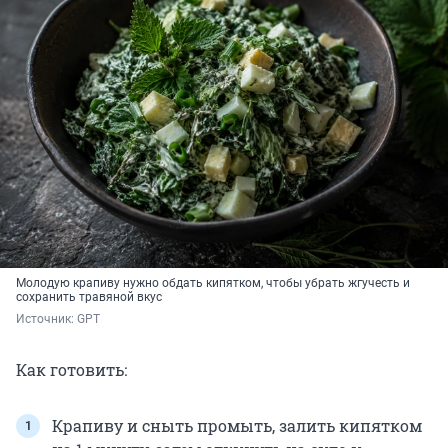
Молодую крапиву нужно обдать кипятком, чтобы убрать жгучесть и
сохранить травяной вкус
Источник: 
GPT
Как готовить:
Крапиву и сныть промыть, залить кипятком