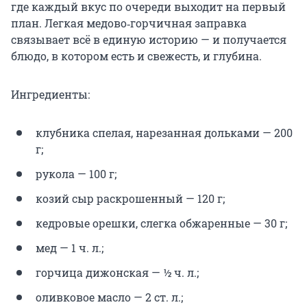
где каждый вкус по очереди выходит на первый
план. Легкая медово‑горчичная заправка
связывает всё в единую историю — и получается
блюдо, в котором есть и свежесть, и глубина.
Ингредиенты:
клубника спелая, нарезанная дольками — 200
г;
рукола — 100 г;
козий сыр раскрошенный — 120 г;
кедровые орешки, слегка обжаренные — 30 г;
мед — 1 ч. л.;
горчица дижонская — ½ ч. л.;
оливковое масло — 2 ст. л.;