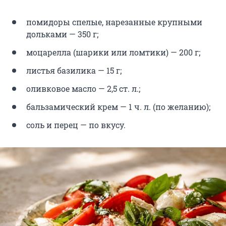
помидоры спелые, нарезанные крупными
дольками — 350 г;
моцарелла (шарики или ломтики) — 200 г;
листья базилика — 15 г;
оливковое масло — 2,5 ст. л.;
бальзамический крем — 1 ч. л. (по желанию);
соль и перец — по вкусу.