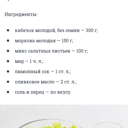
Ингредиенты:
кабачок молодой, без семян — 300 г;
морковь молодая — 150 г;
микс салатных листьев — 100 г;
мед — 1 ч. л.;
лимонный сок — 1 ст. л.;
оливковое масло — 2 ст. л.;
соль и перец — по вкусу.