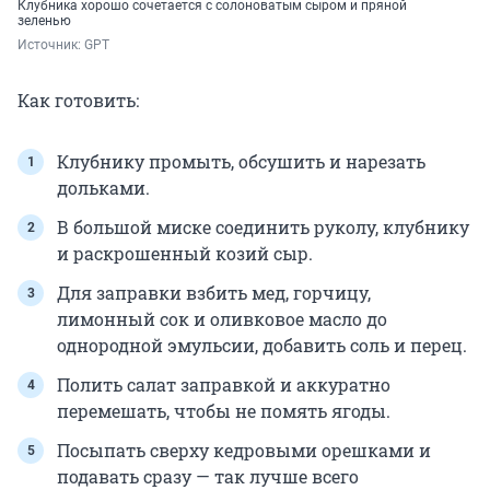
Клубника хорошо сочетается с солоноватым сыром и пряной
зеленью
Источник: 
GPT
Как готовить:
Клубнику промыть, обсушить и нарезать
дольками.
В большой миске соединить руколу, клубнику
и раскрошенный козий сыр.
Для заправки взбить мед, горчицу,
лимонный сок и оливковое масло до
однородной эмульсии, добавить соль и перец.
Полить салат заправкой и аккуратно
перемешать, чтобы не помять ягоды.
Посыпать сверху кедровыми орешками и
подавать сразу — так лучше всего