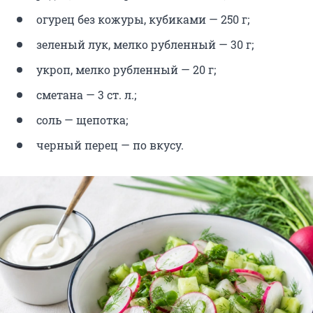
огурец без кожуры, кубиками — 250 г;
зеленый лук, мелко рубленный — 30 г;
укроп, мелко рубленный — 20 г;
сметана — 3 ст. л.;
соль — щепотка;
черный перец — по вкусу.