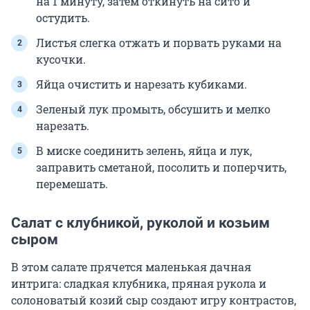
на 1 минуту, затем откинуть на сито и
остудить.
Листья слегка отжать и порвать руками на
кусочки.
Яйца очистить и нарезать кубиками.
Зеленый лук промыть, обсушить и мелко
нарезать.
В миске соединить зелень, яйца и лук,
заправить сметаной, посолить и поперчить,
перемешать.
Салат с клубникой, руколой и козьим
сыром
В этом салате прячется маленькая дачная
интрига: сладкая клубника, пряная рукола и
солоноватый козий сыр создают игру контрастов,