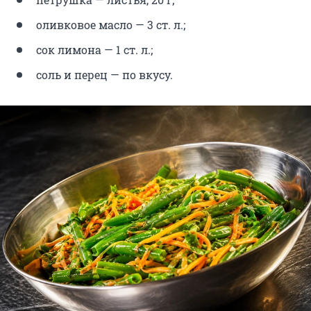
оливковое масло — 3 ст. л.;
сок лимона — 1 ст. л.;
соль и перец — по вкусу.