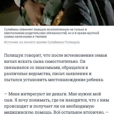
Сулейман обвиняет бывшую возлюбленную не только в
неисполнении родительских обязанностей, но и в краже крупной
суммы наличными и техники
Источник: 
из личного архива Сулеймана Полищука
Полищук говорит, что после исчезновения семьи
начал искать сына самостоятельно. Он
связывался со знакомыми, обращался в
различные ведомства, писал заявления и
пытался установить местонахождение ребенка.
— Меня интересуют не деньги. Мне нужен мой
сын. Я хочу понимать, где он находится, что с ним
происходит и получает ли он необходимую
медицинскую помощь. Всё остальное вторично, —