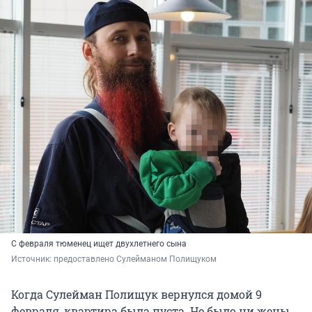
С февраля тюменец ищет двухлетнего сына
Источник: 
предоставлено Сулейманом Полищуком
Когда Сулейман Полищук вернулся домой 9
февраля, квартира была пуста. Не было ни жены