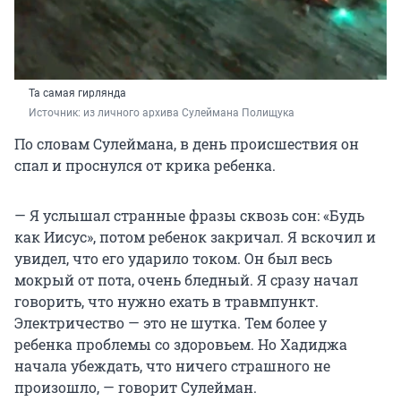
Та самая гирлянда
Источник: 
из личного архива Сулеймана Полищука
По словам Сулеймана, в день происшествия он
спал и проснулся от крика ребенка.
— Я услышал странные фразы сквозь сон: «Будь
как Иисус», потом ребенок закричал. Я вскочил и
увидел, что его ударило током. Он был весь
мокрый от пота, очень бледный. Я сразу начал
говорить, что нужно ехать в травмпункт.
Электричество — это не шутка. Тем более у
ребенка проблемы со здоровьем. Но Хадиджа
начала убеждать, что ничего страшного не
произошло, — говорит Сулейман.