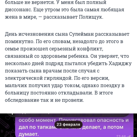
больше не вернется. У меня был полный
диссонанс. Еще утром это была самая любящая
жена в мире, — рассказывает Полищук.
День исчезновения сына Сулейман рассказывает
поминутно. По его словам, незадолго до этого в
семье произошел серьезный конфликт,
связанный со здоровьем ребенка. Он уверяет, что
несколько дней подряд пытался убедить Хадиджу
показать сына врачам после случая с
электрической гирляндой. По его версии,
мальчик получил удар током, однако поездку в
больницу постоянно откладывали. В итоге
обследование так и не провели.