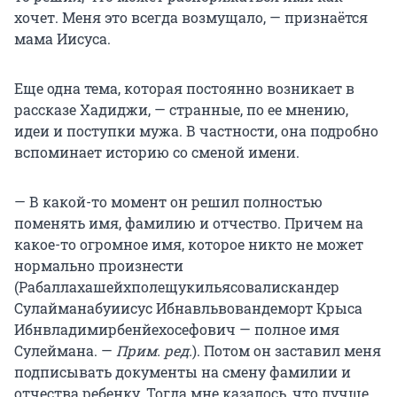
хочет. Меня это всегда возмущало, — признаётся
мама Иисуса.
Еще одна тема, которая постоянно возникает в
рассказе Хадиджи, — странные, по ее мнению,
идеи и поступки мужа. В частности, она подробно
вспоминает историю со сменой имени.
— В какой-то момент он решил полностью
поменять имя, фамилию и отчество. Причем на
какое-то огромное имя, которое никто не может
нормально произнести
(Рабаллахашейхполещукильясовалискандер
Сулайманабуиисус Ибнавльвовандеморт Крыса
Ибнвладимирбенйехосефович — полное имя
Сулеймана. —
Прим. ред.
). Потом он заставил меня
подписывать документы на смену фамилии и
отчества ребенку. Тогда мне казалось, что лучше