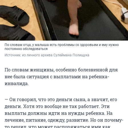
По словам отца, у малыша есть проблемы со здоровьем и ему нужно
постоянно обследоваться
Источник: 
из личного архива Сулеймана Полищука
По словам женщины, особенно болезненной для
нее была ситуация с выплатами на ребенка-
инвалида.
— Он говорил, что это деньги сына, а значит, его
деньги. Хотя это вообще не так работает. Эти
выплаты должны идти на нужды ребенка. На
лечение, питание, одежду, развитие. Но он почему-
то решил, что может распоряжаться ими как