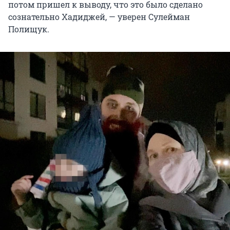
потом пришел к выводу, что это было сделано
сознательно Хадиджей, — уверен Сулейман
Полищук.