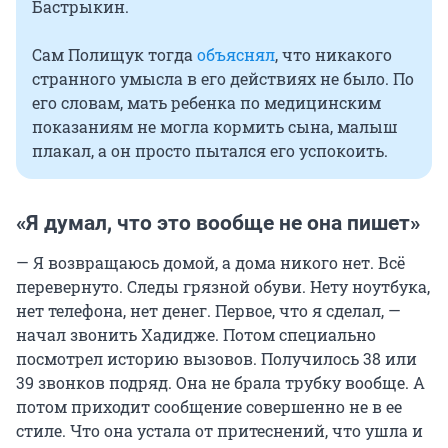
Бастрыкин.
Сам Полищук тогда
объяснял
, что никакого
странного умысла в его действиях не было. По
его словам, мать ребенка по медицинским
показаниям не могла кормить сына, малыш
плакал, а он просто пытался его успокоить.
«Я думал, что это вообще не она пишет»
— Я возвращаюсь домой, а дома никого нет. Всё
перевернуто. Следы грязной обуви. Нету ноутбука,
нет телефона, нет денег. Первое, что я сделал, —
начал звонить Хадидже. Потом специально
посмотрел историю вызовов. Получилось 38 или
39 звонков подряд. Она не брала трубку вообще. А
потом приходит сообщение совершенно не в ее
стиле. Что она устала от притеснений, что ушла и