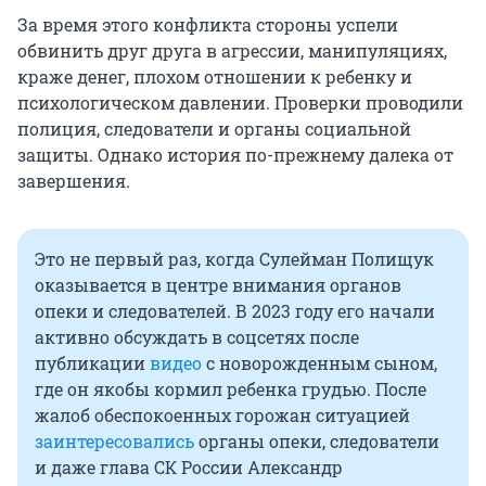
За время этого конфликта стороны успели
обвинить друг друга в агрессии, манипуляциях,
краже денег, плохом отношении к ребенку и
психологическом давлении. Проверки проводили
полиция, следователи и органы социальной
защиты. Однако история по-прежнему далека от
завершения.
Это не первый раз, когда Сулейман Полищук
оказывается в центре внимания органов
опеки и следователей. В 2023 году его начали
активно обсуждать в соцсетях после
публикации
видео
с новорожденным сыном,
где он якобы кормил ребенка грудью. После
жалоб обеспокоенных горожан ситуацией
заинтересовались
органы опеки, следователи
и даже глава СК России Александр