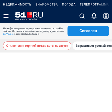
НЕДВИЖИМОСТЬ
ЗНАКОМСТВА
ПОГОДА
ТЕЛЕПРОГРАММА
На информационном ресурсе применяются cookie-
Согласен
файлы. Оставаясь на сайте, вы подтверждаете свое
согласие
на их использование.
Отключения горячей воды: даты на август
Выращивает урожай воп