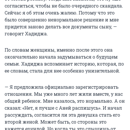
согласиться, чтобы не было очередного скандала.
Сейчас я об этом очень жалею. Потому что это
было совершенно ненормальное решение и мне
придется заново делать все документы сыну, —
говорит Хадиджа.
По словам женщины, именно после этого она
окончательно начала задумываться о будущем
семьи. Хадиджа вспоминает историю, которая, по
ее словам, стала для нее особенно унизительной.
— Я предложила официально зарегистрировать
отношения. Мы уже много лет жили вместе, у нас
общий ребенок. Мне казалось, это нормально. А он
сказал: «Нет, я лучше с Аней распишусь». И начал
рассуждать, согласится ли эта девушка стать его
второй женой. Может быть, со стороны это
кажется ерундой. Но когда ты это слышишь от