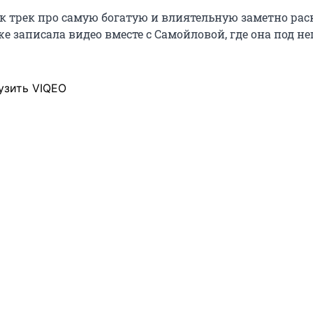
к трек про самую богатую и влиятельную заметно рас
 записала видео вместе с Самойловой, где она под не
узить VIQEO