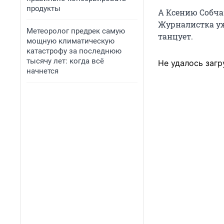
продукты
А Ксению Собча
Журналистка уже
Метеоролог предрек самую
танцует.
мощную климатическую
катастрофу за последнюю
тысячу лет: когда всё
Не удалось загр
начнется