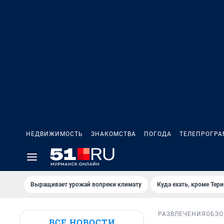
НЕДВИЖИМОСТЬ
ЗНАКОМСТВА
ПОГОДА
ТЕЛЕПРОГР
Выращивает урожай вопреки климату
Куда ехать, кроме Тер
РАЗВЛЕЧЕНИЯ
ОБЗО
ВСЕ НОВОСТИ