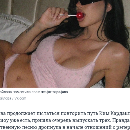
мойлова поместила свою же фотографию
ойлова / Vk.com
ва продолжает пытаться повторить путь Ким Кардаш
шоу уже есть, пришла очередь выпускать трек. Правда,
твенную песню дропнула в начале отношений с рэпер