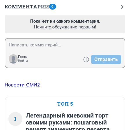
КОММЕНТАРИИ
0
Пока нет ни одного комментария.
Начните обсуждение первым!
Гость
Отправить
Войти
Новости СМИ2
ТОП 5
Легендарный киевский торт
1
своими руками: пошаговый
рецепт знаменитого десерта