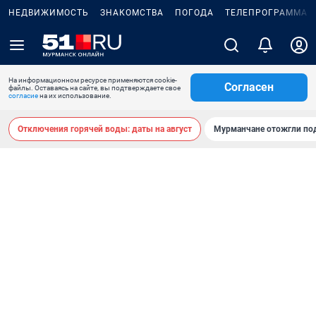
НЕДВИЖИМОСТЬ
ЗНАКОМСТВА
ПОГОДА
ТЕЛЕПРОГРАММА
На информационном ресурсе применяются cookie-
Согласен
файлы. Оставаясь на сайте, вы подтверждаете свое
согласие
на их использование.
Отключения горячей воды: даты на август
Мурманчане отожгли под