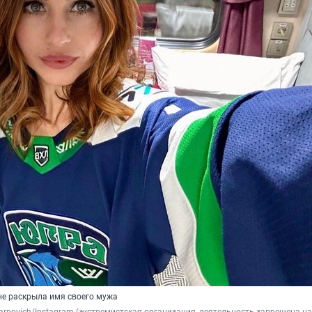
е раскрыла имя своего мужа