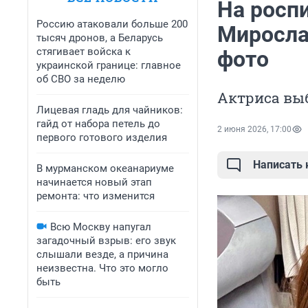
На роспи
Россию атаковали больше 200
Миросла
тысяч дронов, а Беларусь
стягивает войска к
фото
украинской границе: главное
об СВО за неделю
Актриса выб
Лицевая гладь для чайников:
гайд от набора петель до
2 июня 2026, 17:00
первого готового изделия
Написать
В мурманском океанариуме
начинается новый этап
ремонта: что изменится
Всю Москву напугал
загадочный взрыв: его звук
слышали везде, а причина
неизвестна. Что это могло
быть