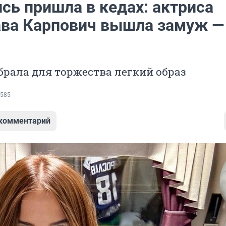
сь пришла в кедах: актриса
ва Карпович вышла замуж —
рала для торжества легкий образ
585
 комментарий