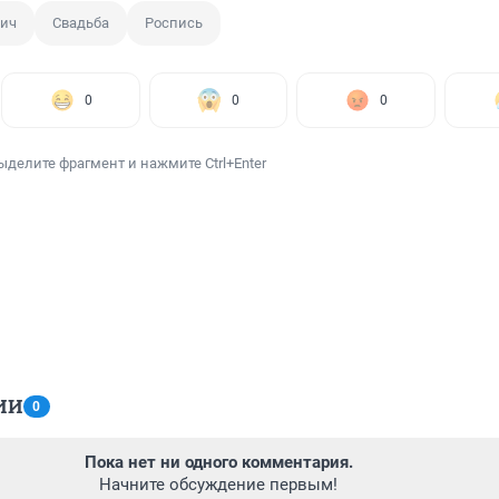
вич
Свадьба
Роспись
0
0
0
ыделите фрагмент и нажмите Ctrl+Enter
ИИ
0
Пока нет ни одного комментария.
Начните обсуждение первым!