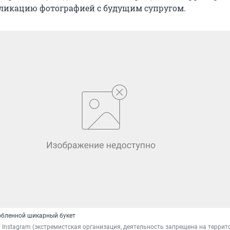
ликацию фотографией с будущим супругом.
юбленной шикарный букет
/ Instagram (экстремистская организация, деятельность запрещена на террит