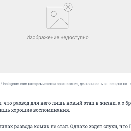
й
 / Instagram.com (экстремистская организация, деятельность запрещена на т
 что развод для него лишь новый этап в жизни, а о бр
лишь хорошие воспоминания.
инах развода комик не стал. Однако ходят слухи, что 