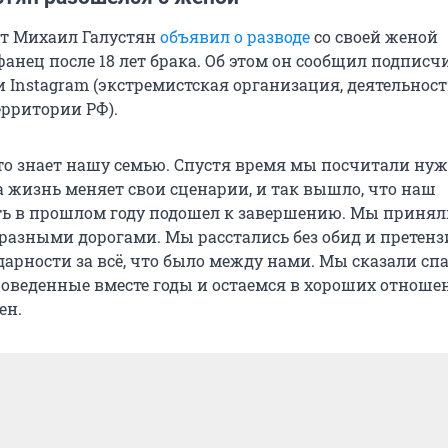
т Михаил Галустян
объявил о разводе
со своей женой
анец после 18 лет брака. Об этом он сообщил подписч
 Instagram (экстремистская организация, деятельност
ерритории РФ).
 кто знает нашу семью. Спустя время мы посчитали н
а жизнь меняет свои сценарии, и так вышло, что наш
ь в прошлом году подошел к завершению. Мы принял
разными дорогами. Мы расстались без обид и претензи
дарности за всё, что было между нами. Мы сказали сп
роведенные вместе годы и остаемся в хороших отношен
ен.