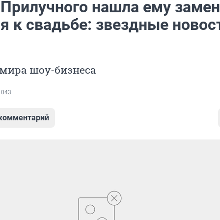
Прилучного нашла ему замен
я к свадьбе: звездные новос
 мира шоу-бизнеса
 043
 комментарий