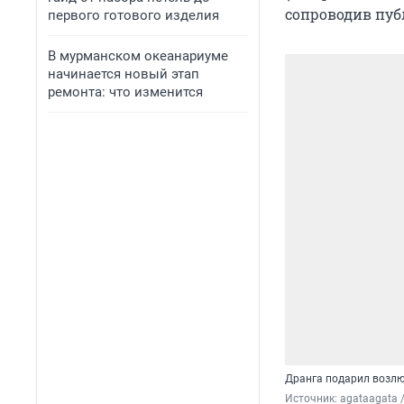
сопроводив пуб
первого готового изделия
В мурманском океанариуме
начинается новый этап
ремонта: что изменится
Дранга подарил возл
Источник: 
agataagata 