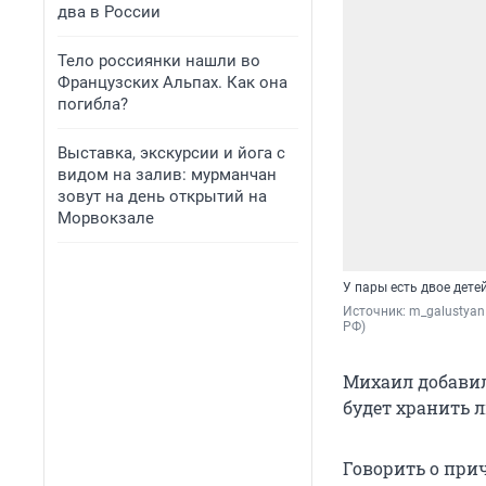
два в России
Тело россиянки нашли во
Французских Альпах. Как она
погибла?
Выставка, экскурсии и йога с
видом на залив: мурманчан
зовут на день открытий на
Морвокзале
У пары есть двое дете
Источник: 
m_galustyan
РФ)
Михаил добавил,
будет хранить 
Говорить о прич