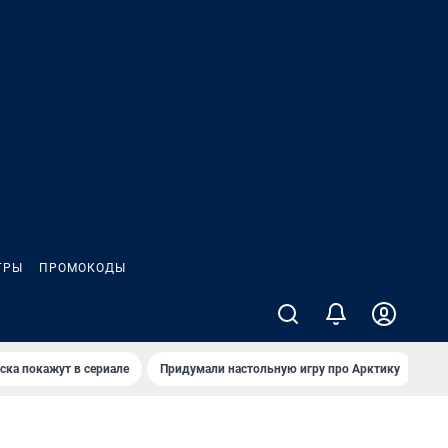
ГРЫ
ПРОМОКОДЫ
ска покажут в сериале
Придумали настольную игру про Арктику
Ка