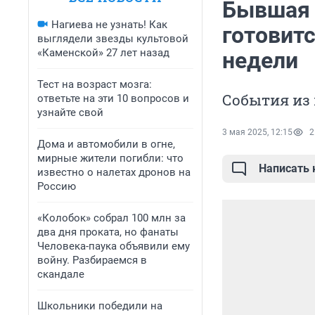
Бывшая 
Нагиева не узнать! Как
готовитс
выглядели звезды культовой
«Каменской» 27 лет назад
недели
Тест на возраст мозга:
События из
ответьте на эти 10 вопросов и
узнайте свой
3 мая 2025, 12:15
2
Дома и автомобили в огне,
мирные жители погибли: что
Написать
известно о налетах дронов на
Россию
«Колобок» собрал 100 млн за
два дня проката, но фанаты
Человека-паука объявили ему
войну. Разбираемся в
скандале
Школьники победили на