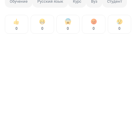
Обучение
Русский язык
Курс
Вуз
Студент
0
0
0
0
0