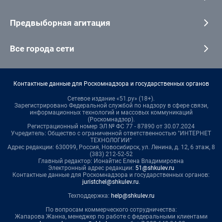
Предвыборная агитация
Все города сети
Контактные данные для Роскомнадзора и государственных органов
Сетевое издание «51.ру» (18+).
Зарегистрировано Федеральной службой по надзору в сфере связи,
информационных технологий и массовых коммуникаций
(Роскомнадзор).
Регистрационный номер ЭЛ № ФС 77 - 87890 от 30.07.2024
Учредитель: Общество с ограниченной ответственностью "ИНТЕРНЕТ
ТЕХНОЛОГИИ"
Адрес редакции: 630099, Россия, Новосибирск, ул. Ленина, д. 12, 6 этаж, 8
(383) 212-52-52
Главный редактор: Ионайтис Елена Владимировна
Электронный адрес редакции:
51@shkulev.ru
Контактные данные для Роскомнадзора и государственных органов:
juristchel@shkulev.ru
.
Техподдержка:
help@shkulev.ru
По вопросам коммерческого сотрудничества:
Жапарова Жанна, менеджер по работе с федеральными клиентами