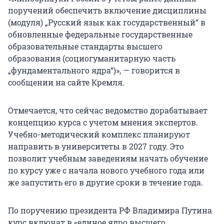
поручений обеспечить включение дисциплины
(модуля) „Русский язык как государственный“ в
обновленные федеральные государственные
образовательные стандарты высшего
образования (социогуманитарную часть
„фундаментального ядра“)», — говорится в
сообщении на сайте Кремля.
Отмечается, что сейчас ведомство дорабатывает
концепцию курса с учетом мнения экспертов.
Учебно-методический комплекс планируют
направить в университеты в
2027 году
. Это
позволит учебным заведениям начать обучение
по курсу уже с начала нового учебного года или
же запустить его в другие сроки в течение года.
По поручению президента РФ Владимира Путина
курс включат в «единое ядро высшего