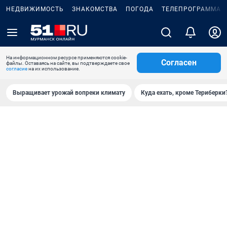
НЕДВИЖИМОСТЬ
ЗНАКОМСТВА
ПОГОДА
ТЕЛЕПРОГРАММА
На информационном ресурсе применяются cookie-
Согласен
файлы. Оставаясь на сайте, вы подтверждаете свое
согласие
на их использование.
Выращивает урожай вопреки климату
Куда ехать, кроме Териберки