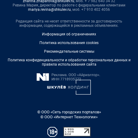
zhanna.zhaparova@shkulev.ru
, моб. + 7 982 640 34 32
Ревина Мария, директор по работе с федеральными клиентами
mariya.revina@shkulev.ru
, моб. +7 910 402 4056
Редакция сайта не несет ответственности за достоверность
информации, содержащейся в рекламных объявлениях.
Информация об ограничениях
Политика использования cookies
Рекомендательные системы
Политика конфиденциальности и обработки персональных данных и
правила использования сайта
© ООО «Сеть городских порталов»
© ООО «Интернет Технологии»