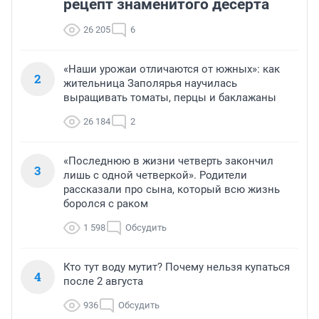
рецепт знаменитого десерта
26 205
6
«Наши урожаи отличаются от южных»: как
2
жительница Заполярья научилась
выращивать томаты, перцы и баклажаны
26 184
2
«Последнюю в жизни четверть закончил
3
лишь с одной четверкой». Родители
рассказали про сына, который всю жизнь
боролся с раком
1 598
Обсудить
Кто тут воду мутит? Почему нельзя купаться
4
после 2 августа
936
Обсудить