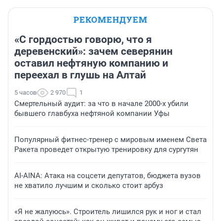
РЕКОМЕНДУЕМ
«С гордостью говорю, что я
деревенский»: зачем северянин
оставил нефтяную компанию и
переехал в глушь на Алтай
5 часов
2 970
1
Смертельный аудит: за что в начале 2000-х убили
бывшего главбуха нефтяной компании Уфы
Популярный фитнес-тренер с мировым именем Света
Ракета проведет открытую тренировку для сургутян
AI-AINA: Атака на соцсети депутатов, бюджета вузов
не хватило лучшим и сколько стоит арбуз
«Я не жалуюсь». Строитель лишился рук и ног и стал