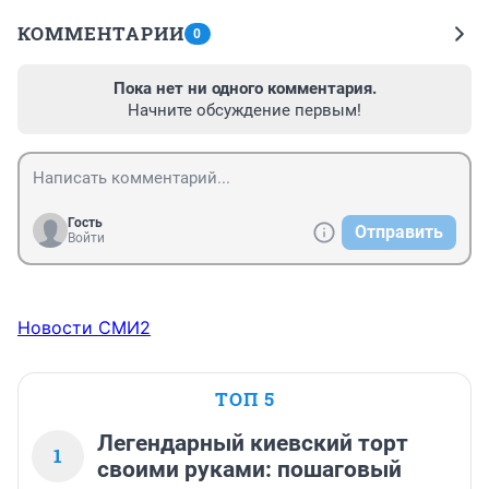
КОММЕНТАРИИ
0
Пока нет ни одного комментария.
Начните обсуждение первым!
Гость
Отправить
Войти
Новости СМИ2
ТОП 5
Легендарный киевский торт
1
своими руками: пошаговый