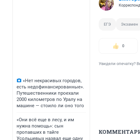
Корреспонд
ЕГЭ
Экзамен
0
Увидели опечатку? В
«Нет некрасивых городов,
есть недофинансированные».
Путешественники проехали
2000 километров по Уралу на
машине — стоило ли оно того
«Они всё еще в лесу, и им
нужна помощь»: сын
КОММЕНТАР
пропавших в тайге
Усольцевых назвал еще одну