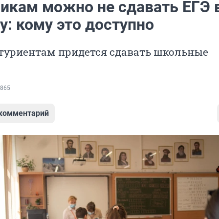
икам можно не сдавать ЕГЭ 
у: кому это доступно
итуриентам придется сдавать школьные
865
 комментарий