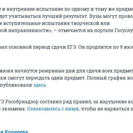
Э и внутреннее испытание по одному и тому же предме
дет учитываться лучший результат. Вузы могут пров
е вступительные испытания творческой или
ой направленности», — отмечается на портале Госуслу
вал основной период сдачи ЕГЭ. Он продлится по 9 ию
 июня начнутся резервные дни для сдачи всех предмето
и смогут пересдать один предмет. Полный график вс
опубликовали
здесь
.
Э Рособрнадзор составил ряд правил, за нарушение к
с экзамена.
Ознакомьтесь с ними
, чтобы не нарваться 
я Корнеева