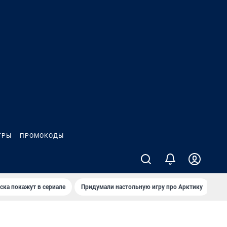
ГРЫ
ПРОМОКОДЫ
ска покажут в сериале
Придумали настольную игру про Арктику
Ка