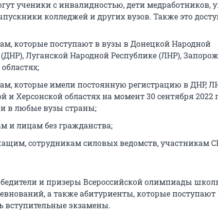
огут ученики с инвалидностью, дети медработников,
выпускники колледжей и других вузов. Также это досту
ам, которые поступают в вузы в Донецкой Народной
 (ДНР), Луганской Народной Республике (ЛНР), Запоро
 областях;
ам, которые имели постоянную регистрацию в ДНР, ЛН
й и Херсонской областях на момент 30 сентября 2022 г
и в любые вузы страны;
м и лицам без гражданства;
ащим, сотрудникам силовых ведомств, участникам С
обедители и призеры Всероссийской олимпиады школ
евнований, а также абитуриенты, которые поступают п
ть вступительные экзамены.