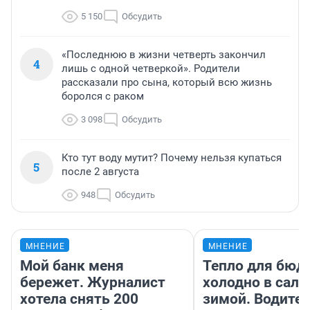
5 150
Обсудить
«Последнюю в жизни четверть закончил
4
лишь с одной четверкой». Родители
рассказали про сына, который всю жизнь
боролся с раком
3 098
Обсудить
Кто тут воду мутит? Почему нельзя купаться
5
после 2 августа
948
Обсудить
МНЕНИЕ
МНЕНИЕ
Мой банк меня
Тепло для бюд
бережет. Журналист
холодно в сало
хотела снять 200
зимой. Водител