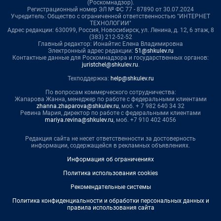
(Роскомнадзор).
Регистрационный номер ЭЛ № ФС 77 - 87890 от 30.07.2024
Учредитель: Общество с ограниченной ответственностью "ИНТЕРНЕТ
ТЕХНОЛОГИИ"
Адрес редакции: 630099, Россия, Новосибирск, ул. Ленина, д. 12, 6 этаж, 8
(383) 212-52-52
Главный редактор: Ионайтис Елена Владимировна
Электронный адрес редакции:
51@shkulev.ru
Контактные данные для Роскомнадзора и государственных органов:
juristchel@shkulev.ru
.
Техподдержка:
help@shkulev.ru
По вопросам коммерческого сотрудничества:
Жапарова Жанна, менеджер по работе с федеральными клиентами
zhanna.zhaparova@shkulev.ru
, моб. + 7 982 640 34 32
Ревина Мария, директор по работе с федеральными клиентами
mariya.revina@shkulev.ru
, моб. +7 910 402 4056
Редакция сайта не несет ответственности за достоверность
информации, содержащейся в рекламных объявлениях.
Информация об ограничениях
Политика использования cookies
Рекомендательные системы
Политика конфиденциальности и обработки персональных данных и
правила использования сайта