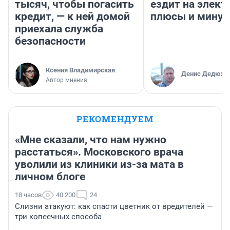
тысяч, чтобы погасить
ездит на элект
кредит, — к ней домой
плюсы и мину
приехала служба
безопасности
Ксения Владимирская
Денис Дедюхи
Автор мнения
РЕКОМЕНДУЕМ
«Мне сказали, что нам нужно
расстаться». Московского врача
уволили из клиники из-за мата в
личном блоге
18 часов
40 200
24
Слизни атакуют: как спасти цветник от вредителей —
три копеечных способа