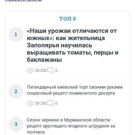
ТОП 5
«Наши урожаи отличаются от
1
южных»: как жительница
Заполярья научилась
выращивать томаты, перцы и
баклажаны
26 292
2
Легендарный киевский торт своими руками:
2
пошаговый рецепт знаменитого десерта
26 292
6
Сезон черники в Мурманской области:
3
рецепт хрустящего ягодного штруделя за
полчаса