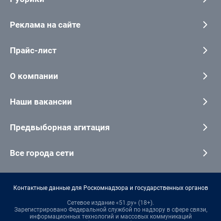
Реклама на сайте
Прайс-лист
О компании
Наши вакансии
Предвыборная агитация
Все города сети
Контактные данные для Роскомнадзора и государственных органов
Сетевое издание «51.ру» (18+).
Зарегистрировано Федеральной службой по надзору в сфере связи,
информационных технологий и массовых коммуникаций