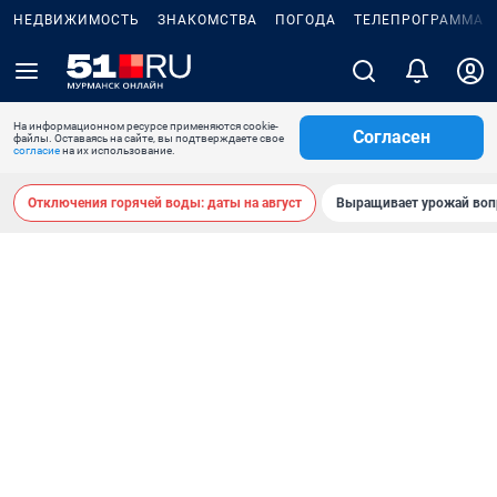
НЕДВИЖИМОСТЬ
ЗНАКОМСТВА
ПОГОДА
ТЕЛЕПРОГРАММА
На информационном ресурсе применяются cookie-
Согласен
файлы. Оставаясь на сайте, вы подтверждаете свое
согласие
на их использование.
Отключения горячей воды: даты на август
Выращивает урожай воп