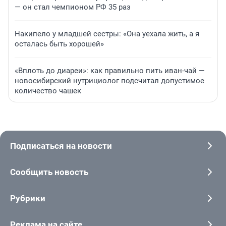
— он стал чемпионом РФ 35 раз
Накипело у младшей сестры: «Она уехала жить, а я
осталась быть хорошей»
«Вплоть до диареи»: как правильно пить иван-чай —
новосибирский нутрициолог подсчитал допустимое
количество чашек
Подписаться на новости
Сообщить новость
Рубрики
Реклама на сайте