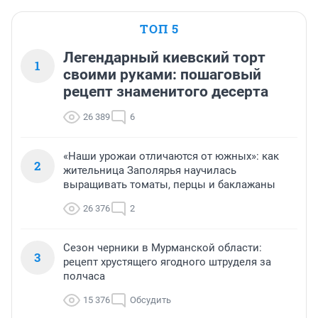
ТОП 5
Легендарный киевский торт
1
своими руками: пошаговый
рецепт знаменитого десерта
26 389
6
«Наши урожаи отличаются от южных»: как
2
жительница Заполярья научилась
выращивать томаты, перцы и баклажаны
26 376
2
Сезон черники в Мурманской области:
3
рецепт хрустящего ягодного штруделя за
полчаса
15 376
Обсудить