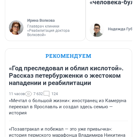
«человека-бул
Ирина Волкова
Главврач клиники
Надежда Губар
«Реабилитация доктора
Волковой»
РЕКОМЕНДУЕМ
«Год преследовал и облил кислотой».
Рассказ петербурженки о жестоком
нападении и реабилитации
11 часов
7 632
124
«Мечтал о большой жизни»: иностранец из Камеруна
переехал в Ярославль и создал здесь семью —
история
«Позавтракал и побежал — это уже привычка»:
история пермского марафонца Владимира Никитина