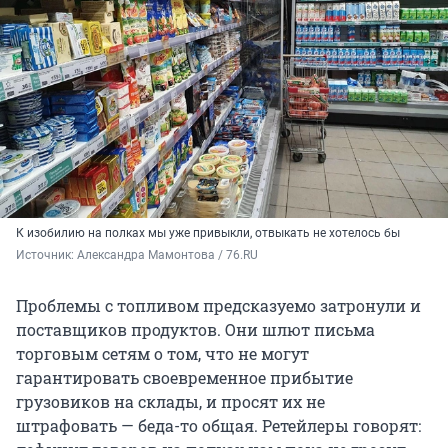
К изобилию на полках мы уже привыкли, отвыкать не хотелось бы
Источник: 
Александра Мамонтова / 76.RU
Проблемы с топливом предсказуемо затронули и
поставщиков продуктов. Они шлют письма
торговым сетям о том, что не могут
гарантировать своевременное прибытие
грузовиков на склады, и просят их не
штрафовать — беда-то общая. Ретейлеры говорят: