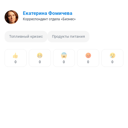
Екатерина Фомичева
Корреспондент отдела «Бизнес»
Топливный кризис
Продукты питания
0
0
0
0
0