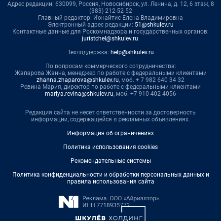
Адрес редакции: 630099, Россия, Новосибирск, ул. Ленина, д. 12, 6 этаж, 8
(383) 212-52-52
Главный редактор: Ионайтис Елена Владимировна
Электронный адрес редакции:
51@shkulev.ru
Контактные данные для Роскомнадзора и государственных органов:
juristchel@shkulev.ru
.
Техподдержка:
help@shkulev.ru
По вопросам коммерческого сотрудничества:
Жапарова Жанна, менеджер по работе с федеральными клиентами
zhanna.zhaparova@shkulev.ru
, моб. + 7 982 640 34 32
Ревина Мария, директор по работе с федеральными клиентами
mariya.revina@shkulev.ru
, моб. +7 910 402 4056
Редакция сайта не несет ответственности за достоверность
информации, содержащейся в рекламных объявлениях.
Информация об ограничениях
Политика использования cookies
Рекомендательные системы
Политика конфиденциальности и обработки персональных данных и
правила использования сайта