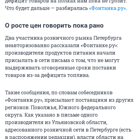
дефицит товаров на полках нам пока не грозит.
Что будет дальше — разбиралась
«Фонтанка.ру»
.
О росте цен говорить пока рано
Два участника розничного рынка Петербурга
неавторизованно рассказали «Фонтанке.ру»:
производители продуктов питания начали
присылать в сети письма о том, что не могут
выдерживать оговоренные сроки поставки
товаров из-за дефицита топлива.
Такие сообщения, по словам собеседников
«Фонтанки.ру», присылают поставщики из других
регионов: Поволжья, Южного федерального
округа. Как указано в письме одного
производителя из Ульяновской области,
адресованного розничной сети в Петербурге (есть
в распоряжении редакции), власти области на