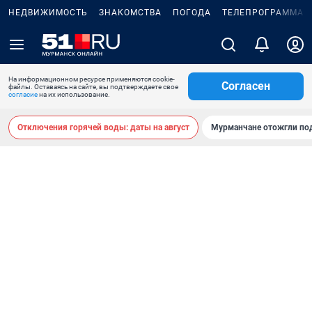
НЕДВИЖИМОСТЬ
ЗНАКОМСТВА
ПОГОДА
ТЕЛЕПРОГРАММА
На информационном ресурсе применяются cookie-
Согласен
файлы. Оставаясь на сайте, вы подтверждаете свое
согласие
на их использование.
Отключения горячей воды: даты на август
Мурманчане отожгли под