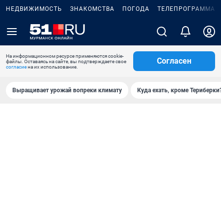
НЕДВИЖИМОСТЬ
ЗНАКОМСТВА
ПОГОДА
ТЕЛЕПРОГРАММА
На информационном ресурсе применяются cookie-
Согласен
файлы. Оставаясь на сайте, вы подтверждаете свое
согласие
на их использование.
Выращивает урожай вопреки климату
Куда ехать, кроме Териберки