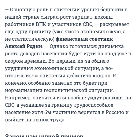
— Основную роль в снижении уровня бедности в
нашей стране сыграл рост зарплат, доходы
работников ВПК и участников СВО, — раскрывает
еще одну причину (уже чисто экономическую, а
не статистическую)
финансовый советник
Алексей Родин
. — Однако готовимся: динамика
роста доходов населения будет идти на спад уже в
скором времени. Во-первых, из-за общего
ухудшения экономической ситуации, а во-
вторых, из-за снижения дефицита кадров. И
конечно, особенно заметно это будет при
нормализации геополитической ситуации.
Например, снизятся или вообще уйдут расходы на
СВО, а уехавшее за границу трудоспособное
население хотя бы частично вернется в Россию и
выйдет на рынок труда.
Зачем нам чужой пример