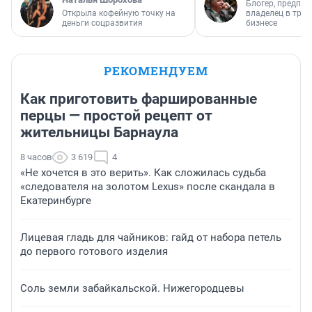
Блогер, предпри
Открыла кофейную точку на
владелец в тра
деньги соцразвития
бизнесе
РЕКОМЕНДУЕМ
Как приготовить фаршированные
перцы — простой рецепт от
жительницы Барнаула
8 часов
3 619
4
«Не хочется в это верить». Как сложилась судьба
«следователя на золотом Lexus» после скандала в
Екатеринбурге
Лицевая гладь для чайников: гайд от набора петель
до первого готового изделия
Соль земли забайкальской. Нижегородцевы