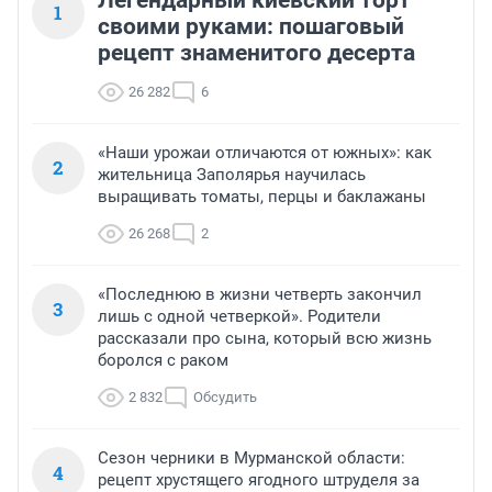
1
своими руками: пошаговый
рецепт знаменитого десерта
26 282
6
«Наши урожаи отличаются от южных»: как
2
жительница Заполярья научилась
выращивать томаты, перцы и баклажаны
26 268
2
«Последнюю в жизни четверть закончил
3
лишь с одной четверкой». Родители
рассказали про сына, который всю жизнь
боролся с раком
2 832
Обсудить
Сезон черники в Мурманской области:
4
рецепт хрустящего ягодного штруделя за