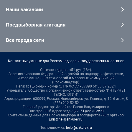
Наши вакансии
Предвыборная агитация
Все города сети
Контактные данные для Роскомнадзора и государственных органов
Сетевое издание «51.ру» (18+).
Зарегистрировано Федеральной службой по надзору в сфере связи,
информационных технологий и массовых коммуникаций
(Роскомнадзор).
Регистрационный номер ЭЛ № ФС 77 - 87890 от 30.07.2024
Учредитель: Общество с ограниченной ответственностью "ИНТЕРНЕТ
ТЕХНОЛОГИИ"
Адрес редакции: 630099, Россия, Новосибирск, ул. Ленина, д. 12, 6 этаж, 8
(383) 212-52-52
Главный редактор: Ионайтис Елена Владимировна
Электронный адрес редакции:
51@shkulev.ru
Контактные данные для Роскомнадзора и государственных органов:
juristchel@shkulev.ru
.
Техподдержка:
help@shkulev.ru