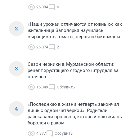
26 384
6
«Наши урожаи отличаются от южных»: как
2
жительница Заполярья научилась
выращивать томаты, перцы и баклажаны
26 374
2
Сезон черники в Мурманской области:
3
рецепт хрустящего ягодного штруделя за
полчаса
15 349
Обсудить
«Последнюю в жизни четверть закончил
4
лишь с одной четверкой». Родители
рассказали про сына, который всю жизнь
боролся с раком
4 377
Обсудить