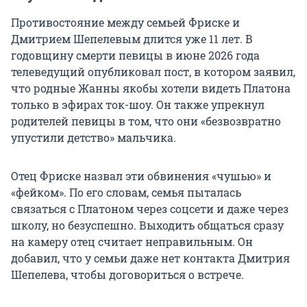
Противостояние между семьей Фриске и
Дмитрием Шепелевым длится уже 11 лет. В
годовщину смерти певицы в июне 2026 года
телеведущий опубликовал пост, в котором заявил,
что родные Жанны якобы хотели видеть Платона
только в эфирах ток-шоу. Он также упрекнул
родителей певицы в том, что они «безвозвратно
упустили детство» мальчика.
Отец Фриске назвал эти обвинения «чушью» и
«фейком». По его словам, семья пыталась
связаться с Платоном через соцсети и даже через
школу, но безуспешно. Выходить общаться сразу
на камеру отец считает неправильным. Он
добавил, что у семьи даже нет контакта Дмитрия
Шепелева, чтобы договориться о встрече.