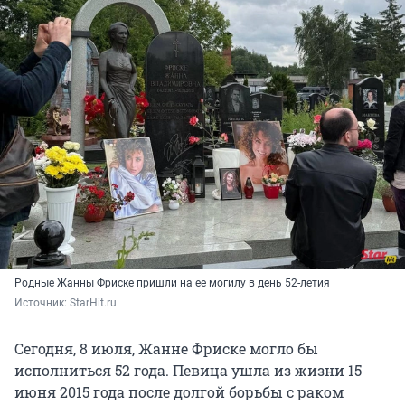
Родные Жанны Фриске пришли на ее могилу в день 52-летия
Источник: 
StarHit.ru
Сегодня, 8 июля, Жанне Фриске могло бы
исполниться 52 года. Певица ушла из жизни 15
июня 2015 года после долгой борьбы с раком