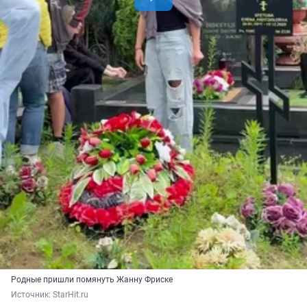
Родные пришли помянуть Жанну Фриске
Источник: 
StarHit.ru