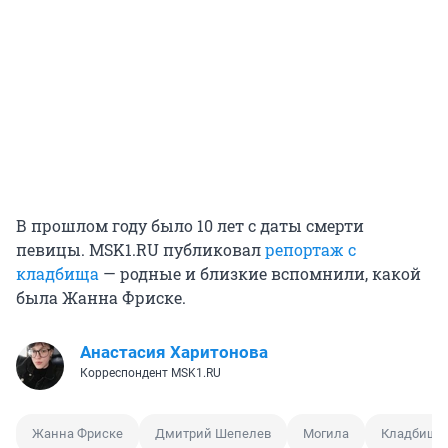
В прошлом году было 10 лет с даты смерти
певицы. MSK1.RU публиковал
репортаж с
кладбища
— родные и близкие вспомнили, какой
была Жанна Фриске.
Анастасия Харитонова
Корреспондент MSK1.RU
Жанна Фриске
Дмитрий Шепелев
Могила
Кладбище