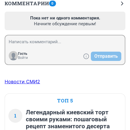
КОММЕНТАРИИ
0
Пока нет ни одного комментария.
Начните обсуждение первым!
Гость
Отправить
Войти
Новости СМИ2
ТОП 5
Легендарный киевский торт
1
своими руками: пошаговый
рецепт знаменитого десерта