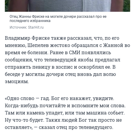
Отец Жанны Фриске на могиле дочери рассказал про ее
последнего избранника
Источник: 
StarHit.ru
Владимир Фриске также рассказал, что, по его
мнению, Шепелев жестоко обращался с Жанной во
время ее болезни. Ранее в СМИ появлялись
сообщения, что телеведущий якобы предлагал
отправить певицу в хоспис и оскорблял ее. В
беседе у могилы дочери отец вновь дал волю
эмоциям.
«Одно слово — гад. Бог его накажет, увидите.
Когда-нибудь почитайте и вспомните мои слова.
Там или камень упадет, или там машина собьет.
Ну что-то будет. Таких людей Бог так просто не
оставляет», — сказал отец про телеведущего.