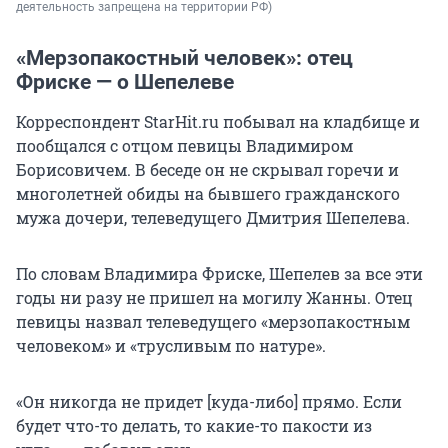
деятельность запрещена на территории РФ)
«Мерзопакостный человек»: отец
Фриске — о Шепелеве
Корреспондент StarHit.ru побывал на кладбище и
пообщался с отцом певицы Владимиром
Борисовичем. В беседе он не скрывал горечи и
многолетней обиды на бывшего гражданского
мужа дочери, телеведущего Дмитрия Шепелева.
По словам Владимира Фриске, Шепелев за все эти
годы ни разу не пришел на могилу Жанны. Отец
певицы назвал телеведущего «мерзопакостным
человеком» и «трусливым по натуре».
«Он никогда не придет [куда-либо] прямо. Если
будет что-то делать, то какие-то пакости из