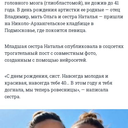
головного мозга (глиобластомой), не дожив до 41
года. В день рождения артистки ее родные — отец
Владимир, мать Ольга и сестра Наталья — пришли
на Николо-Архангельское кладбище в
Подмосковье, где покоится певица.
Младшая сестра Наталья опубликовала в соцсетях
трогательный пост с совместным фото,
созданным с помощью нейросетей.
«С днем рождения, сист. Навсегда молодая и
красивая, навсегда тебе 40… В этом году я тебя
догнала, мы теперь ровесницы», — написала
сестра.