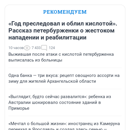
РЕКОМЕНДУЕМ
«Год преследовал и облил кислотой».
Рассказ петербурженки о жестоком
нападении и реабилитации
10 часов
7 433
124
Выжившая после атаки с кислотой петербурженка
выписалась из больницы
Одна банка — три вкуса: рецепт овощного ассорти на
зиму для жителей Архангельской области
«Выглядит, будто сейчас развалится»: ребенка из
Австралии шокировало состояние зданий в
Приморье
«Мечтал о большой жизни»: иностранец из Камеруна
переехал в Ярославль и создал здесь семью —