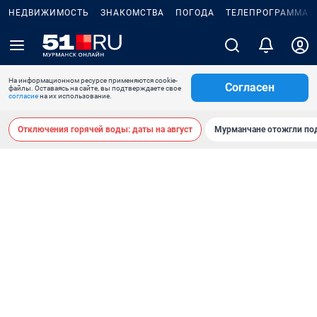
НЕДВИЖИМОСТЬ
ЗНАКОМСТВА
ПОГОДА
ТЕЛЕПРОГРАММА
На информационном ресурсе применяются cookie-
Согласен
файлы. Оставаясь на сайте, вы подтверждаете свое
согласие
на их использование.
Отключения горячей воды: даты на август
Мурманчане отожгли под