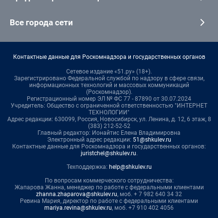
Все города сети
Контактные данные для Роскомнадзора и государственных органов
Сетевое издание «51.ру» (18+).
Зарегистрировано Федеральной службой по надзору в сфере связи,
информационных технологий и массовых коммуникаций
(Роскомнадзор).
Регистрационный номер ЭЛ № ФС 77 - 87890 от 30.07.2024
Учредитель: Общество с ограниченной ответственностью "ИНТЕРНЕТ
ТЕХНОЛОГИИ"
Адрес редакции: 630099, Россия, Новосибирск, ул. Ленина, д. 12, 6 этаж, 8
(383) 212-52-52
Главный редактор: Ионайтис Елена Владимировна
Электронный адрес редакции:
51@shkulev.ru
Контактные данные для Роскомнадзора и государственных органов:
juristchel@shkulev.ru
.
Техподдержка:
help@shkulev.ru
По вопросам коммерческого сотрудничества:
Жапарова Жанна, менеджер по работе с федеральными клиентами
zhanna.zhaparova@shkulev.ru
, моб. + 7 982 640 34 32
Ревина Мария, директор по работе с федеральными клиентами
mariya.revina@shkulev.ru
, моб. +7 910 402 4056