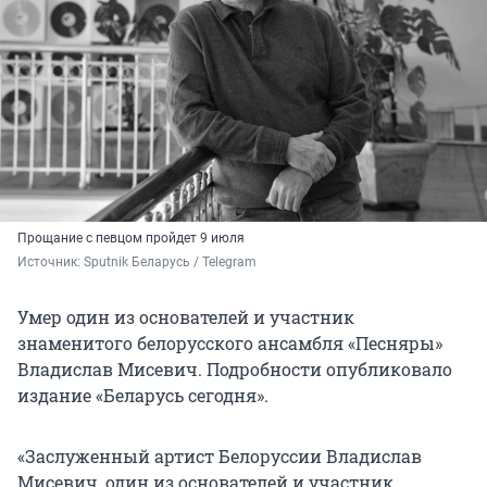
Прощание с певцом пройдет 9 июля
Источник: 
Sputnik Беларусь / Telegram
Умер один из основателей и участник
знаменитого белорусского ансамбля «Песняры»
Владислав Мисевич. Подробности опубликовало
издание «Беларусь сегодня».
«Заслуженный артист Белоруссии Владислав
Мисевич, один из основателей и участник