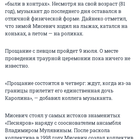
«были в контрах». Несмотря на свой возраст (81
год), музыкант до последнего дня оставался в
отличной физической форме. Дайнеко отметил,
что зимой Мисевич ходил на лыжах, катался на
коньках, а летом — на роликах.
Прощание с певцом пройдет 9 июля. О месте
проведения траурной церемонии пока ничего не
известно.
«Прощание состоится в четверг: ждут, когда из-за
границы прилетит его единственная дочь
Каролина», — добавил коллега музыканта.
Мисевич стоял у самых истоков знаменитых
«Песняров» наряду с сооснователем ансамбля
Владимиром Мулявиным. После раскола
коллектива в 1998 году Мисевич создал коллектив