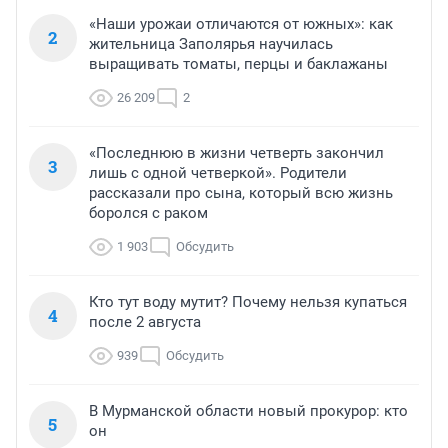
«Наши урожаи отличаются от южных»: как
2
жительница Заполярья научилась
выращивать томаты, перцы и баклажаны
26 209
2
«Последнюю в жизни четверть закончил
3
лишь с одной четверкой». Родители
рассказали про сына, который всю жизнь
боролся с раком
1 903
Обсудить
Кто тут воду мутит? Почему нельзя купаться
4
после 2 августа
939
Обсудить
В Мурманской области новый прокурор: кто
5
он