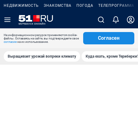
НЕДВИЖИМОСТЬ
ЗНАКОМСТВА
ПОГОДА
ТЕЛЕПРОГРАММА
На информационном ресурсе применяются cookie-
Согласен
файлы. Оставаясь на сайте, вы подтверждаете свое
согласие
на их использование.
Выращивает урожай вопреки климату
Куда ехать, кроме Териберки