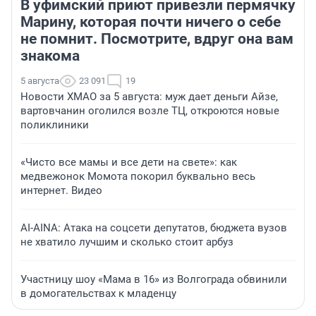
В уфимский приют привезли пермячку
Марину, которая почти ничего о себе
не помнит. Посмотрите, вдруг она вам
знакома
5 августа
23 091
19
Новости ХМАО за 5 августа: муж дает деньги Айзе,
вартовчанин оголился возле ТЦ, откроются новые
поликлиники
«Чисто все мамы и все дети на свете»: как
медвежонок Момота покорил буквально весь
интернет. Видео
AI-AINA: Атака на соцсети депутатов, бюджета вузов
не хватило лучшим и сколько стоит арбуз
Участницу шоу «Мама в 16» из Волгограда обвинили
в домогательствах к младенцу