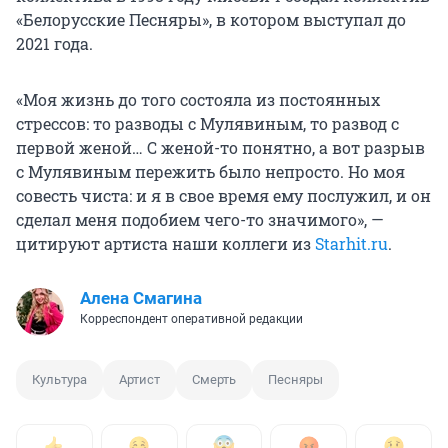
«Белорусские Песняры», в котором выступал до
2021 года.
«Моя жизнь до того состояла из постоянных
стрессов: то разводы с Мулявиным, то развод с
первой женой… С женой-то понятно, а вот разрыв
с Мулявиным пережить было непросто. Но моя
совесть чиста: и я в свое время ему послужил, и он
сделал меня подобием чего-то значимого», —
цитируют артиста наши коллеги из
Starhit.ru
.
Алена Смагина
Корреспондент оперативной редакции
Культура
Артист
Смерть
Песняры