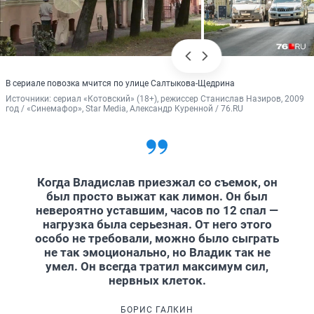
В сериале повозка мчится по улице Салтыкова-Щедрина
Источники: 
сериал «Котовский» (18+), режиссер Станислав Назиров, 2009 
год / «Синемафор», Star Media, Александр Куренной / 76.RU
Когда Владислав приезжал со съемок, он
был просто выжат как лимон. Он был
невероятно уставшим, часов по 12 спал —
нагрузка была серьезная. От него этого
особо не требовали, можно было сыграть
не так эмоционально, но Владик так не
умел. Он всегда тратил максимум сил,
нервных клеток.
БОРИС ГАЛКИН