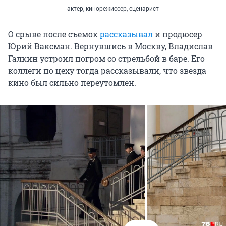
актер, кинорежиссер, сценарист
О срыве после съемок
рассказывал
и продюсер
Юрий Ваксман.
Вернувшись в Москву, Владислав
Галкин устроил погром со стрельбой в баре. Его
коллеги по цеху тогда рассказывали, что звезда
кино был сильно переутомлен.