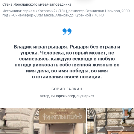
Стена Ярославского музея-заповедника
Источники: 
сериал «Котовский» (18+), режиссер Станислав Назиров, 2009 
год / «Синемафор», Star Media, Александр Куренной / 76.RU
Владик играл рыцаря. Рыцаря без страха и
упрека. Человека, который может, не
сомневаясь, каждую секунду в любую
погоду рисковать собственной жизнью во
имя дела, во имя победы, во имя
отстаивания своей позиции.
БОРИС ГАЛКИН
актер, кинорежиссер, сценарист