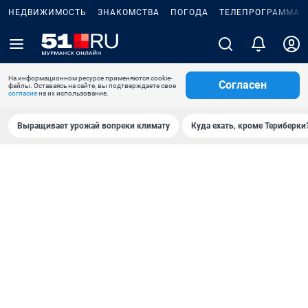
НЕДВИЖИМОСТЬ
ЗНАКОМСТВА
ПОГОДА
ТЕЛЕПРОГРАММА
На информационном ресурсе применяются cookie-
Согласен
файлы. Оставаясь на сайте, вы подтверждаете свое
согласие
на их использование.
Выращивает урожай вопреки климату
Куда ехать, кроме Териберки