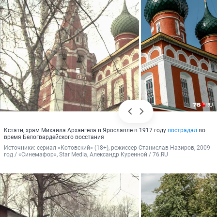
Кстати, храм Михаила Архангела в Ярославле в 1917 году
пострадал
во
время Белогвардейского восстания
Источники: 
сериал «Котовский» (18+), режиссер Станислав Назиров, 2009 
год / «Синемафор», Star Media, Александр Куренной / 76.RU