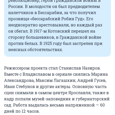
революционер, герой Гражданской войны в
России. В молодости он был предводителем
налетчиков в Бессарабии, за что получил
прозвище «бессарабский Робин Гуд». Его
неоднократно арестовывали, но каждый раз
он сбегал. В 1917-м Котовский перешел на
сторону большевиков, в Гражданской войне
против белых. В 1925 году был застрелен при
неясных обстоятельствах.
Режиссером проекта стал Станислав Назиров.
Вместе с Владиславом в сериале снялись Марина
Александрова, Максим Лагашкин, Андрей Гусев,
Иван Стебунов и другие актеры. Основную часть
сцен снимали в самом центре Ярославля, также в
кадр попали музей-заповедник и губернаторский
сад. Работа выдалась весьма напряженной — 60
дней по 12 часов.