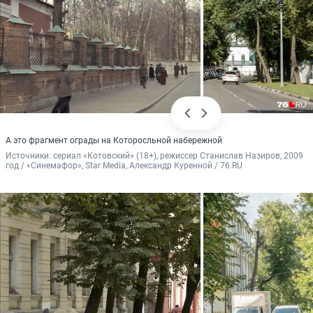
А это фрагмент ограды на Которосльной набережной
Источники: 
сериал «Котовский» (18+), режиссер Станислав Назиров, 2009 
год / «Синемафор», Star Media, Александр Куренной / 76.RU