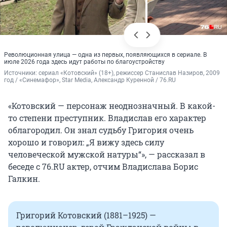
Революционная улица — одна из первых, появляющихся в сериале. В
июле 2026 года здесь идут работы по благоустройству
Источники: 
сериал «Котовский» (18+), режиссер Станислав Назиров, 2009 
год / «Синемафор», Star Media, Александр Куренной / 76.RU
«Котовский — персонаж неоднозначный. В какой-
то степени преступник. Владислав его характер
облагородил. Он знал судьбу Григория очень
хорошо и говорил: „Я вижу здесь силу
человеческой мужской натуры“», — рассказал в
беседе с 76.RU актер, отчим Владислава Борис
Галкин.
Григорий Котовский (1881–1925) —