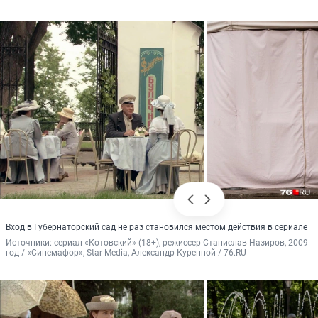
Вход в Губернаторский сад не раз становился местом действия в сериале
Источники: 
сериал «Котовский» (18+), режиссер Станислав Назиров, 2009 
год / «Синемафор», Star Media, Александр Куренной / 76.RU