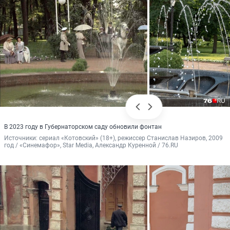
В 2023 году в Губернаторском саду обновили фонтан
Источники: 
сериал «Котовский» (18+), режиссер Станислав Назиров, 2009 
год / «Синемафор», Star Media, Александр Куренной / 76.RU