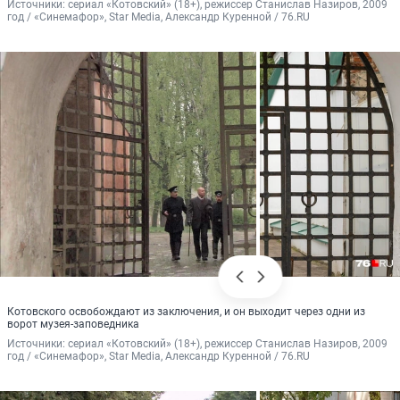
Источники: 
сериал «Котовский» (18+), режиссер Станислав Назиров, 2009 
год / «Синемафор», Star Media, Александр Куренной / 76.RU
Котовского освобождают из заключения, и он выходит через одни из
ворот музея-заповедника
Источники: 
сериал «Котовский» (18+), режиссер Станислав Назиров, 2009 
год / «Синемафор», Star Media, Александр Куренной / 76.RU